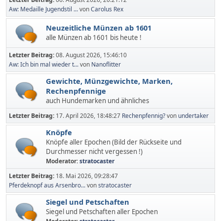
Aw: Medaille Jugendstil ...
von
Carolus Rex
Neuzeitliche Münzen ab 1601
alle Münzen ab 1601 bis heute !
Letzter Beitrag:
08. August 2026, 15:46:10
Aw: Ich bin mal wieder t...
von
Nanoflitter
Gewichte, Münzgewichte, Marken,
Rechenpfennige
auch Hundemarken und ähnliches
Letzter Beitrag:
17. April 2026, 18:48:27
Rechenpfennig?
von
undertaker
Knöpfe
Knöpfe aller Epochen (Bild der Rückseite und
Durchmesser nicht vergessen !)
Moderator:
stratocaster
Letzter Beitrag:
18. Mai 2026, 09:28:47
Pferdeknopf aus Arsenbro...
von
stratocaster
Siegel und Petschaften
Siegel und Petschaften aller Epochen