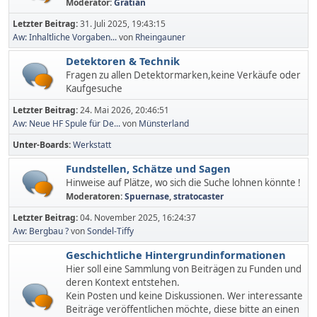
Moderator:
Gratian
Letzter Beitrag:
31. Juli 2025, 19:43:15
Aw: Inhaltliche Vorgaben...
von
Rheingauner
Detektoren & Technik
Fragen zu allen Detektormarken,keine Verkäufe oder
Kaufgesuche
Letzter Beitrag:
24. Mai 2026, 20:46:51
Aw: Neue HF Spule für De...
von
Münsterland
Unter-Boards
Werkstatt
Fundstellen, Schätze und Sagen
Hinweise auf Plätze, wo sich die Suche lohnen könnte !
Moderatoren:
Spuernase
,
stratocaster
Letzter Beitrag:
04. November 2025, 16:24:37
Aw: Bergbau ?
von
Sondel-Tiffy
Geschichtliche Hintergrundinformationen
Hier soll eine Sammlung von Beiträgen zu Funden und
deren Kontext entstehen.
Kein Posten und keine Diskussionen. Wer interessante
Beiträge veröffentlichen möchte, diese bitte an einen