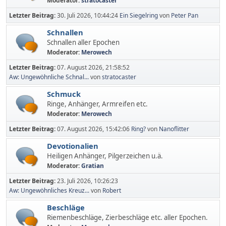
Moderator:
stratocaster
Letzter Beitrag:
30. Juli 2026, 10:44:24
Ein Siegelring
von
Peter Pan
Schnallen
Schnallen aller Epochen
Moderator:
Merowech
Letzter Beitrag:
07. August 2026, 21:58:52
Aw: Ungewöhnliche Schnal...
von
stratocaster
Schmuck
Ringe, Anhänger, Armreifen etc.
Moderator:
Merowech
Letzter Beitrag:
07. August 2026, 15:42:06
Ring?
von
Nanoflitter
Devotionalien
Heiligen Anhänger, Pilgerzeichen u.ä.
Moderator:
Gratian
Letzter Beitrag:
23. Juli 2026, 10:26:23
Aw: Ungewöhnliches Kreuz...
von
Robert
Beschläge
Riemenbeschläge, Zierbeschläge etc. aller Epochen.