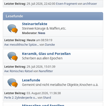
Letzter Beitrag:
29. Juli 2026, 22:42:00
Eisen-Fragment
von
archfraser
Lesefunde
Steinartefakte
Steinwerkzeuge & Waffen,etc.
Moderator:
Neos
Letzter Beitrag:
Heute
um 08:59:19
Aw: mesolithische Spitze...
von
Danske
Keramik, Glas und Porzellan
Scherben aus allen Epochen
Letzter Beitrag:
29. Juli 2026, 15:01:39
Aw: Römisches Rätsel
von
Nanoflitter
Lesefunde
Gemeint sind nicht metallische Objekte,Knochen u.ä.
Letzter Beitrag:
03. August 2026, 11:36:38
Perle 2: Zylinderperle o...
von
Shard
Mineralien und Fossilien