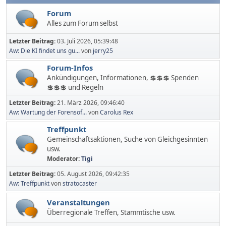
Forum
Alles zum Forum selbst
Letzter Beitrag:
03. Juli 2026, 05:39:48
Aw: Die KI findet uns gu...
von
jerry25
Forum-Infos
Ankündigungen, Informationen, 💲💲💲 Spenden
💲💲💲 und Regeln
Letzter Beitrag:
21. März 2026, 09:46:40
Aw: Wartung der Forensof...
von
Carolus Rex
Treffpunkt
Gemeinschaftsaktionen, Suche von Gleichgesinnten
usw.
Moderator:
Tigi
Letzter Beitrag:
05. August 2026, 09:42:35
Aw: Treffpunkt
von
stratocaster
Veranstaltungen
Überregionale Treffen, Stammtische usw.