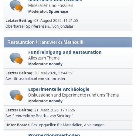
Mineralien und Fossilien
Moderator:
Spuernase
Letzter Beitrag:
08. August 2026, 11:21:55
Oberharzer Spiriferensan...
von
Jondalar
Restauration / Handwerk / Methodik
Fundreinigung und Restauration
Alles zum Thema
Moderator:
nobody
Letzter Beitrag:
30. Mai 2026, 17:44:59
Aw: Ultraschallbad
von
stratocaster
Experimentelle Archäologie
Diskussionen und Experimente rund ums Thema
Moderator:
nobody
Letzter Beitrag:
21. März 2026, 17:11:26
Aw: Steinzeitliche Bearb...
von
Steinkopf
Unter-Boards
Bezugsquellen für Materialien
Anleitungen
Prospektionsmethoden