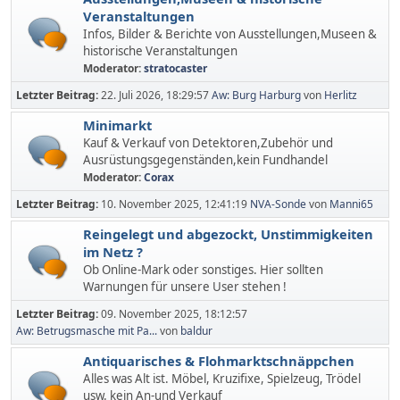
Veranstaltungen
Infos, Bilder & Berichte von Ausstellungen,Museen &
historische Veranstaltungen
Moderator:
stratocaster
Letzter Beitrag:
22. Juli 2026, 18:29:57
Aw: Burg Harburg
von
Herlitz
Minimarkt
Kauf & Verkauf von Detektoren,Zubehör und
Ausrüstungsgegenständen,kein Fundhandel
Moderator:
Corax
Letzter Beitrag:
10. November 2025, 12:41:19
NVA-Sonde
von
Manni65
Reingelegt und abgezockt, Unstimmigkeiten
im Netz ?
Ob Online-Mark oder sonstiges. Hier sollten
Warnungen für unsere User stehen !
Letzter Beitrag:
09. November 2025, 18:12:57
Aw: Betrugsmasche mit Pa...
von
baldur
Antiquarisches & Flohmarktschnäppchen
Alles was Alt ist. Möbel, Kruzifixe, Spielzeug, Trödel
usw. kein An-und Verkauf