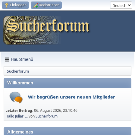
Einloggen
Registrieren
Hauptmenü
Sucherforum
Willkommen
Wir begrüßen unsere neuen Mitglieder
Letzter Beitrag:
06. August 2026, 23:10:46
Hallo JuliaP ...
von
Sucherforum
Allgemeines