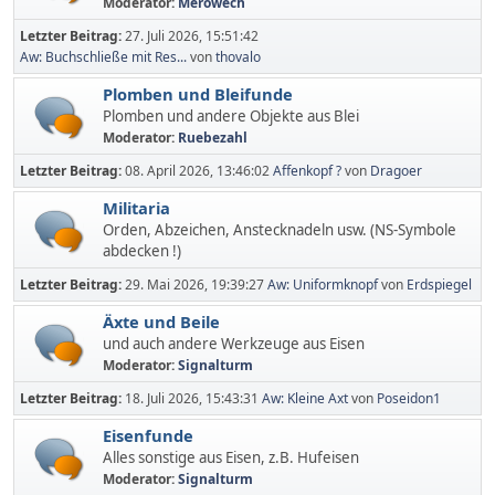
Moderator:
Merowech
Letzter Beitrag:
27. Juli 2026, 15:51:42
Aw: Buchschließe mit Res...
von
thovalo
Plomben und Bleifunde
Plomben und andere Objekte aus Blei
Moderator:
Ruebezahl
Letzter Beitrag:
08. April 2026, 13:46:02
Affenkopf ?
von
Dragoer
Militaria
Orden, Abzeichen, Anstecknadeln usw. (NS-Symbole
abdecken !)
Letzter Beitrag:
29. Mai 2026, 19:39:27
Aw: Uniformknopf
von
Erdspiegel
Äxte und Beile
und auch andere Werkzeuge aus Eisen
Moderator:
Signalturm
Letzter Beitrag:
18. Juli 2026, 15:43:31
Aw: Kleine Axt
von
Poseidon1
Eisenfunde
Alles sonstige aus Eisen, z.B. Hufeisen
Moderator:
Signalturm