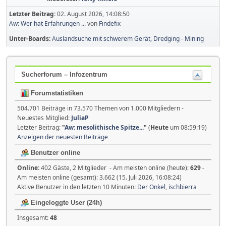
Letzter Beitrag:
02. August 2026, 14:08:50
Aw: Wer hat Erfahrungen ...
von
Findefix
Unter-Boards
Auslandsuche mit schwerem Gerät, Dredging - Mining
Sucherforum – Infozentrum
Forumstatistiken
504.701 Beiträge in 73.570 Themen von 1.000 Mitgliedern -
Neuestes Mitglied:
JuliaP
Letzter Beitrag:
"
Aw: mesolithische Spitze...
"
(
Heute
um 08:59:19)
Anzeigen der neuesten Beiträge
Benutzer online
Online:
402 Gäste, 2 Mitglieder - Am meisten online (heute):
629
-
Am meisten online (gesamt): 3.662 (15. Juli 2026, 16:08:24)
Aktive Benutzer in den letzten 10 Minuten:
Der Onkel
,
ischbierra
Eingeloggte User (24h)
Insgesamt:
48