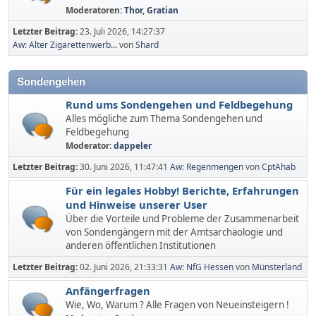
Moderatoren:
Thor
,
Gratian
Letzter Beitrag:
23. Juli 2026, 14:27:37
Aw: Alter Zigarettenwerb...
von
Shard
Sondengehen
Rund ums Sondengehen und Feldbegehung
Alles mögliche zum Thema Sondengehen und
Feldbegehung
Moderator:
dappeler
Letzter Beitrag:
30. Juni 2026, 11:47:41
Aw: Regenmengen
von
CptAhab
Für ein legales Hobby! Berichte, Erfahrungen
und Hinweise unserer User
Über die Vorteile und Probleme der Zusammenarbeit
von Sondengängern mit der Amtsarchäologie und
anderen öffentlichen Institutionen
Letzter Beitrag:
02. Juni 2026, 21:33:31
Aw: NfG Hessen
von
Münsterland
Anfängerfragen
Wie, Wo, Warum ? Alle Fragen von Neueinsteigern !