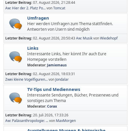
Letzter Beitrag:
07. August 2026, 21:28:44
Aw: Hier der 2. Platz Po...
von
Tomcat
Umfragen
Hier werden Umfragen zum Thema stattfinden.
Antworten von Usern sind möglich
Letzter Beitrag:
02. August 2026, 20:50:43
Aw: Musik
von
Wiedehopf
Links
Interessante Links, hier könnt Ihr auch Eure
Homepage vorstellen
Moderator:
Jamiemaus
Letzter Beitrag:
02. August 2026, 18:03:31
Zwei kleine Vogelfiguren...
von
Jondalar
TV-Tips und Mediennews
Interessante Sendungen, Bücher, Pressenews und
sonstiges zum Thema
Moderator:
Corax
Letzter Beitrag:
20. Juli 2026, 17:33:26
Aw: Paläoanthropologie: ...
von
MaxMorgen
Ausstellungen,Museen & historische