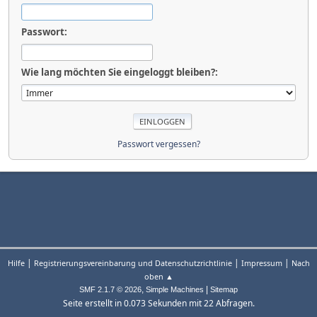
Passwort:
Wie lang möchten Sie eingeloggt bleiben?:
Passwort vergessen?
|
|
|
Hilfe
Registrierungsvereinbarung und Datenschutzrichtlinie
Impressum
Nach
oben ▲
,
|
SMF 2.1.7 © 2026
Simple Machines
Sitemap
Seite erstellt in 0.073 Sekunden mit 22 Abfragen.