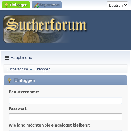
Einloggen
Registrieren
Hauptmenü
Sucherforum
Einloggen
►
Einloggen
Benutzername:
Passwort:
Wie lang möchten Sie eingeloggt bleiben?: