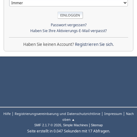
Passwort vergessen?
Haben Sie Ihre Aktivierungs-E-Mail verpasst?
Haben Sie keinen Account?
Registrieren Sie sich
.
|
|
|
Hilfe
Registrierungsvereinbarung und Datenschutzrichtlinie
Impressum
Nach
oben ▲
,
|
SMF 2.1.7 © 2026
Simple Machines
Sitemap
Seite erstellt in 0.047 Sekunden mit 17 Abfragen.