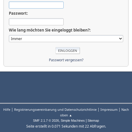
Passwort:
Wie lang möchten Sie eingeloggt bleiben?:
Passwort vergessen?
|
|
|
Hilfe
Registrierungsvereinbarung und Datenschutzrichtlinie
Impressum
Nach
oben ▲
,
|
SMF 2.1.7 © 2026
Simple Machines
Sitemap
Seite erstellt in 0.071 Sekunden mit 22 Abfragen.