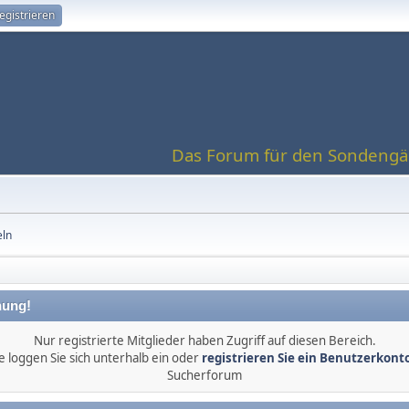
egistrieren
Das Forum für den Sondengän
eln
ung!
Nur registrierte Mitglieder haben Zugriff auf diesen Bereich.
e loggen Sie sich unterhalb ein oder
registrieren Sie ein Benutzerkont
Sucherforum