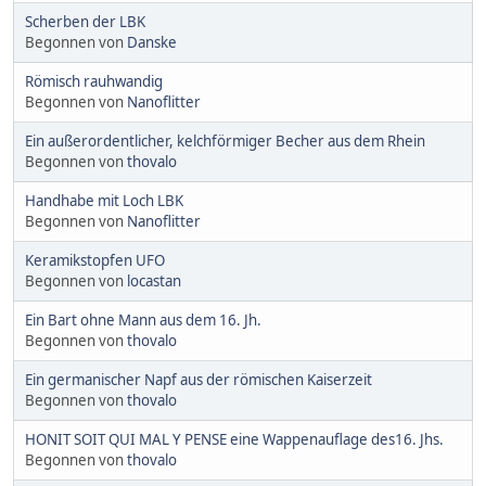
Scherben der LBK
Begonnen von
Danske
Römisch rauhwandig
Begonnen von
Nanoflitter
Ein außerordentlicher, kelchförmiger Becher aus dem Rhein
Begonnen von
thovalo
Handhabe mit Loch LBK
Begonnen von
Nanoflitter
Keramikstopfen UFO
Begonnen von
locastan
Ein Bart ohne Mann aus dem 16. Jh.
Begonnen von
thovalo
Ein germanischer Napf aus der römischen Kaiserzeit
Begonnen von
thovalo
HONIT SOIT QUI MAL Y PENSE eine Wappenauflage des16. Jhs.
Begonnen von
thovalo