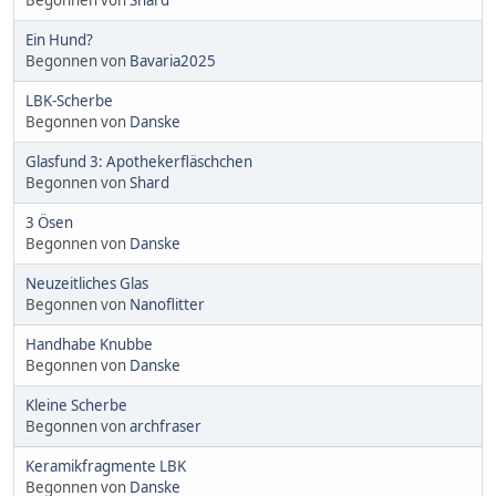
Begonnen von
Shard
Ein Hund?
Begonnen von
Bavaria2025
LBK-Scherbe
Begonnen von
Danske
Glasfund 3: Apothekerfläschchen
Begonnen von
Shard
3 Ösen
Begonnen von
Danske
Neuzeitliches Glas
Begonnen von
Nanoflitter
Handhabe Knubbe
Begonnen von
Danske
Kleine Scherbe
Begonnen von
archfraser
Keramikfragmente LBK
Begonnen von
Danske