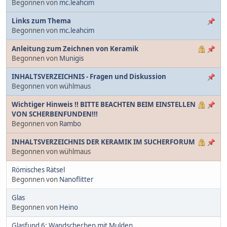
Begonnen von
mc.leahcim
Links zum Thema
Begonnen von
mc.leahcim
Anleitung zum Zeichnen von Keramik
Begonnen von
Munigis
INHALTSVERZEICHNIS - Fragen und Diskussion
Begonnen von wühlmaus
Wichtiger Hinweis !! BITTE BEACHTEN BEIM EINSTELLEN
VON SCHERBENFUNDEN!!!
Begonnen von
Rambo
INHALTSVERZEICHNIS DER KERAMIK IM SUCHERFORUM
Begonnen von wühlmaus
Römisches Rätsel
Begonnen von
Nanoflitter
Glas
Begonnen von
Heino
Glasfund 6: Wandscherben mit Mulden