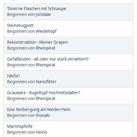
Tönerne Flaschen mit Schnaupe
Begonnen von
Jondalar
Steinzeugpott
Begonnen von
Wiedehopf
Rekonstruktion - Kleiner Grapen
Begonnen von
Rheinpirat
Gefäßboden - alt oder nur stark verwittert?
Begonnen von
Rheinpirat
Idefix?
Begonnen von
Nanoflitter
Grauware - Kugeltopf Hochmittelalter?
Begonnen von
Rheinpirat
Eine Notbergung am Niederrhein
Begonnen von
thovalo
Martinspfeife
Begonnen von
Heino