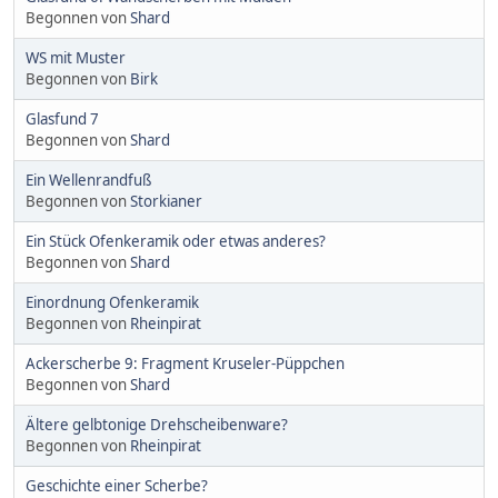
Begonnen von
Shard
WS mit Muster
Begonnen von
Birk
Glasfund 7
Begonnen von
Shard
Ein Wellenrandfuß
Begonnen von
Storkianer
Ein Stück Ofenkeramik oder etwas anderes?
Begonnen von
Shard
Einordnung Ofenkeramik
Begonnen von
Rheinpirat
Ackerscherbe 9: Fragment Kruseler-Püppchen
Begonnen von
Shard
Ältere gelbtonige Drehscheibenware?
Begonnen von
Rheinpirat
Geschichte einer Scherbe?