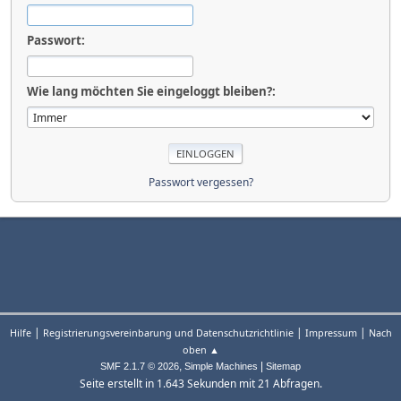
Passwort:
Wie lang möchten Sie eingeloggt bleiben?:
Passwort vergessen?
|
|
|
Hilfe
Registrierungsvereinbarung und Datenschutzrichtlinie
Impressum
Nach
oben ▲
,
|
SMF 2.1.7 © 2026
Simple Machines
Sitemap
Seite erstellt in 1.643 Sekunden mit 21 Abfragen.