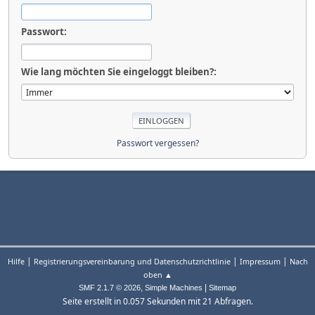
Passwort:
Wie lang möchten Sie eingeloggt bleiben?:
Passwort vergessen?
|
|
|
Hilfe
Registrierungsvereinbarung und Datenschutzrichtlinie
Impressum
Nach
oben ▲
,
|
SMF 2.1.7 © 2026
Simple Machines
Sitemap
Seite erstellt in 0.057 Sekunden mit 21 Abfragen.