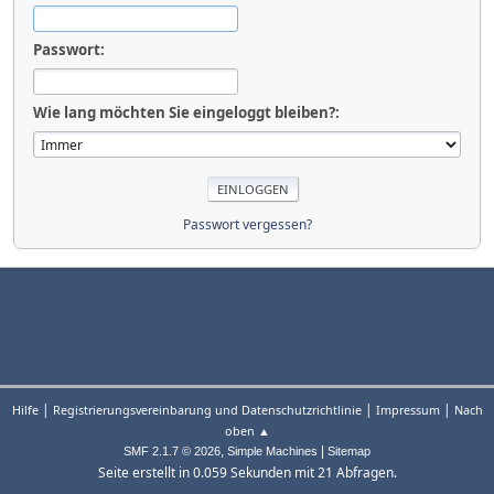
Passwort:
Wie lang möchten Sie eingeloggt bleiben?:
Passwort vergessen?
|
|
|
Hilfe
Registrierungsvereinbarung und Datenschutzrichtlinie
Impressum
Nach
oben ▲
,
|
SMF 2.1.7 © 2026
Simple Machines
Sitemap
Seite erstellt in 0.059 Sekunden mit 21 Abfragen.