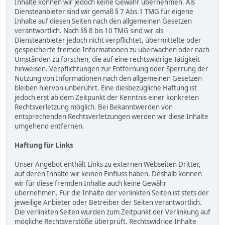
Inhalte können wir jedoch keine Gewähr übernehmen. Als
Diensteanbieter sind wir gemäß § 7 Abs.1 TMG für eigene
Inhalte auf diesen Seiten nach den allgemeinen Gesetzen
verantwortlich. Nach §§ 8 bis 10 TMG sind wir als
Diensteanbieter jedoch nicht verpflichtet, übermittelte oder
gespeicherte fremde Informationen zu überwachen oder nach
Umständen zu forschen, die auf eine rechtswidrige Tätigkeit
hinweisen. Verpflichtungen zur Entfernung oder Sperrung der
Nutzung von Informationen nach den allgemeinen Gesetzen
bleiben hiervon unberührt. Eine diesbezügliche Haftung ist
jedoch erst ab dem Zeitpunkt der Kenntnis einer konkreten
Rechtsverletzung möglich. Bei Bekanntwerden von
entsprechenden Rechtsverletzungen werden wir diese Inhalte
umgehend entfernen.
Haftung für Links
Unser Angebot enthält Links zu externen Webseiten Dritter,
auf deren Inhalte wir keinen Einfluss haben. Deshalb können
wir für diese fremden Inhalte auch keine Gewähr
übernehmen. Für die Inhalte der verlinkten Seiten ist stets der
jeweilige Anbieter oder Betreiber der Seiten verantwortlich.
Die verlinkten Seiten wurden zum Zeitpunkt der Verlinkung auf
mögliche Rechtsverstöße überprüft. Rechtswidrige Inhalte