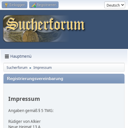
Einloggen
Registrieren
Hauptmenü
Sucherforum
Impressum
►
Registrierungsvereinbarung
Impressum
Angaben gemäß § 5 TMG:
Rüdiger von Alkier
Neue Heimat 13 A