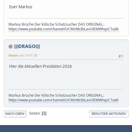
Euer Markus
Markus Brüche Der Kölsche Schatzsucher DAS ORIGINAL.:
https://www.youtube.com/channel/UCMsNb3bLavUlEMWhqsC7udA
)))DRAGO(((
Heute
um 19:01:38
#1
Hier die Aktuellen Preislisten 2026
Markus Brüche Der Kölsche Schatzsucher DAS ORIGINAL.:
https://www.youtube.com/channel/UCMsNb3bLavUlEMWhqsC7udA
Seiten
1
NACH OBEN
BENUTZER-AKTIONEN