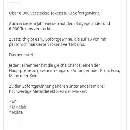
⸻
Über 6.000 versteckte Tokens & 13 Sofortgewinne
Auch in diesem Jahr werden auf dem Rallyegelände rund
6.000 Tokens versteckt.
Zusätzlich gibt es 13 Sofortgewinne, die auf 13 von mir
persönlich markierten Tokens verteilt sind.
Das bedeutet:
Jeder Teilnehmer hat die gleiche Chance, einen der
Hauptpreise zu gewinnen – egal ob Anfänger oder Profi, Frau,
Mann oder Kind.
Zu den Sofortgewinnen gehören unter anderem drei
hochwertige Metalldetektoren der Marken:
* XP
* Minelab
* Nokta
⸻