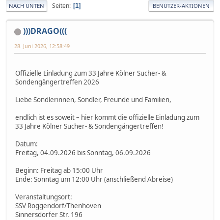
Seiten
1
NACH UNTEN
BENUTZER-AKTIONEN
)))DRAGO(((
28. Juni 2026, 12:58:49
Offizielle Einladung zum 33 Jahre Kölner Sucher- &
Sondengängertreffen 2026
Liebe Sondlerinnen, Sondler, Freunde und Familien,
endlich ist es soweit – hier kommt die offizielle Einladung zum
33 Jahre Kölner Sucher- & Sondengängertreffen!
Datum:
Freitag, 04.09.2026 bis Sonntag, 06.09.2026
Beginn: Freitag ab 15:00 Uhr
Ende: Sonntag um 12:00 Uhr (anschließend Abreise)
Veranstaltungsort:
SSV Roggendorf/Thenhoven
Sinnersdorfer Str. 196