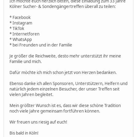
Ich möchte euch herzlich bitten, diese Einladung zum 33 Jahre
Kölner Sucher- & Sondengängertreffen überall zu teilen:
* Facebook
* Instagram
* TikTok
* Internetforen
* WhatsApp
* bei Freunden und in der Familie
Je größer die Reichweite, desto mehr unterstützt ihr meine
Familie und mich.
Dafür möchte ich mich schon jetzt von Herzen bedanken.
Ebenso danke ich allen Sponsoren, Unterstützern, Helfern und
natürlich jedem einzelnen Besucher, der unser Treffen seit
vielen Jahren begleitet.
Mein größter Wunsch ist es, dass wir diese schöne Tradition
noch viele Jahre gemeinsam fortführen können.
Wir freuen uns riesig auf euch!
Bis bald in Köln!