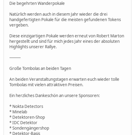
Die begehrten Wanderpokale
Natürlich werden auch in diesem Jahr wieder die drei
handgefertigten Pokale für die meisten gefundenen Tokens
vergeben.
Diese einzigartigen Pokale werden erneut von Robert Marton
hergestellt und sind für mich jedes Jahr eines der absoluten
Highlights unserer Rallye.
⸻
Große Tombolas an beiden Tagen
An beiden Veranstaltungstagen erwarten euch wieder tolle
Tombolas mit vielen attraktiven Preisen.
Ein herzliches Dankeschön an unsere Sponsoren:
* Nokta Detectors
* Minelab
* Detektoren-Shop
* IDC Detektor
* Sondengängershop
* Detektor-Basis