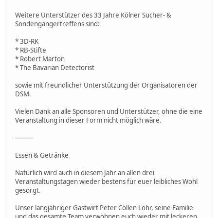
Weitere Unterstützer des 33 Jahre Kölner Sucher- &
Sondengängertreffens sind:
* 3D-RK
* RB-Stifte
* Robert Marton
* The Bavarian Detectorist
sowie mit freundlicher Unterstützung der Organisatoren der
DSM.
Vielen Dank an alle Sponsoren und Unterstützer, ohne die eine
Veranstaltung in dieser Form nicht möglich wäre.
⸻
Essen & Getränke
Natürlich wird auch in diesem Jahr an allen drei
Veranstaltungstagen wieder bestens für euer leibliches Wohl
gesorgt.
Unser langjähriger Gastwirt Peter Cöllen Löhr, seine Familie
und das gesamte Team verwöhnen euch wieder mit leckeren