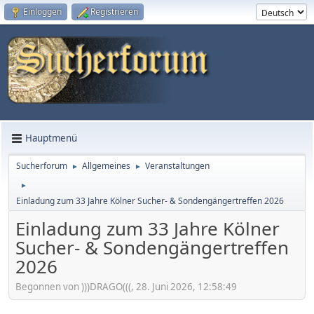
Einloggen
Registrieren
Hauptmenü
Sucherforum
Allgemeines
Veranstaltungen
►
►
►
Einladung zum 33 Jahre Kölner Sucher- & Sondengängertreffen 2026
Einladung zum 33 Jahre Kölner
Sucher- & Sondengängertreffen
2026
Begonnen von )))DRAGO(((, 28. Juni 2026, 12:58:49