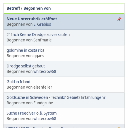
Betreff
/
Begonnen von
Neue Unterrubrik eröffnet
Begonnen von
El Grabius
2" Inch Keene Dredge zu verkaufen
Begonnen von Senfmarie
goldmine in costa rica
Begonnen von ggans
Dredge selbst gebaut
Begonnen von
whitecrow68
Gold in Irland
Begonnen von eisenfeiler
Goldsuche in Schweden - Technik? Gebiet? Erfahrungen?
Begonnen von Fundgrube
Suche Freediver o.ä. System
Begonnen von
whitecrow68