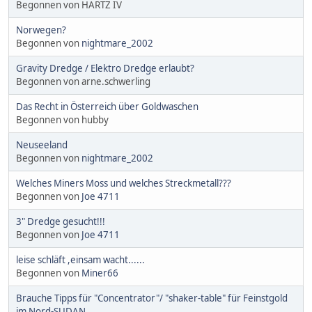
Begonnen von HARTZ IV
Norwegen?
Begonnen von
nightmare_2002
Gravity Dredge / Elektro Dredge erlaubt?
Begonnen von arne.schwerling
Das Recht in Österreich über Goldwaschen
Begonnen von hubby
Neuseeland
Begonnen von
nightmare_2002
Welches Miners Moss und welches Streckmetall???
Begonnen von
Joe 4711
3" Dredge gesucht!!!
Begonnen von
Joe 4711
leise schläft ,einsam wacht......
Begonnen von
Miner66
Brauche Tipps für "Concentrator"/ "shaker-table" für Feinstgold
im Nord-SUDAN