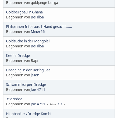
Begonnen von goldjunge-berga
Goldbergbau in Ghana
Begonnen von
BeHüSa
Philipinnen Infos aus 1.Hand gesucht......
Begonnen von
Miner66
Goldsuche in der Mongolei
Begonnen von
BeHüSa
Keene Dredge
Begonnen von Baja
Dredging in der Bering See
Begonnen von
jason
Schwimmkörper Dredge
Begonnen von
Joe 4711
3" dredge
Begonnen von
Joe 4711
1
2
Seiten
Highbanker /Dredge Kombi