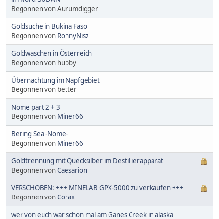
Begonnen von Aurumdigger
Goldsuche in Bukina Faso
Begonnen von
RonnyNisz
Goldwaschen in Österreich
Begonnen von hubby
Übernachtung im Napfgebiet
Begonnen von better
Nome part 2 + 3
Begonnen von
Miner66
Bering Sea -Nome-
Begonnen von
Miner66
Goldtrennung mit Quecksilber im Destillierapparat
Begonnen von
Caesarion
VERSCHOBEN: +++ MINELAB GPX-5000 zu verkaufen +++
Begonnen von
Corax
wer von euch war schon mal am Ganes Creek in alaska