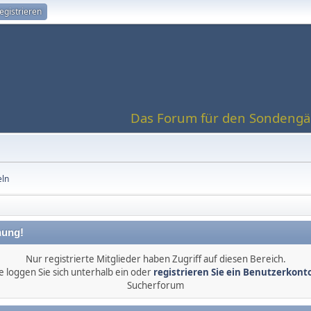
egistrieren
Das Forum für den Sondengän
eln
ung!
Nur registrierte Mitglieder haben Zugriff auf diesen Bereich.
e loggen Sie sich unterhalb ein oder
registrieren Sie ein Benutzerkont
Sucherforum