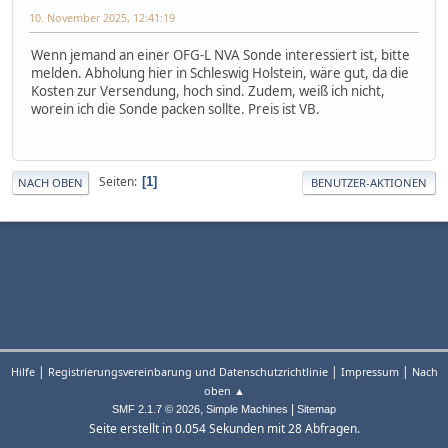
10. November 2025, 12:41:19
Wenn jemand an einer OFG-L NVA Sonde interessiert ist, bitte
melden. Abholung hier in Schleswig Holstein, wäre gut, da die
Kosten zur Versendung, hoch sind. Zudem, weiß ich nicht,
worein ich die Sonde packen sollte. Preis ist VB.
Seiten
1
NACH OBEN
BENUTZER-AKTIONEN
|
|
|
Hilfe
Registrierungsvereinbarung und Datenschutzrichtlinie
Impressum
Nach
oben ▲
,
|
SMF 2.1.7 © 2026
Simple Machines
Sitemap
Seite erstellt in 0.054 Sekunden mit 28 Abfragen.