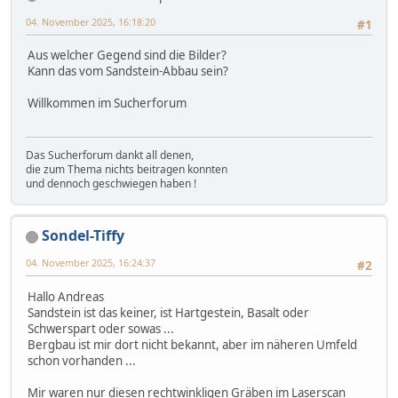
04. November 2025, 16:18:20
#1
Aus welcher Gegend sind die Bilder?
Kann das vom Sandstein-Abbau sein?
Willkommen im Sucherforum
Das Sucherforum dankt all denen,
die zum Thema nichts beitragen konnten
und dennoch geschwiegen haben !
Sondel-Tiffy
04. November 2025, 16:24:37
#2
Hallo Andreas
Sandstein ist das keiner, ist Hartgestein, Basalt oder
Schwerspart oder sowas ...
Bergbau ist mir dort nicht bekannt, aber im näheren Umfeld
schon vorhanden ...
Mir waren nur diesen rechtwinkligen Gräben im Laserscan