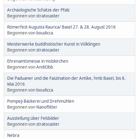
Archäologische Schätze der Pfalz
Begonnen von
stratocaster
Römerfest Augusta Raurica/ Basel 27. & 28. August 2016
Begonnen von
boudicca
Meisterwerke buddhistischer Kunst in Völklingen
Begonnen von
stratocaster
Ehrenamtsmesse in Holzkirchen
Begonnen von
AndiObb
Die Paduaner und die Faszination der Antike, hmb Basel, bis 8.
Mai 2016
Begonnen von
boudicca
Pompeji Bäckerei und Drehmühlen
Begonnen von
Nanoflitter
Ausstellung über Felsbilder
Begonnen von
stratocaster
Nebra