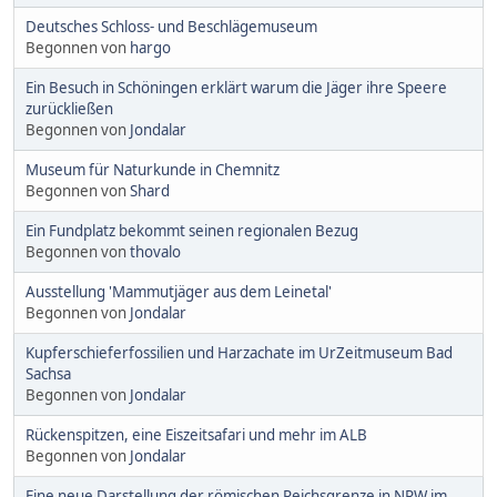
Deutsches Schloss- und Beschlägemuseum
Begonnen von
hargo
Ein Besuch in Schöningen erklärt warum die Jäger ihre Speere
zurückließen
Begonnen von
Jondalar
Museum für Naturkunde in Chemnitz
Begonnen von
Shard
Ein Fundplatz bekommt seinen regionalen Bezug
Begonnen von
thovalo
Ausstellung 'Mammutjäger aus dem Leinetal'
Begonnen von
Jondalar
Kupferschieferfossilien und Harzachate im UrZeitmuseum Bad
Sachsa
Begonnen von
Jondalar
Rückenspitzen, eine Eiszeitsafari und mehr im ALB
Begonnen von
Jondalar
Eine neue Darstellung der römischen Reichsgrenze in NRW im