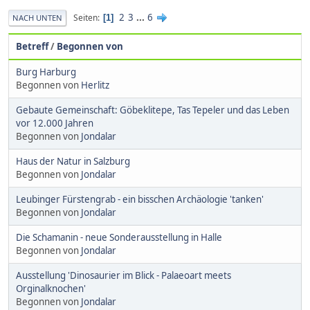
2
3
...
6
Seiten
1
NACH UNTEN
Betreff
/
Begonnen von
Burg Harburg
Begonnen von
Herlitz
Gebaute Gemeinschaft: Göbeklitepe, Tas Tepeler und das Leben
vor 12.000 Jahren
Begonnen von
Jondalar
Haus der Natur in Salzburg
Begonnen von
Jondalar
Leubinger Fürstengrab - ein bisschen Archäologie 'tanken'
Begonnen von
Jondalar
Die Schamanin - neue Sonderausstellung in Halle
Begonnen von
Jondalar
Ausstellung 'Dinosaurier im Blick - Palaeoart meets
Orginalknochen'
Begonnen von
Jondalar