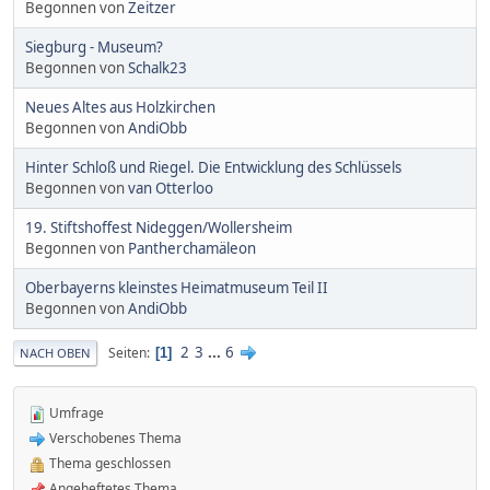
Begonnen von
Zeitzer
Siegburg - Museum?
Begonnen von
Schalk23
Neues Altes aus Holzkirchen
Begonnen von
AndiObb
Hinter Schloß und Riegel. Die Entwicklung des Schlüssels
Begonnen von
van Otterloo
19. Stiftshoffest Nideggen/Wollersheim
Begonnen von
Pantherchamäleon
Oberbayerns kleinstes Heimatmuseum Teil II
Begonnen von
AndiObb
2
3
...
6
Seiten
1
NACH OBEN
Umfrage
Verschobenes Thema
Thema geschlossen
Angeheftetes Thema