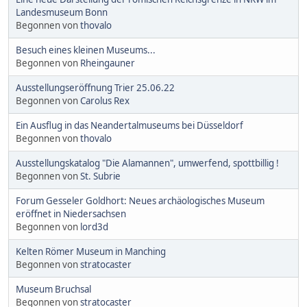
Landesmuseum Bonn
Begonnen von
thovalo
Besuch eines kleinen Museums...
Begonnen von
Rheingauner
Ausstellungseröffnung Trier 25.06.22
Begonnen von
Carolus Rex
Ein Ausflug in das Neandertalmuseums bei Düsseldorf
Begonnen von
thovalo
Ausstellungskatalog "Die Alamannen", umwerfend, spottbillig !
Begonnen von
St. Subrie
Forum Gesseler Goldhort: Neues archäologisches Museum
eröffnet in Niedersachsen
Begonnen von
lord3d
Kelten Römer Museum in Manching
Begonnen von
stratocaster
Museum Bruchsal
Begonnen von
stratocaster