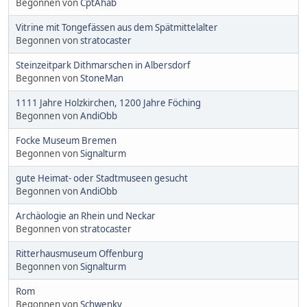
Begonnen von
CptAhab
Vitrine mit Tongefässen aus dem Spätmittelalter
Begonnen von
stratocaster
Steinzeitpark Dithmarschen in Albersdorf
Begonnen von
StoneMan
1111 Jahre Holzkirchen, 1200 Jahre Föching
Begonnen von
AndiObb
Focke Museum Bremen
Begonnen von
Signalturm
gute Heimat- oder Stadtmuseen gesucht
Begonnen von
AndiObb
Archäologie an Rhein und Neckar
Begonnen von
stratocaster
Ritterhausmuseum Offenburg
Begonnen von
Signalturm
Rom
Begonnen von
Schwenky