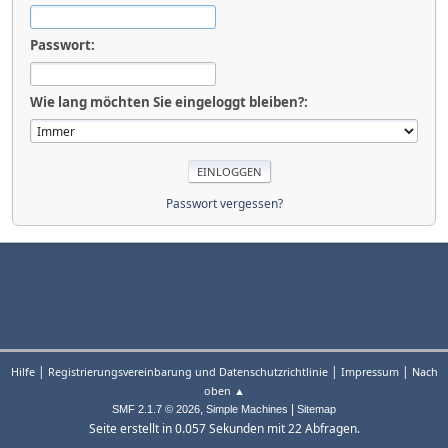
Passwort:
Wie lang möchten Sie eingeloggt bleiben?:
Passwort vergessen?
|
|
|
Hilfe
Registrierungsvereinbarung und Datenschutzrichtlinie
Impressum
Nach
oben ▲
,
|
SMF 2.1.7 © 2026
Simple Machines
Sitemap
Seite erstellt in 0.057 Sekunden mit 22 Abfragen.