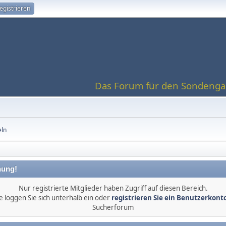
egistrieren
Das Forum für den Sondengän
eln
ung!
Nur registrierte Mitglieder haben Zugriff auf diesen Bereich.
e loggen Sie sich unterhalb ein oder
registrieren Sie ein Benutzerkont
Sucherforum