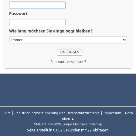
Passwort:
Wie lang möchten Sie eingeloggt bleiben?:
Passwort vergessen?
|
|
|
Hilfe
Registrierungsvereinbarung und Datenschutzrichtlinie
Impressum
Nach
oben ▲
,
|
SMF 2.1.7 © 2026
Simple Machines
Sitemap
Seite erstellt in 0.052 Sekunden mit 22 Abfragen.