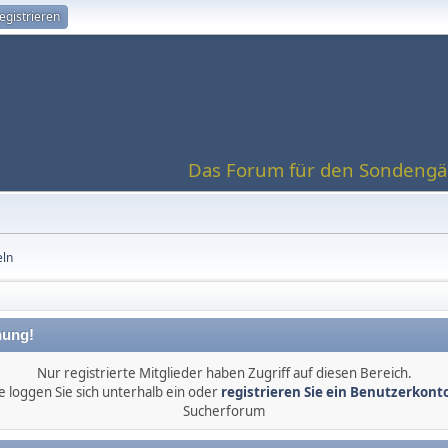
egistrieren
Das Forum für den Sondengän
eln
ung!
Nur registrierte Mitglieder haben Zugriff auf diesen Bereich.
e loggen Sie sich unterhalb ein oder
registrieren Sie ein Benutzerkont
Sucherforum