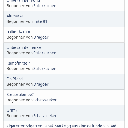
Unbekannter Fund
Begonnen von
Stillerkuchen
Alumarke
Begonnen von
mike 81
halber Kamm
Begonnen von
Dragoer
Unbekannte marke
Begonnen von
Stillerkuchen
Kampfmittel?
Begonnen von
Stillerkuchen
Ein Pferd
Begonnen von
Dragoer
Steuerplombe?
Begonnen von
Schatzseeker
Griff ?
Begonnen von
Schatzseeker
Zigaretten/Zigarren/Tabak Marke (?) aus Zinn gefunden in Bad