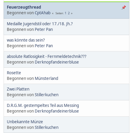
Feuerzeugthread
Begonnen von
CptAhab
1
2
Seiten
Medaille Jugendstil oder 17./18. Jh.?
Begonnen von
Peter Pan
was könnte das sein?
Begonnen von
Peter Pan
absolute Ratlosigkeit - Fernmeldetechnik???
Begonnen von
Derknopfandeinerbluse
Rosette
Begonnen von
Münsterland
Zwei Platten
Begonnen von
Stillerkuchen
D.R.G.M. gestempeltes Teil aus Messing
Begonnen von
Derknopfandeinerbluse
Unbekannte Münze
Begonnen von
Stillerkuchen