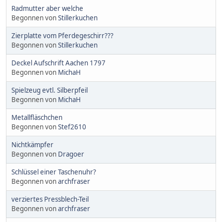
Radmutter aber welche
Begonnen von
Stillerkuchen
Zierplatte vom Pferdegeschirr???
Begonnen von
Stillerkuchen
Deckel Aufschrift Aachen 1797
Begonnen von
MichaH
Spielzeug evtl. Silberpfeil
Begonnen von
MichaH
Metallfläschchen
Begonnen von
Stef2610
Nichtkämpfer
Begonnen von
Dragoer
Schlüssel einer Taschenuhr?
Begonnen von
archfraser
verziertes Pressblech-Teil
Begonnen von
archfraser