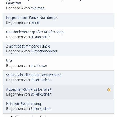
Cannstatt
Begonnen von
minimee
Fingerhut mit Punze Nürnberg?
Begonnen von
fafnir
Geschmiedeter großer Kupfernagel
Begonnen von
stratocaster
2 nicht bestimmbare Funde
Begonnen von
Sumpfbewohner
Ufo
Begonnen von
archfraser
Schuh-Schnalle an der Wasserburg
Begonnen von
Stillerkuchen
Abzeichen/Schild unbekannt
Begonnen von
Stillerkuchen
Hilfe zur Bestimmung
Begonnen von
Stillerkuchen