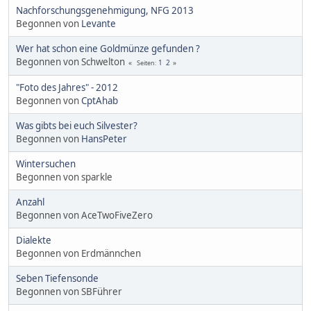
Nachforschungsgenehmigung, NFG 2013
Begonnen von
Levante
Wer hat schon eine Goldmünze gefunden ?
Begonnen von Schwelton
1
2
Seiten
"Foto des Jahres" - 2012
Begonnen von
CptAhab
Was gibts bei euch Silvester?
Begonnen von
HansPeter
Wintersuchen
Begonnen von sparkle
Anzahl
Begonnen von AceTwoFiveZero
Dialekte
Begonnen von Erdmännchen
Seben Tiefensonde
Begonnen von SBFührer