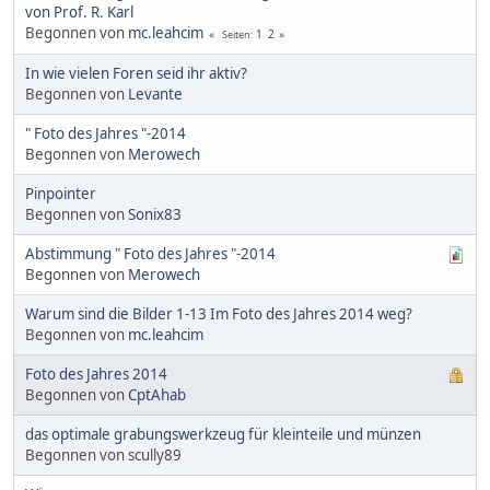
von Prof. R. Karl
Begonnen von
mc.leahcim
1
2
Seiten
In wie vielen Foren seid ihr aktiv?
Begonnen von
Levante
" Foto des Jahres "-2014
Begonnen von
Merowech
Pinpointer
Begonnen von
Sonix83
Abstimmung " Foto des Jahres "-2014
Begonnen von
Merowech
Warum sind die Bilder 1-13 Im Foto des Jahres 2014 weg?
Begonnen von
mc.leahcim
Foto des Jahres 2014
Begonnen von
CptAhab
das optimale grabungswerkzeug für kleinteile und münzen
Begonnen von scully89