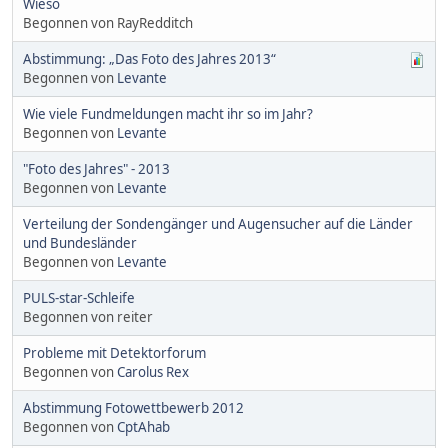
Wieso
Begonnen von RayRedditch
Abstimmung: „Das Foto des Jahres 2013“
Begonnen von
Levante
Wie viele Fundmeldungen macht ihr so im Jahr?
Begonnen von
Levante
"Foto des Jahres" - 2013
Begonnen von
Levante
Verteilung der Sondengänger und Augensucher auf die Länder
und Bundesländer
Begonnen von
Levante
PULS-star-Schleife
Begonnen von reiter
Probleme mit Detektorforum
Begonnen von
Carolus Rex
Abstimmung Fotowettbewerb 2012
Begonnen von
CptAhab