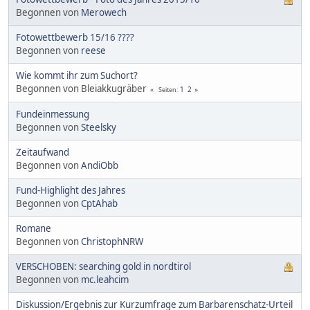
Begonnen von
Merowech
Fotowettbewerb 15/16 ????
Begonnen von
reese
Wie kommt ihr zum Suchort?
Begonnen von Bleiakkugräber
1
2
Seiten
Fundeinmessung
Begonnen von
Steelsky
Zeitaufwand
Begonnen von
AndiObb
Fund-Highlight des Jahres
Begonnen von
CptAhab
Romane
Begonnen von
ChristophNRW
VERSCHOBEN: searching gold in nordtirol
Begonnen von
mc.leahcim
Diskussion/Ergebnis zur Kurzumfrage zum Barbarenschatz-Urteil