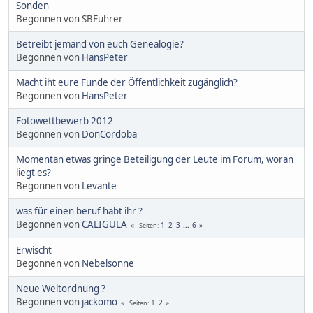
Sonden
Begonnen von SBFührer
Betreibt jemand von euch Genealogie?
Begonnen von
HansPeter
Macht iht eure Funde der Öffentlichkeit zugänglich?
Begonnen von
HansPeter
Fotowettbewerb 2012
Begonnen von
DonCordoba
Momentan etwas gringe Beteiligung der Leute im Forum, woran
liegt es?
Begonnen von
Levante
was für einen beruf habt ihr ?
Begonnen von
CALIGULA
1
2
3
...
6
Seiten
Erwischt
Begonnen von
Nebelsonne
Neue Weltordnung ?
Begonnen von
jackomo
1
2
Seiten