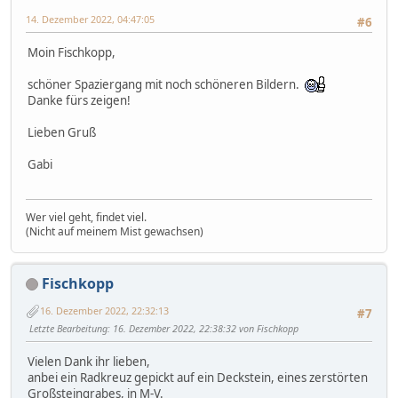
14. Dezember 2022, 04:47:05
#6
Moin Fischkopp,
schöner Spaziergang mit noch schöneren Bildern.
Danke fürs zeigen!
Lieben Gruß
Gabi
Wer viel geht, findet viel.
(Nicht auf meinem Mist gewachsen)
Fischkopp
16. Dezember 2022, 22:32:13
#7
Letzte Bearbeitung
: 16. Dezember 2022, 22:38:32 von Fischkopp
Vielen Dank ihr lieben,
anbei ein Radkreuz gepickt auf ein Deckstein, eines zerstörten
Großsteingrabes, in M-V.