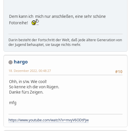
Dem kann ich mich nur anschließen, eine sehr schöne
Fotoreihe!
Darin besteht der Fortschritt der Welt, daß jede ältere Generation von
der Jugend behauptet, sie tauge nichts mehr.
hargo
18. Dezember 2022, 00:48:27
#10
Ohh, in s/w. Wie cool!
So kenne ich die von Rügen.
Danke fürs Zeigen.
mfg
https://www.youtube.com/watch?v=mvyV6ODtPjw