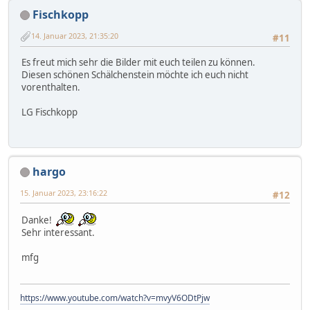
Fischkopp
14. Januar 2023, 21:35:20
#11
Es freut mich sehr die Bilder mit euch teilen zu können.
Diesen schönen Schälchenstein möchte ich euch nicht
vorenthalten.
LG Fischkopp
hargo
15. Januar 2023, 23:16:22
#12
Danke!
Sehr interessant.
mfg
https://www.youtube.com/watch?v=mvyV6ODtPjw