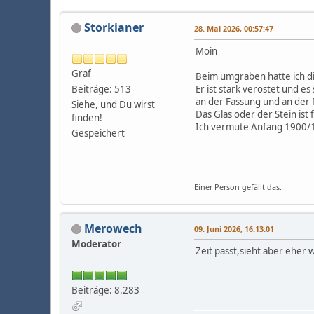
Storkianer
28. Mai 2026, 00:57:47
Moin
Graf
Beim umgraben hatte ich d
Beiträge: 513
Er ist stark verostet und e
an der Fassung und an der 
Siehe, und Du wirst
Das Glas oder der Stein ist
finden!
Ich vermute Anfang 1900/
Gespeichert
Einer Person gefällt das.
Merowech
09. Juni 2026, 16:13:01
Moderator
Zeit passt,sieht aber eher 
Beiträge: 8.283