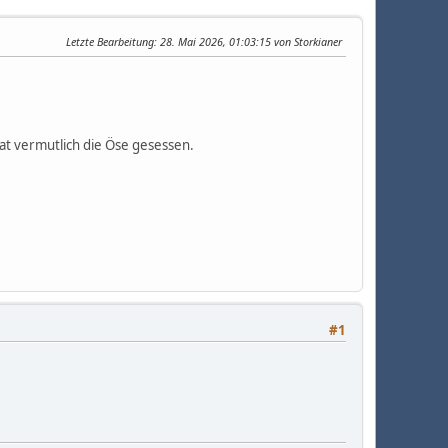
Letzte Bearbeitung
: 28. Mai 2026, 01:03:15 von Storkianer
at vermutlich die Öse gesessen.
#1