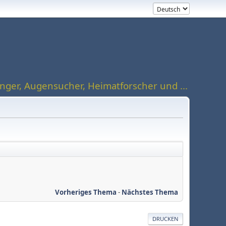
ger, Augensucher, Heimatforscher und ...
Vorheriges Thema
-
Nächstes Thema
DRUCKEN