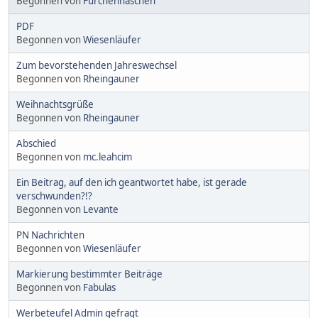
Begonnen von
Furchenhäschen
PDF
Begonnen von
Wiesenläufer
Zum bevorstehenden Jahreswechsel
Begonnen von
Rheingauner
Weihnachtsgrüße
Begonnen von
Rheingauner
Abschied
Begonnen von
mc.leahcim
Ein Beitrag, auf den ich geantwortet habe, ist gerade
verschwunden?!?
Begonnen von
Levante
PN Nachrichten
Begonnen von
Wiesenläufer
Markierung bestimmter Beiträge
Begonnen von
Fabulas
Werbeteufel Admin gefragt