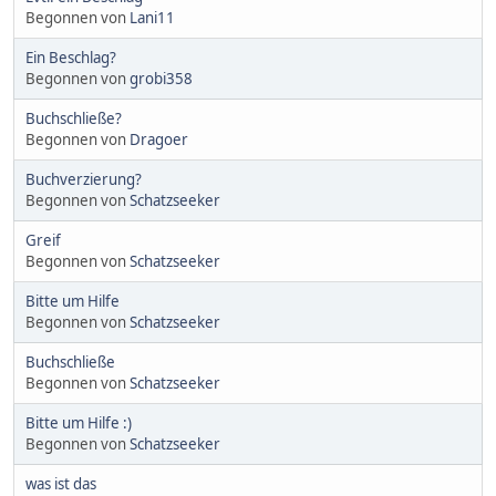
Begonnen von
Lani11
Ein Beschlag?
Begonnen von
grobi358
Buchschließe?
Begonnen von
Dragoer
Buchverzierung?
Begonnen von
Schatzseeker
Greif
Begonnen von
Schatzseeker
Bitte um Hilfe
Begonnen von
Schatzseeker
Buchschließe
Begonnen von
Schatzseeker
Bitte um Hilfe :)
Begonnen von
Schatzseeker
was ist das