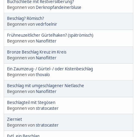
Buchschließe mit Restversilberung?
Begonnen von
Derknopfandeinerbluse
Beschlag? Römisch?
Begonnen von
vedrfoelnir
Frühneuzeitlicher Gürtelhaken? (spätrömisch)
Begonnen von
Nanoflitter
Bronze Beschlag Kreuz im Kreis
Begonnen von
Nanoflitter
Ein Zaumzeug- / Gürtel- / oder Kistenbeschlag
Begonnen von
thovalo
Beschlag mit umgeschlagener Nietlasche
Begonnen von
Nanoflitter
Beschlagteil mit Stegösen
Begonnen von
stratocaster
Zierniet
Begonnen von
stratocaster
Evtl. ein Beschlag