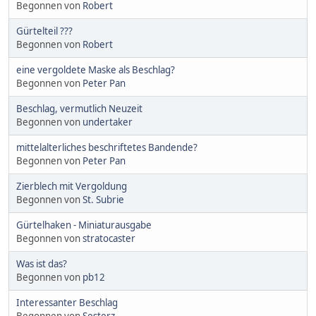
Begonnen von
Robert
Gürtelteil ???
Begonnen von
Robert
eine vergoldete Maske als Beschlag?
Begonnen von
Peter Pan
Beschlag, vermutlich Neuzeit
Begonnen von
undertaker
mittelalterliches beschriftetes Bandende?
Begonnen von
Peter Pan
Zierblech mit Vergoldung
Begonnen von
St. Subrie
Gürtelhaken - Miniaturausgabe
Begonnen von
stratocaster
Was ist das?
Begonnen von
pb12
Interessanter Beschlag