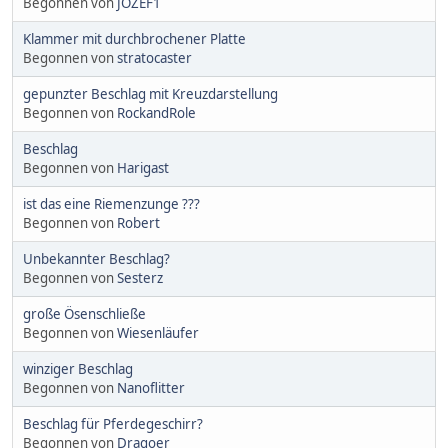
Begonnen von
JOZEF1
Klammer mit durchbrochener Platte
Begonnen von
stratocaster
gepunzter Beschlag mit Kreuzdarstellung
Begonnen von
RockandRole
Beschlag
Begonnen von
Harigast
ist das eine Riemenzunge ???
Begonnen von
Robert
Unbekannter Beschlag?
Begonnen von
Sesterz
große Ösenschließe
Begonnen von
Wiesenläufer
winziger Beschlag
Begonnen von
Nanoflitter
Beschlag für Pferdegeschirr?
Begonnen von
Dragoer