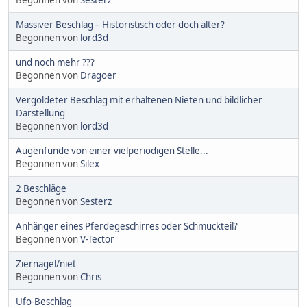
Begonnen von
Sesterz
Massiver Beschlag – Historistisch oder doch älter?
Begonnen von
lord3d
und noch mehr ???
Begonnen von
Dragoer
Vergoldeter Beschlag mit erhaltenen Nieten und bildlicher
Darstellung
Begonnen von
lord3d
Augenfunde von einer vielperiodigen Stelle...
Begonnen von
Silex
2 Beschläge
Begonnen von
Sesterz
Anhänger eines Pferdegeschirres oder Schmuckteil?
Begonnen von
V-Tector
Ziernagel/niet
Begonnen von
Chris
Ufo-Beschlag