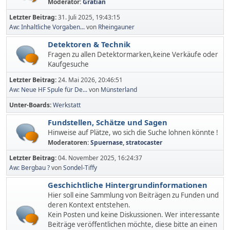
Moderator:
Gratian
Letzter Beitrag:
31. Juli 2025, 19:43:15
Aw: Inhaltliche Vorgaben...
von
Rheingauner
Detektoren & Technik
Fragen zu allen Detektormarken,keine Verkäufe oder
Kaufgesuche
Letzter Beitrag:
24. Mai 2026, 20:46:51
Aw: Neue HF Spule für De...
von
Münsterland
Unter-Boards
Werkstatt
Fundstellen, Schätze und Sagen
Hinweise auf Plätze, wo sich die Suche lohnen könnte !
Moderatoren:
Spuernase
,
stratocaster
Letzter Beitrag:
04. November 2025, 16:24:37
Aw: Bergbau ?
von
Sondel-Tiffy
Geschichtliche Hintergrundinformationen
Hier soll eine Sammlung von Beiträgen zu Funden und
deren Kontext entstehen.
Kein Posten und keine Diskussionen. Wer interessante
Beiträge veröffentlichen möchte, diese bitte an einen