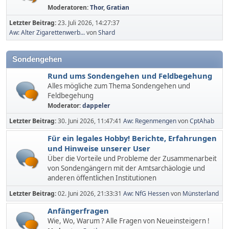
Moderatoren:
Thor
,
Gratian
Letzter Beitrag:
23. Juli 2026, 14:27:37
Aw: Alter Zigarettenwerb...
von
Shard
Sondengehen
Rund ums Sondengehen und Feldbegehung
Alles mögliche zum Thema Sondengehen und
Feldbegehung
Moderator:
dappeler
Letzter Beitrag:
30. Juni 2026, 11:47:41
Aw: Regenmengen
von
CptAhab
Für ein legales Hobby! Berichte, Erfahrungen
und Hinweise unserer User
Über die Vorteile und Probleme der Zusammenarbeit
von Sondengängern mit der Amtsarchäologie und
anderen öffentlichen Institutionen
Letzter Beitrag:
02. Juni 2026, 21:33:31
Aw: NfG Hessen
von
Münsterland
Anfängerfragen
Wie, Wo, Warum ? Alle Fragen von Neueinsteigern !