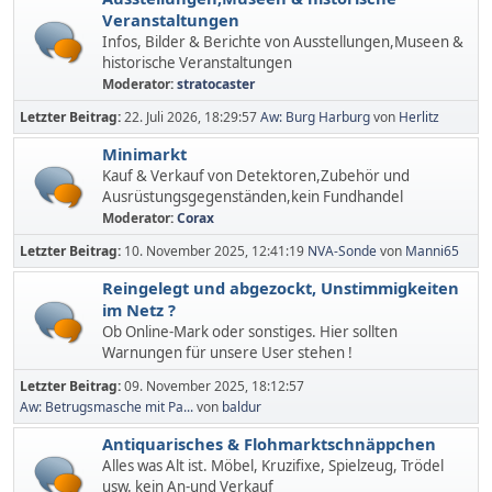
Veranstaltungen
Infos, Bilder & Berichte von Ausstellungen,Museen &
historische Veranstaltungen
Moderator:
stratocaster
Letzter Beitrag:
22. Juli 2026, 18:29:57
Aw: Burg Harburg
von
Herlitz
Minimarkt
Kauf & Verkauf von Detektoren,Zubehör und
Ausrüstungsgegenständen,kein Fundhandel
Moderator:
Corax
Letzter Beitrag:
10. November 2025, 12:41:19
NVA-Sonde
von
Manni65
Reingelegt und abgezockt, Unstimmigkeiten
im Netz ?
Ob Online-Mark oder sonstiges. Hier sollten
Warnungen für unsere User stehen !
Letzter Beitrag:
09. November 2025, 18:12:57
Aw: Betrugsmasche mit Pa...
von
baldur
Antiquarisches & Flohmarktschnäppchen
Alles was Alt ist. Möbel, Kruzifixe, Spielzeug, Trödel
usw. kein An-und Verkauf