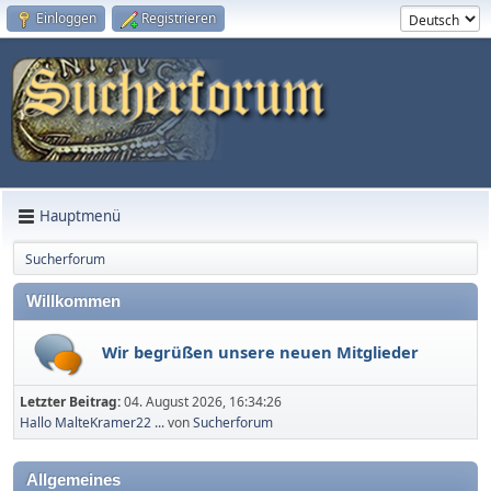
Einloggen
Registrieren
Hauptmenü
Sucherforum
Willkommen
Wir begrüßen unsere neuen Mitglieder
Letzter Beitrag:
04. August 2026, 16:34:26
Hallo MalteKramer22 ...
von
Sucherforum
Allgemeines