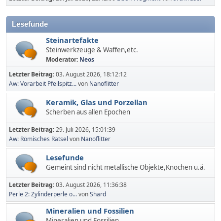
Lesefunde
Steinartefakte
Steinwerkzeuge & Waffen,etc.
Moderator:
Neos
Letzter Beitrag:
03. August 2026, 18:12:12
Aw: Vorarbeit Pfeilspitz...
von
Nanoflitter
Keramik, Glas und Porzellan
Scherben aus allen Epochen
Letzter Beitrag:
29. Juli 2026, 15:01:39
Aw: Römisches Rätsel
von
Nanoflitter
Lesefunde
Gemeint sind nicht metallische Objekte,Knochen u.ä.
Letzter Beitrag:
03. August 2026, 11:36:38
Perle 2: Zylinderperle o...
von
Shard
Mineralien und Fossilien
Mineralien und Fossilien