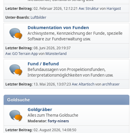
Letzter Beitrag:
02. Februar 2026, 12:12:21
Aw: Struktur
von
Harigast
Unter-Boards
Luftbilder
Dokumentation von Funden
Archivsysteme, Kennzeichnung der Funde, spezielle
Software zur Fundverwaltung usw.
Letzter Beitrag:
08. Juni 2026, 20:19:37
Aw: GO Terrain App
von
Münsterland
Fund / Befund
Befundaussagen von Prospektionsfunden,
Interpretationsmöglichkeiten von Funden usw.
Letzter Beitrag:
13. Mai 2026, 13:07:23
Aw: Altartisch
von
archfraser
Goldsuche
Goldgräber
Alles zum Thema Goldsuche
Moderator:
forty-niners
Letzter Beitrag:
02. August 2026, 14:08:50