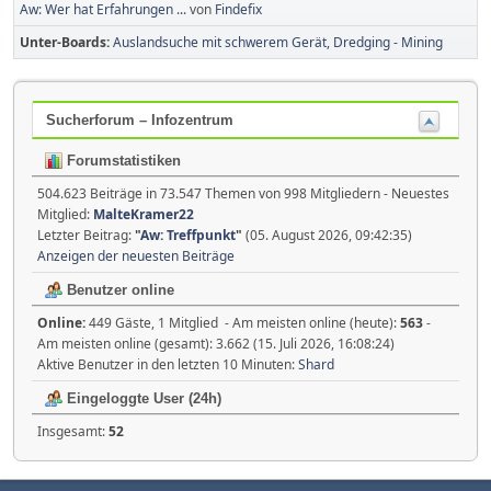
Aw: Wer hat Erfahrungen ...
von
Findefix
Unter-Boards
Auslandsuche mit schwerem Gerät, Dredging - Mining
Sucherforum – Infozentrum
Forumstatistiken
504.623 Beiträge in 73.547 Themen von 998 Mitgliedern - Neuestes
Mitglied:
MalteKramer22
Letzter Beitrag:
"
Aw: Treffpunkt
"
(05. August 2026, 09:42:35)
Anzeigen der neuesten Beiträge
Benutzer online
Online:
449 Gäste, 1 Mitglied - Am meisten online (heute):
563
-
Am meisten online (gesamt): 3.662 (15. Juli 2026, 16:08:24)
Aktive Benutzer in den letzten 10 Minuten:
Shard
Eingeloggte User (24h)
Insgesamt:
52