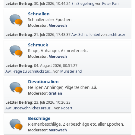
Letzter Beitrag:
30. Juli 2026, 10:44:24
Ein Siegelring
von
Peter Pan
Schnallen
Schnallen aller Epochen
Moderator:
Merowech
Letzter Beitrag:
21. Juli 2026, 17:48:37
Aw: Schnallenteil
von
archfraser
Schmuck
Ringe, Anhänger, Armreifen etc.
Moderator:
Merowech
Letzter Beitrag:
04. August 2026, 00:51:27
Aw: Frage zu Schmuckstüc...
von
Münsterland
Devotionalien
Heiligen Anhänger, Pilgerzeichen u.ä.
Moderator:
Gratian
Letzter Beitrag:
23. Juli 2026, 10:26:23
Aw: Ungewöhnliches Kreuz...
von
Robert
Beschläge
Riemenbeschläge, Zierbeschläge etc. aller Epochen.
Moderator:
Merowech