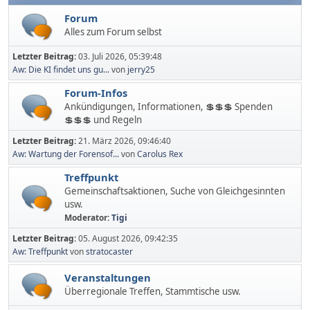
Forum
Alles zum Forum selbst
Letzter Beitrag:
03. Juli 2026, 05:39:48
Aw: Die KI findet uns gu...
von
jerry25
Forum-Infos
Ankündigungen, Informationen, 💲💲💲 Spenden
💲💲💲 und Regeln
Letzter Beitrag:
21. März 2026, 09:46:40
Aw: Wartung der Forensof...
von
Carolus Rex
Treffpunkt
Gemeinschaftsaktionen, Suche von Gleichgesinnten
usw.
Moderator:
Tigi
Letzter Beitrag:
05. August 2026, 09:42:35
Aw: Treffpunkt
von
stratocaster
Veranstaltungen
Überregionale Treffen, Stammtische usw.