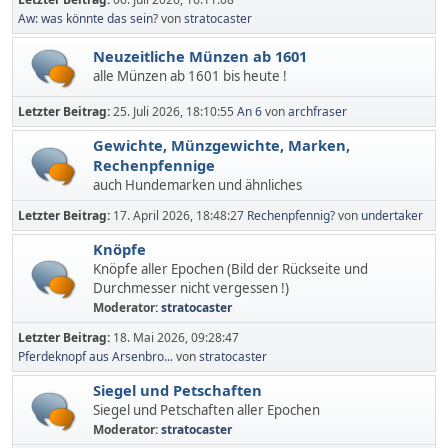
Aw: was könnte das sein?
von
stratocaster
Neuzeitliche Münzen ab 1601
alle Münzen ab 1601 bis heute !
Letzter Beitrag:
25. Juli 2026, 18:10:55
An 6
von
archfraser
Gewichte, Münzgewichte, Marken,
Rechenpfennige
auch Hundemarken und ähnliches
Letzter Beitrag:
17. April 2026, 18:48:27
Rechenpfennig?
von
undertaker
Knöpfe
Knöpfe aller Epochen (Bild der Rückseite und
Durchmesser nicht vergessen !)
Moderator:
stratocaster
Letzter Beitrag:
18. Mai 2026, 09:28:47
Pferdeknopf aus Arsenbro...
von
stratocaster
Siegel und Petschaften
Siegel und Petschaften aller Epochen
Moderator:
stratocaster