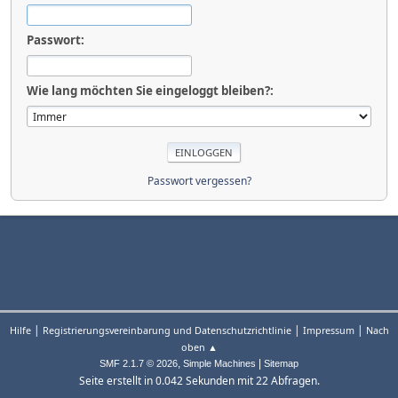
Passwort:
Wie lang möchten Sie eingeloggt bleiben?:
Passwort vergessen?
|
|
|
Hilfe
Registrierungsvereinbarung und Datenschutzrichtlinie
Impressum
Nach
oben ▲
,
|
SMF 2.1.7 © 2026
Simple Machines
Sitemap
Seite erstellt in 0.042 Sekunden mit 22 Abfragen.