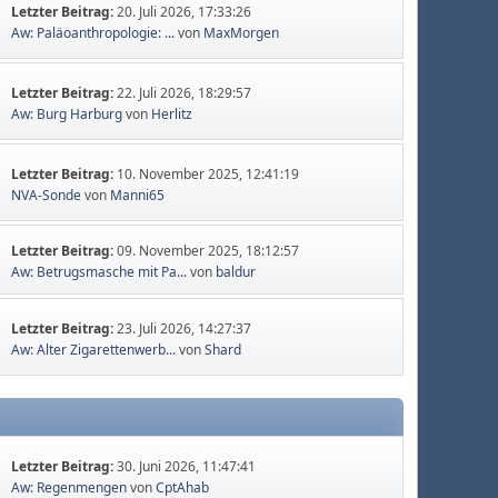
Letzter Beitrag:
20. Juli 2026, 17:33:26
Aw: Paläoanthropologie: ...
von
MaxMorgen
Letzter Beitrag:
22. Juli 2026, 18:29:57
Aw: Burg Harburg
von
Herlitz
Letzter Beitrag:
10. November 2025, 12:41:19
NVA-Sonde
von
Manni65
Letzter Beitrag:
09. November 2025, 18:12:57
Aw: Betrugsmasche mit Pa...
von
baldur
Letzter Beitrag:
23. Juli 2026, 14:27:37
Aw: Alter Zigarettenwerb...
von
Shard
Letzter Beitrag:
30. Juni 2026, 11:47:41
Aw: Regenmengen
von
CptAhab