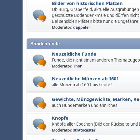
Bilder von historischen Plätzen
Ob Burg, Gräberfeld, aktuelle Ausgrabungen u
geschützte Bodendenkmale und dürfen nicht
Bei sensiblen Plätzen bitte nur die ungefähre
Moderator:
dappeler
Sondenfunde
Neuzeitliche Funde
Funde, die nicht einem anderen Thema zuge
Moderator:
Thor
Neuzeitliche Münzen ab 1601
alle Münzen ab 1601 bis heute !
Gewichte, Münzgewichte, Marken, R
auch Hundemarken und ähnliches
Knöpfe
Knöpfe aller Epochen (Bild der Rückseite und
Moderator:
stratocaster