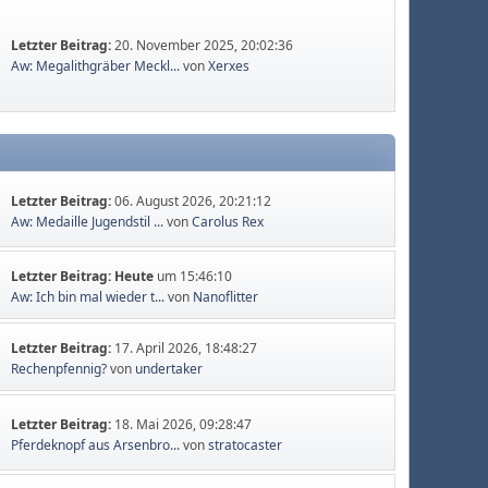
Letzter Beitrag:
20. November 2025, 20:02:36
Aw: Megalithgräber Meckl...
von
Xerxes
Letzter Beitrag:
06. August 2026, 20:21:12
Aw: Medaille Jugendstil ...
von
Carolus Rex
Letzter Beitrag:
Heute
um 15:46:10
Aw: Ich bin mal wieder t...
von
Nanoflitter
Letzter Beitrag:
17. April 2026, 18:48:27
Rechenpfennig?
von
undertaker
Letzter Beitrag:
18. Mai 2026, 09:28:47
Pferdeknopf aus Arsenbro...
von
stratocaster