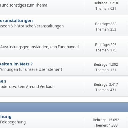
Beiträge: 3.218
s und sonstiges zum Thema
Themen: 621
Veranstaltungen
Beiträge: 883
useen & historische Veranstaltungen
Themen: 253
Beiträge: 396
 Ausrüstungsgegenständen,kein Fundhandel
Themen: 175
eiten im Netz ?
Beiträge: 1.302
 Warnungen für unsere User stehen !
Themen: 131
hen
Beiträge: 3.417
 Trödel usw. kein An-und Verkauf
Themen: 471
ehung
Beiträge: 15.052
 Feldbegehung
Themen: 1.333