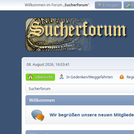
Willkommen im Forum „
Sucherforum
“.
Einloggen
R
08. August 2026, 16:03:41
Übersicht
In Gedenken/Weggefährten
Reg
Sucherforum
Willkommen
Wir begrüßen unsere neuen Mitgliede