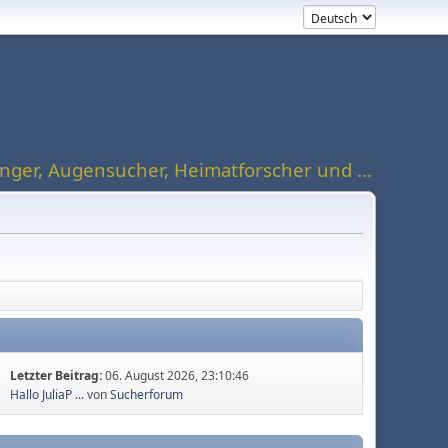
ger, Augensucher, Heimatforscher und ...
Letzter Beitrag:
06. August 2026, 23:10:46
Hallo JuliaP ...
von
Sucherforum