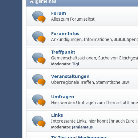
Allgemeines
Forum
Alles zum Forum selbst
Forum-Infos
Ankündigungen, Informationen, 💲💲💲 Spend
Treffpunkt
Gemeinschaftsaktionen, Suche von Gleichges
Moderator:
Tigi
Veranstaltungen
Überregionale Treffen, Stammtische usw.
Umfragen
Hier werden Umfragen zum Thema stattfinden
Links
Interessante Links, hier könnt Ihr auch Eure
Moderator:
Jamiemaus
TV-Tips und Mediennews