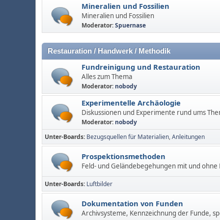
Mineralien und Fossilien
Mineralien und Fossilien
Moderator:
Spuernase
Restauration / Handwerk / Methodik
Fundreinigung und Restauration
Alles zum Thema
Moderator:
nobody
Experimentelle Archäologie
Diskussionen und Experimente rund ums Th
Moderator:
nobody
Unter-Boards
Bezugsquellen für Materialien
Anleitungen
Prospektionsmethoden
Feld- und Geländebegehungen mit und ohne M
Unter-Boards
Luftbilder
Dokumentation von Funden
Archivsysteme, Kennzeichnung der Funde, spe