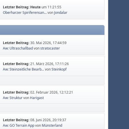
Letzter Beitrag:
Heute
um 11:21:55
Oberharzer Spiriferensan...
von
Jondalar
Letzter Beitrag:
30. Mai 2026, 17:44:59
Aw: Ultraschallbad
von
stratocaster
Letzter Beitrag:
21. März 2026, 17:11:26
Aw: Steinzeitliche Bearb...
von
Steinkopf
Letzter Beitrag:
02. Februar 2026, 12:12:21
Aw: Struktur
von
Harigast
Letzter Beitrag:
08. Juni 2026, 20:19:37
Aw: GO Terrain App
von
Münsterland