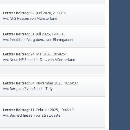
Letzter Beitrag:
02. Juni 2026, 21:33:31
Aw: NfG Hessen
von
Münsterland
Letzter Beitrag:
31. Juli 2025, 19:43:15
Aw: Inhaltliche Vorgaben...
von
Rheingauner
Letzter Beitrag:
24. Mai 2026, 20:46:51
Aw: Neue HF Spule für De...
von
Münsterland
Letzter Beitrag:
04. November 2025, 16:24:37
Aw: Bergbau ?
von
Sondel-Tiffy
Letzter Beitrag:
11. Februar 2025, 19:46:19
Aw: Buchschliessen
von
stratocaster