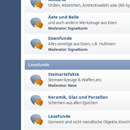
Orden, Abzeichen, Anstecknadeln usw. (NS-S
Äxte und Beile
und auch andere Werkzeuge aus Eisen
Moderator:
Signalturm
Eisenfunde
Alles sonstige aus Eisen, z.B. Hufeisen
Moderator:
Signalturm
Lesefunde
Steinartefakte
Steinwerkzeuge & Waffen,etc.
Moderator:
Neos
Keramik, Glas und Porzellan
Scherben aus allen Epochen
Lesefunde
Gemeint sind nicht metallische Objekte,Knoch