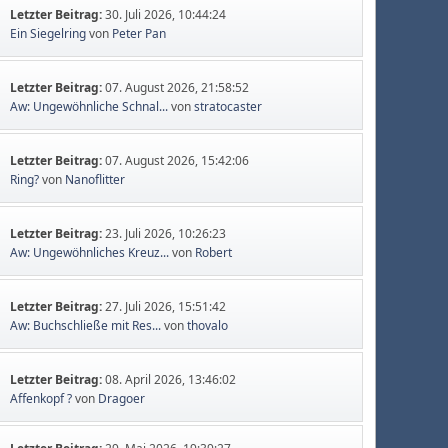
Letzter Beitrag:
30. Juli 2026, 10:44:24
Ein Siegelring
von
Peter Pan
Letzter Beitrag:
07. August 2026, 21:58:52
Aw: Ungewöhnliche Schnal...
von
stratocaster
Letzter Beitrag:
07. August 2026, 15:42:06
Ring?
von
Nanoflitter
Letzter Beitrag:
23. Juli 2026, 10:26:23
Aw: Ungewöhnliches Kreuz...
von
Robert
Letzter Beitrag:
27. Juli 2026, 15:51:42
Aw: Buchschließe mit Res...
von
thovalo
Letzter Beitrag:
08. April 2026, 13:46:02
Affenkopf ?
von
Dragoer