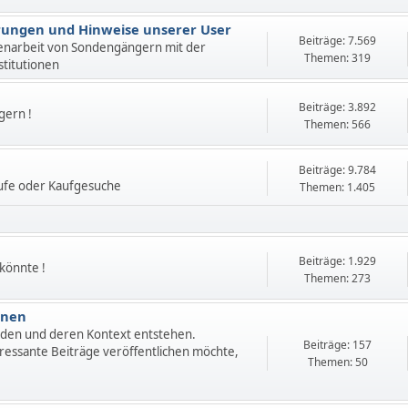
ahrungen und Hinweise unserer User
Beiträge: 7.569
enarbeit von Sondengängern mit der
Themen: 319
stitutionen
Beiträge: 3.892
gern !
Themen: 566
Beiträge: 9.784
ufe oder Kaufgesuche
Themen: 1.405
Beiträge: 1.929
 könnte !
Themen: 273
onen
nden und deren Kontext entstehen.
Beiträge: 157
ressante Beiträge veröffentlichen möchte,
Themen: 50