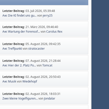
Letzter Beitrag:
03. Juli 2026, 05:39:48
Aw: Die KI findet uns gu...
von
jerry25
Letzter Beitrag:
21. März 2026, 09:46:40
Aw: Wartung der Forensof...
von
Carolus Rex
Letzter Beitrag:
05. August 2026, 09:42:35
Aw: Treffpunkt
von
stratocaster
Letzter Beitrag:
07. August 2026, 21:28:44
Aw: Hier der 2. Platz Po...
von
Tomcat
Letzter Beitrag:
02. August 2026, 20:50:43
Aw: Musik
von
Wiedehopf
Letzter Beitrag:
02. August 2026, 18:03:31
Zwei kleine Vogelfiguren...
von
Jondalar