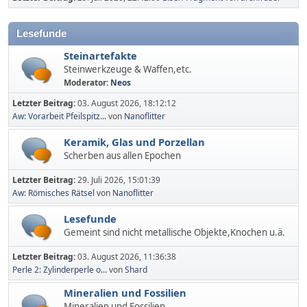
Lesefunde
Steinartefakte
Steinwerkzeuge & Waffen,etc.
Moderator:
Neos
Letzter Beitrag:
03. August 2026, 18:12:12
Aw: Vorarbeit Pfeilspitz...
von
Nanoflitter
Keramik, Glas und Porzellan
Scherben aus allen Epochen
Letzter Beitrag:
29. Juli 2026, 15:01:39
Aw: Römisches Rätsel
von
Nanoflitter
Lesefunde
Gemeint sind nicht metallische Objekte,Knochen u.ä.
Letzter Beitrag:
03. August 2026, 11:36:38
Perle 2: Zylinderperle o...
von
Shard
Mineralien und Fossilien
Mineralien und Fossilien