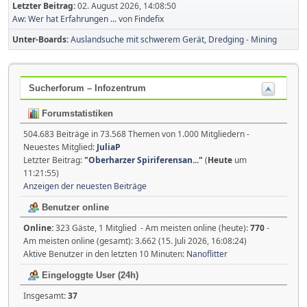
Letzter Beitrag:
02. August 2026, 14:08:50
Aw: Wer hat Erfahrungen ...
von
Findefix
Unter-Boards
Auslandsuche mit schwerem Gerät, Dredging - Mining
Sucherforum – Infozentrum
Forumstatistiken
504.683 Beiträge in 73.568 Themen von 1.000 Mitgliedern -
Neuestes Mitglied:
JuliaP
Letzter Beitrag:
"
Oberharzer Spiriferensan...
"
(
Heute
um
11:21:55)
Anzeigen der neuesten Beiträge
Benutzer online
Online:
323 Gäste, 1 Mitglied - Am meisten online (heute):
770
-
Am meisten online (gesamt): 3.662 (15. Juli 2026, 16:08:24)
Aktive Benutzer in den letzten 10 Minuten:
Nanoflitter
Eingeloggte User (24h)
Insgesamt:
37