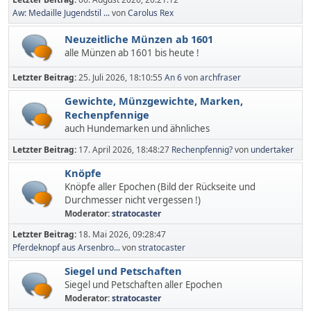
Aw: Medaille Jugendstil ...
von
Carolus Rex
Neuzeitliche Münzen ab 1601
alle Münzen ab 1601 bis heute !
Letzter Beitrag:
25. Juli 2026, 18:10:55
An 6
von
archfraser
Gewichte, Münzgewichte, Marken,
Rechenpfennige
auch Hundemarken und ähnliches
Letzter Beitrag:
17. April 2026, 18:48:27
Rechenpfennig?
von
undertaker
Knöpfe
Knöpfe aller Epochen (Bild der Rückseite und
Durchmesser nicht vergessen !)
Moderator:
stratocaster
Letzter Beitrag:
18. Mai 2026, 09:28:47
Pferdeknopf aus Arsenbro...
von
stratocaster
Siegel und Petschaften
Siegel und Petschaften aller Epochen
Moderator:
stratocaster