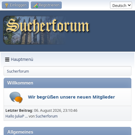
Einloggen
Registrieren
Hauptmenü
Sucherforum
Willkommen
Wir begrüßen unsere neuen Mitglieder
Letzter Beitrag:
06. August 2026, 23:10:46
Hallo JuliaP ...
von
Sucherforum
Allgemeines