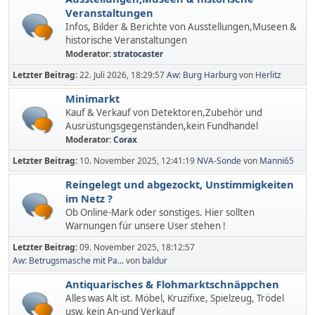
Veranstaltungen
Infos, Bilder & Berichte von Ausstellungen,Museen &
historische Veranstaltungen
Moderator:
stratocaster
Letzter Beitrag:
22. Juli 2026, 18:29:57
Aw: Burg Harburg
von
Herlitz
Minimarkt
Kauf & Verkauf von Detektoren,Zubehör und
Ausrüstungsgegenständen,kein Fundhandel
Moderator:
Corax
Letzter Beitrag:
10. November 2025, 12:41:19
NVA-Sonde
von
Manni65
Reingelegt und abgezockt, Unstimmigkeiten
im Netz ?
Ob Online-Mark oder sonstiges. Hier sollten
Warnungen für unsere User stehen !
Letzter Beitrag:
09. November 2025, 18:12:57
Aw: Betrugsmasche mit Pa...
von
baldur
Antiquarisches & Flohmarktschnäppchen
Alles was Alt ist. Möbel, Kruzifixe, Spielzeug, Trödel
usw. kein An-und Verkauf