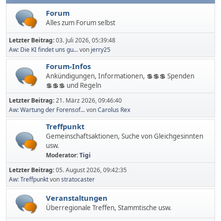
Forum
Alles zum Forum selbst
Letzter Beitrag:
03. Juli 2026, 05:39:48
Aw: Die KI findet uns gu...
von
jerry25
Forum-Infos
Ankündigungen, Informationen, 💲💲💲 Spenden
💲💲💲 und Regeln
Letzter Beitrag:
21. März 2026, 09:46:40
Aw: Wartung der Forensof...
von
Carolus Rex
Treffpunkt
Gemeinschaftsaktionen, Suche von Gleichgesinnten
usw.
Moderator:
Tigi
Letzter Beitrag:
05. August 2026, 09:42:35
Aw: Treffpunkt
von
stratocaster
Veranstaltungen
Überregionale Treffen, Stammtische usw.