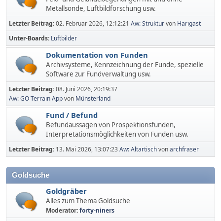
Metallsonde, Luftbildforschung usw.
Letzter Beitrag:
02. Februar 2026, 12:12:21
Aw: Struktur
von
Harigast
Unter-Boards
Luftbilder
Dokumentation von Funden
Archivsysteme, Kennzeichnung der Funde, spezielle
Software zur Fundverwaltung usw.
Letzter Beitrag:
08. Juni 2026, 20:19:37
Aw: GO Terrain App
von
Münsterland
Fund / Befund
Befundaussagen von Prospektionsfunden,
Interpretationsmöglichkeiten von Funden usw.
Letzter Beitrag:
13. Mai 2026, 13:07:23
Aw: Altartisch
von
archfraser
Goldsuche
Goldgräber
Alles zum Thema Goldsuche
Moderator:
forty-niners