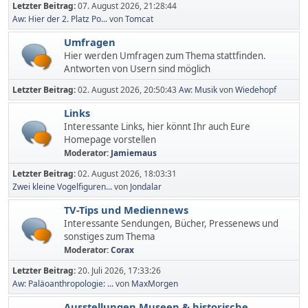
Letzter Beitrag:
07. August 2026, 21:28:44
Aw: Hier der 2. Platz Po...
von
Tomcat
Umfragen
Hier werden Umfragen zum Thema stattfinden.
Antworten von Usern sind möglich
Letzter Beitrag:
02. August 2026, 20:50:43
Aw: Musik
von
Wiedehopf
Links
Interessante Links, hier könnt Ihr auch Eure
Homepage vorstellen
Moderator:
Jamiemaus
Letzter Beitrag:
02. August 2026, 18:03:31
Zwei kleine Vogelfiguren...
von
Jondalar
TV-Tips und Mediennews
Interessante Sendungen, Bücher, Pressenews und
sonstiges zum Thema
Moderator:
Corax
Letzter Beitrag:
20. Juli 2026, 17:33:26
Aw: Paläoanthropologie: ...
von
MaxMorgen
Ausstellungen,Museen & historische