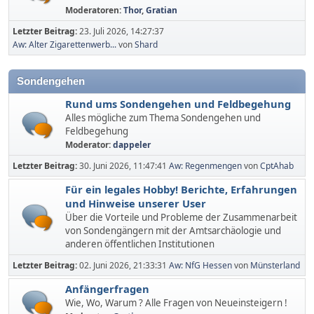
Moderatoren:
Thor
,
Gratian
Letzter Beitrag:
23. Juli 2026, 14:27:37
Aw: Alter Zigarettenwerb...
von
Shard
Sondengehen
Rund ums Sondengehen und Feldbegehung
Alles mögliche zum Thema Sondengehen und
Feldbegehung
Moderator:
dappeler
Letzter Beitrag:
30. Juni 2026, 11:47:41
Aw: Regenmengen
von
CptAhab
Für ein legales Hobby! Berichte, Erfahrungen
und Hinweise unserer User
Über die Vorteile und Probleme der Zusammenarbeit
von Sondengängern mit der Amtsarchäologie und
anderen öffentlichen Institutionen
Letzter Beitrag:
02. Juni 2026, 21:33:31
Aw: NfG Hessen
von
Münsterland
Anfängerfragen
Wie, Wo, Warum ? Alle Fragen von Neueinsteigern !