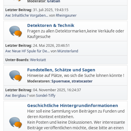
Moderator:
Gratian
Letzter Beitrag:
31. Juli 2025, 19:43:15
Aw: Inhaltliche Vorgaben...
von
Rheingauner
Detektoren & Technik
Fragen zu allen Detektormarken,keine Verkäufe oder
Kaufgesuche
Letzter Beitrag:
24. Mai 2026, 20:46:51
Aw: Neue HF Spule für De...
von
Münsterland
Unter-Boards
Werkstatt
Fundstellen, Schätze und Sagen
Hinweise auf Plätze, wo sich die Suche lohnen könnte !
Moderatoren:
Spuernase
,
stratocaster
Letzter Beitrag:
04. November 2025, 16:24:37
Aw: Bergbau ?
von
Sondel-Tiffy
Geschichtliche Hintergrundinformationen
Hier soll eine Sammlung von Beiträgen zu Funden und
deren Kontext entstehen.
Kein Posten und keine Diskussionen. Wer interessante
Beiträge veröffentlichen möchte, diese bitte an einen