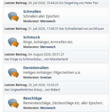
Letzter Beitrag:
30. Juli 2026, 10:44:24
Ein Siegelring
von
Peter Pan
Schnallen
Schnallen aller Epochen
Moderator:
Merowech
Letzter Beitrag:
21. Juli 2026, 17:48:37
Aw: Schnallenteil
von
archfraser
Schmuck
Ringe, Anhänger, Armreifen etc.
Moderator:
Merowech
Letzter Beitrag:
04. August 2026, 00:51:27
Aw: Frage zu Schmuckstüc...
von
Münsterland
Devotionalien
Heiligen Anhänger, Pilgerzeichen u.ä.
Moderator:
Gratian
Letzter Beitrag:
23. Juli 2026, 10:26:23
Aw: Ungewöhnliches Kreuz...
von
Robert
Beschläge
Riemenbeschläge, Zierbeschläge etc. aller Epochen.
Moderator:
Merowech