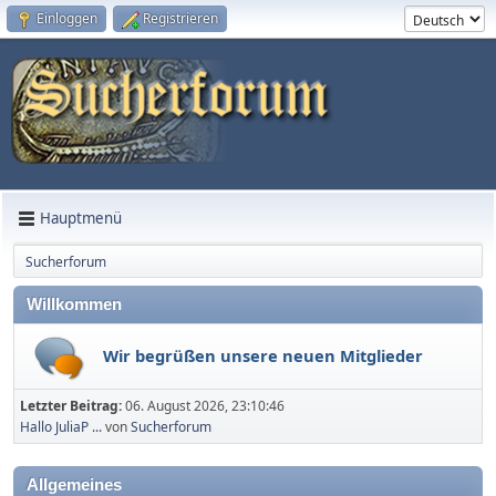
Einloggen
Registrieren
Hauptmenü
Sucherforum
Willkommen
Wir begrüßen unsere neuen Mitglieder
Letzter Beitrag:
06. August 2026, 23:10:46
Hallo JuliaP ...
von
Sucherforum
Allgemeines