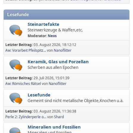
Lesefunde
Steinartefakte
Steinwerkzeuge & Waffen,etc.
Moderator:
Neos
Letzter Beitrag:
03. August 2026, 18:12:12
Aw: Vorarbeit Pfeilspitz...
von
Nanoflitter
Keramik, Glas und Porzellan
Scherben aus allen Epochen
Letzter Beitrag:
29. Juli 2026, 15:01:39
Aw: Römisches Rätsel
von
Nanoflitter
Lesefunde
Gemeint sind nicht metallische Objekte,Knochen u.ä.
Letzter Beitrag:
03. August 2026, 11:36:38
Perle 2: Zylinderperle o...
von
Shard
Mineralien und Fossilien
Mineralien und Fossilien