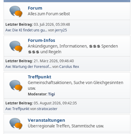
Forum
Alles zum Forum selbst
Letzter Beitrag:
03. Juli 2026, 05:39:48
Aw: Die KI findet uns gu...
von
jerry25
Forum-Infos
Ankündigungen, Informationen, 💲💲💲 Spenden
💲💲💲 und Regeln
Letzter Beitrag:
21. März 2026, 09:46:40
Aw: Wartung der Forensof...
von
Carolus Rex
Treffpunkt
Gemeinschaftsaktionen, Suche von Gleichgesinnten
usw.
Moderator:
Tigi
Letzter Beitrag:
05. August 2026, 09:42:35
Aw: Treffpunkt
von
stratocaster
Veranstaltungen
Überregionale Treffen, Stammtische usw.