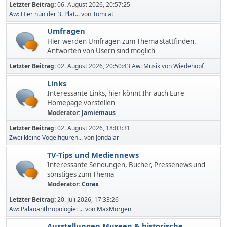
Letzter Beitrag:
06. August 2026, 20:57:25
Aw: Hier nun der 3. Plat...
von
Tomcat
Umfragen
Hier werden Umfragen zum Thema stattfinden.
Antworten von Usern sind möglich
Letzter Beitrag:
02. August 2026, 20:50:43
Aw: Musik
von
Wiedehopf
Links
Interessante Links, hier könnt Ihr auch Eure
Homepage vorstellen
Moderator:
Jamiemaus
Letzter Beitrag:
02. August 2026, 18:03:31
Zwei kleine Vogelfiguren...
von
Jondalar
TV-Tips und Mediennews
Interessante Sendungen, Bücher, Pressenews und
sonstiges zum Thema
Moderator:
Corax
Letzter Beitrag:
20. Juli 2026, 17:33:26
Aw: Paläoanthropologie: ...
von
MaxMorgen
Ausstellungen,Museen & historische