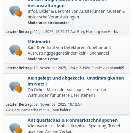
Veranstaltungen
Infos, Bilder & Berichte von Ausstellungen,Museen &
historische Veranstaltungen
Moderator:
stratocaster
Letzter Beitrag:
22. Juli 2026, 18:29:57
Aw: Burg Harburg
von
Herlitz
Minimarkt
Kauf & Verkauf von Detektoren,Zubehör und
Ausrüstungsgegenständen,kein Fundhandel
Moderator:
Corax
Letzter Beitrag:
10. November 2025, 12:41:19
NVA-Sonde
von
Manni65
Reingelegt und abgezockt, Unstimmigkeiten
im Netz ?
Ob Online-Mark oder sonstiges. Hier sollten
Warnungen für unsere User stehen !
Letzter Beitrag:
09. November 2025, 18:12:57
Aw: Betrugsmasche mit Pa...
von
baldur
Antiquarisches & Flohmarktschnäppchen
Alles was Alt ist. Möbel, Kruzifixe, Spielzeug, Trödel
usw. kein An-und Verkauf