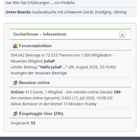
Aw: Wer hat Erfahrungen ...
von
Findefix
Unter-Boards
Auslandsuche mit schwerem Gerät, Dredging - Mining
Sucherforum – Infozentrum
Forumstatistiken
504.642 Beiträge in 73.553 Themen von 1.000 Mitgliedern -
Neuestes Mitglied:
JuliaP
Letzter Beitrag:
"
Hallo JuliaP ...
"
(06. August 2026, 23:10:46)
Anzeigen der neuesten Beiträge
Benutzer online
Online:
412 Gäste, 1 Mitglied - Am meisten online (heute):
580
-
Am meisten online (gesamt): 3.662 (15. Juli 2026, 16:08:24)
Aktive Benutzer in den letzten 10 Minuten:
Franky
Eingeloggte User (24h)
Insgesamt:
53