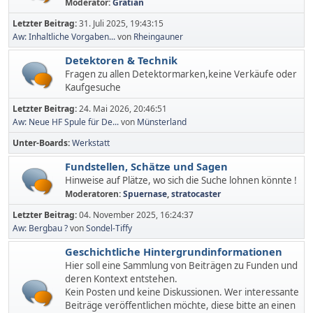
Moderator:
Gratian
Letzter Beitrag:
31. Juli 2025, 19:43:15
Aw: Inhaltliche Vorgaben...
von
Rheingauner
Detektoren & Technik
Fragen zu allen Detektormarken,keine Verkäufe oder
Kaufgesuche
Letzter Beitrag:
24. Mai 2026, 20:46:51
Aw: Neue HF Spule für De...
von
Münsterland
Unter-Boards
Werkstatt
Fundstellen, Schätze und Sagen
Hinweise auf Plätze, wo sich die Suche lohnen könnte !
Moderatoren:
Spuernase
,
stratocaster
Letzter Beitrag:
04. November 2025, 16:24:37
Aw: Bergbau ?
von
Sondel-Tiffy
Geschichtliche Hintergrundinformationen
Hier soll eine Sammlung von Beiträgen zu Funden und
deren Kontext entstehen.
Kein Posten und keine Diskussionen. Wer interessante
Beiträge veröffentlichen möchte, diese bitte an einen