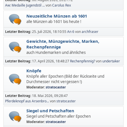
Aw: Medaille Jugendstil ...
von
Carolus Rex
Neuzeitliche Münzen ab 1601
alle Münzen ab 1601 bis heute !
Letzter Beitrag:
25. Juli 2026, 18:10:55
An 6
von
archfraser
Gewichte, Münzgewichte, Marken,
Rechenpfennige
auch Hundemarken und ähnliches
Letzter Beitrag:
17. April 2026, 18:48:27
Rechenpfennig?
von
undertaker
Knöpfe
Knöpfe aller Epochen (Bild der Rückseite und
Durchmesser nicht vergessen !)
Moderator:
stratocaster
Letzter Beitrag:
18. Mai 2026, 09:28:47
Pferdeknopf aus Arsenbro...
von
stratocaster
Siegel und Petschaften
Siegel und Petschaften aller Epochen
Moderator:
stratocaster