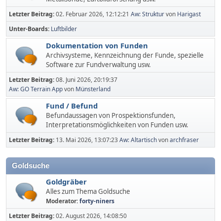
Letzter Beitrag:
02. Februar 2026, 12:12:21
Aw: Struktur
von
Harigast
Unter-Boards
Luftbilder
Dokumentation von Funden
Archivsysteme, Kennzeichnung der Funde, spezielle
Software zur Fundverwaltung usw.
Letzter Beitrag:
08. Juni 2026, 20:19:37
Aw: GO Terrain App
von
Münsterland
Fund / Befund
Befundaussagen von Prospektionsfunden,
Interpretationsmöglichkeiten von Funden usw.
Letzter Beitrag:
13. Mai 2026, 13:07:23
Aw: Altartisch
von
archfraser
Goldsuche
Goldgräber
Alles zum Thema Goldsuche
Moderator:
forty-niners
Letzter Beitrag:
02. August 2026, 14:08:50