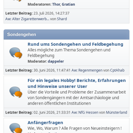
Moderatoren:
Thor
,
Gratian
Letzter Beitrag:
23. Juli 2026, 14:27:37
Aw: Alter Zigarettenwerb...
von
Shard
Sondengehen
Rund ums Sondengehen und Feldbegehung
Alles mögliche zum Thema Sondengehen und
Feldbegehung
Moderator:
dappeler
Letzter Beitrag:
30. Juni 2026, 11:47:41
Aw: Regenmengen
von
CptAhab
Für ein legales Hobby! Berichte, Erfahrungen
und Hinweise unserer User
Über die Vorteile und Probleme der Zusammenarbeit
von Sondengängern mit der Amtsarchäologie und
anderen öffentlichen Institutionen
Letzter Beitrag:
02. Juni 2026, 21:33:31
Aw: NfG Hessen
von
Münsterland
Anfängerfragen
Wie, Wo, Warum ? Alle Fragen von Neueinsteigern !