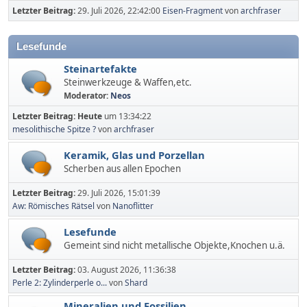
Letzter Beitrag:
29. Juli 2026, 22:42:00
Eisen-Fragment
von
archfraser
Lesefunde
Steinartefakte
Steinwerkzeuge & Waffen,etc.
Moderator:
Neos
Letzter Beitrag:
Heute
um 13:34:22
mesolithische Spitze ?
von
archfraser
Keramik, Glas und Porzellan
Scherben aus allen Epochen
Letzter Beitrag:
29. Juli 2026, 15:01:39
Aw: Römisches Rätsel
von
Nanoflitter
Lesefunde
Gemeint sind nicht metallische Objekte,Knochen u.ä.
Letzter Beitrag:
03. August 2026, 11:36:38
Perle 2: Zylinderperle o...
von
Shard
Mineralien und Fossilien