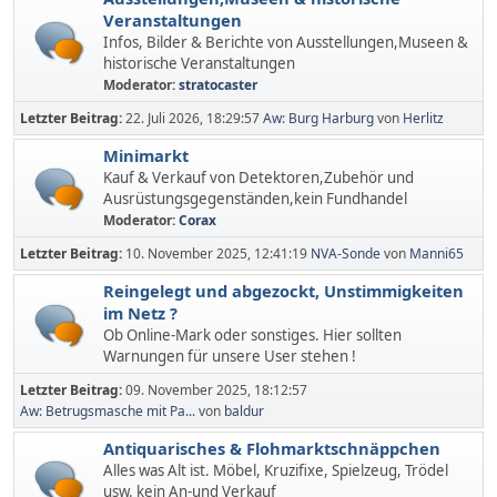
Veranstaltungen
Infos, Bilder & Berichte von Ausstellungen,Museen &
historische Veranstaltungen
Moderator:
stratocaster
Letzter Beitrag:
22. Juli 2026, 18:29:57
Aw: Burg Harburg
von
Herlitz
Minimarkt
Kauf & Verkauf von Detektoren,Zubehör und
Ausrüstungsgegenständen,kein Fundhandel
Moderator:
Corax
Letzter Beitrag:
10. November 2025, 12:41:19
NVA-Sonde
von
Manni65
Reingelegt und abgezockt, Unstimmigkeiten
im Netz ?
Ob Online-Mark oder sonstiges. Hier sollten
Warnungen für unsere User stehen !
Letzter Beitrag:
09. November 2025, 18:12:57
Aw: Betrugsmasche mit Pa...
von
baldur
Antiquarisches & Flohmarktschnäppchen
Alles was Alt ist. Möbel, Kruzifixe, Spielzeug, Trödel
usw. kein An-und Verkauf