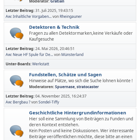
Moderator:
Gratian
Letzter Beitrag:
31. Juli 2025, 19:43:15
Aw: Inhaltliche Vorgaben...
von
Rheingauner
Detektoren & Technik
Fragen zu allen Detektormarken,keine Verkäufe oder
Kaufgesuche
Letzter Beitrag:
24. Mai 2026, 20:46:51
Aw: Neue HF Spule für De...
von
Münsterland
Unter-Boards
Werkstatt
Fundstellen, Schätze und Sagen
Hinweise auf Plätze, wo sich die Suche lohnen könnte !
Moderatoren:
Spuernase
,
stratocaster
Letzter Beitrag:
04. November 2025, 16:24:37
Aw: Bergbau ?
von
Sondel-Tiffy
Geschichtliche Hintergrundinformationen
Hier soll eine Sammlung von Beiträgen zu Funden und
deren Kontext entstehen.
Kein Posten und keine Diskussionen. Wer interessante
Beiträge veröffentlichen möchte, diese bitte an einen