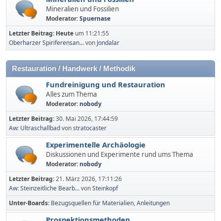
Mineralien und Fossilien
Moderator:
Spuernase
Letzter Beitrag:
Heute
um 11:21:55
Oberharzer Spiriferensan...
von
Jondalar
Restauration / Handwerk / Methodik
Fundreinigung und Restauration
Alles zum Thema
Moderator:
nobody
Letzter Beitrag:
30. Mai 2026, 17:44:59
Aw: Ultraschallbad
von
stratocaster
Experimentelle Archäologie
Diskussionen und Experimente rund ums Thema
Moderator:
nobody
Letzter Beitrag:
21. März 2026, 17:11:26
Aw: Steinzeitliche Bearb...
von
Steinkopf
Unter-Boards
Bezugsquellen für Materialien
Anleitungen
Prospektionsmethoden