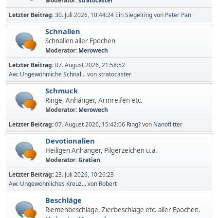
Moderator:
stratocaster
Letzter Beitrag:
30. Juli 2026, 10:44:24
Ein Siegelring
von
Peter Pan
Schnallen
Schnallen aller Epochen
Moderator:
Merowech
Letzter Beitrag:
07. August 2026, 21:58:52
Aw: Ungewöhnliche Schnal...
von
stratocaster
Schmuck
Ringe, Anhänger, Armreifen etc.
Moderator:
Merowech
Letzter Beitrag:
07. August 2026, 15:42:06
Ring?
von
Nanoflitter
Devotionalien
Heiligen Anhänger, Pilgerzeichen u.ä.
Moderator:
Gratian
Letzter Beitrag:
23. Juli 2026, 10:26:23
Aw: Ungewöhnliches Kreuz...
von
Robert
Beschläge
Riemenbeschläge, Zierbeschläge etc. aller Epochen.