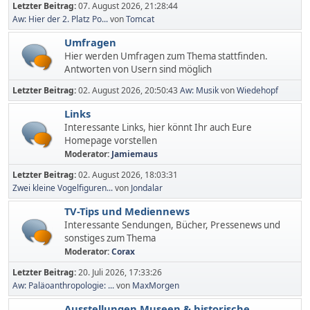
Letzter Beitrag:
07. August 2026, 21:28:44
Aw: Hier der 2. Platz Po...
von
Tomcat
Umfragen
Hier werden Umfragen zum Thema stattfinden.
Antworten von Usern sind möglich
Letzter Beitrag:
02. August 2026, 20:50:43
Aw: Musik
von
Wiedehopf
Links
Interessante Links, hier könnt Ihr auch Eure
Homepage vorstellen
Moderator:
Jamiemaus
Letzter Beitrag:
02. August 2026, 18:03:31
Zwei kleine Vogelfiguren...
von
Jondalar
TV-Tips und Mediennews
Interessante Sendungen, Bücher, Pressenews und
sonstiges zum Thema
Moderator:
Corax
Letzter Beitrag:
20. Juli 2026, 17:33:26
Aw: Paläoanthropologie: ...
von
MaxMorgen
Ausstellungen,Museen & historische