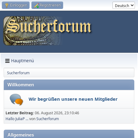
Einloggen
Registrieren
Hauptmenü
Sucherforum
Willkommen
Wir begrüßen unsere neuen Mitglieder
Letzter Beitrag:
06. August 2026, 23:10:46
Hallo JuliaP ...
von
Sucherforum
Allgemeines