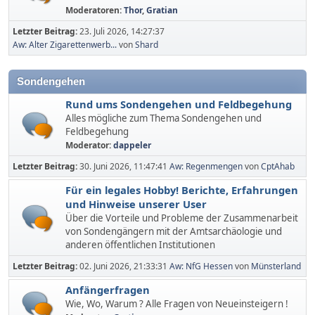
Moderatoren:
Thor
,
Gratian
Letzter Beitrag:
23. Juli 2026, 14:27:37
Aw: Alter Zigarettenwerb...
von
Shard
Sondengehen
Rund ums Sondengehen und Feldbegehung
Alles mögliche zum Thema Sondengehen und
Feldbegehung
Moderator:
dappeler
Letzter Beitrag:
30. Juni 2026, 11:47:41
Aw: Regenmengen
von
CptAhab
Für ein legales Hobby! Berichte, Erfahrungen
und Hinweise unserer User
Über die Vorteile und Probleme der Zusammenarbeit
von Sondengängern mit der Amtsarchäologie und
anderen öffentlichen Institutionen
Letzter Beitrag:
02. Juni 2026, 21:33:31
Aw: NfG Hessen
von
Münsterland
Anfängerfragen
Wie, Wo, Warum ? Alle Fragen von Neueinsteigern !