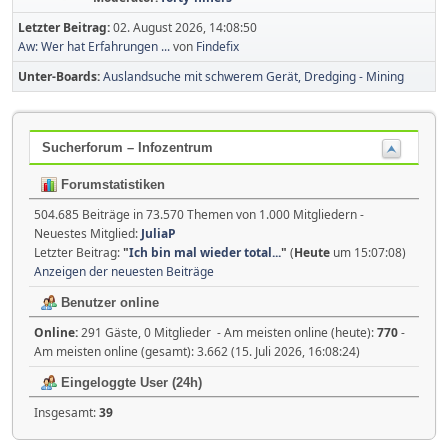
Letzter Beitrag:
02. August 2026, 14:08:50
Aw: Wer hat Erfahrungen ...
von
Findefix
Unter-Boards
Auslandsuche mit schwerem Gerät, Dredging - Mining
Sucherforum – Infozentrum
Forumstatistiken
504.685 Beiträge in 73.570 Themen von 1.000 Mitgliedern -
Neuestes Mitglied:
JuliaP
Letzter Beitrag:
"
Ich bin mal wieder total...
"
(
Heute
um 15:07:08)
Anzeigen der neuesten Beiträge
Benutzer online
Online:
291 Gäste, 0 Mitglieder - Am meisten online (heute):
770
-
Am meisten online (gesamt): 3.662 (15. Juli 2026, 16:08:24)
Eingeloggte User (24h)
Insgesamt:
39