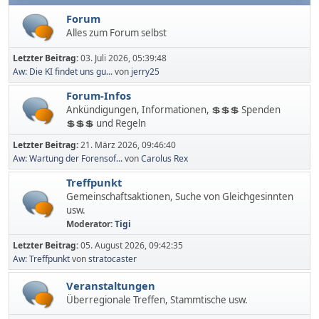
Forum
Alles zum Forum selbst
Letzter Beitrag:
03. Juli 2026, 05:39:48
Aw: Die KI findet uns gu...
von
jerry25
Forum-Infos
Ankündigungen, Informationen, 💲💲💲 Spenden
💲💲💲 und Regeln
Letzter Beitrag:
21. März 2026, 09:46:40
Aw: Wartung der Forensof...
von
Carolus Rex
Treffpunkt
Gemeinschaftsaktionen, Suche von Gleichgesinnten
usw.
Moderator:
Tigi
Letzter Beitrag:
05. August 2026, 09:42:35
Aw: Treffpunkt
von
stratocaster
Veranstaltungen
Überregionale Treffen, Stammtische usw.