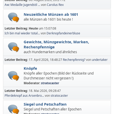
Aw: Medaille Jugendstil ...
von
Carolus Rex
Neuzeitliche Münzen ab 1601
alle Münzen ab 1601 bis heute !
Letzter Beitrag:
Heute
um 15:07:08
Ich bin mal wieder total...
von
Derknopfandeinerbluse
Gewichte, Münzgewichte, Marken,
Rechenpfennige
auch Hundemarken und ähnliches
Letzter Beitrag:
17. April 2026, 18:48:27
Rechenpfennig?
von
undertaker
Knöpfe
Knöpfe aller Epochen (Bild der Rückseite und
Durchmesser nicht vergessen !)
Moderator:
stratocaster
Letzter Beitrag:
18. Mai 2026, 09:28:47
Pferdeknopf aus Arsenbro...
von
stratocaster
Siegel und Petschaften
Siegel und Petschaften aller Epochen