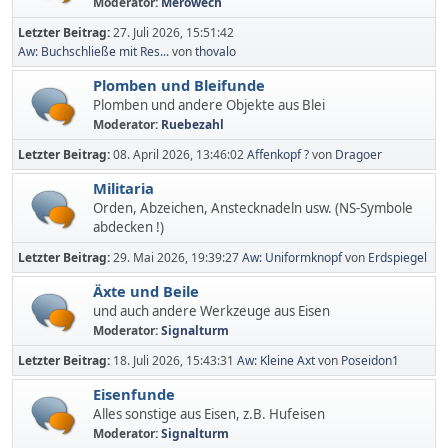
Moderator:
Merowech
Letzter Beitrag:
27. Juli 2026, 15:51:42
Aw: Buchschließe mit Res...
von
thovalo
Plomben und Bleifunde
Plomben und andere Objekte aus Blei
Moderator:
Ruebezahl
Letzter Beitrag:
08. April 2026, 13:46:02
Affenkopf ?
von
Dragoer
Militaria
Orden, Abzeichen, Anstecknadeln usw. (NS-Symbole
abdecken !)
Letzter Beitrag:
29. Mai 2026, 19:39:27
Aw: Uniformknopf
von
Erdspiegel
Äxte und Beile
und auch andere Werkzeuge aus Eisen
Moderator:
Signalturm
Letzter Beitrag:
18. Juli 2026, 15:43:31
Aw: Kleine Axt
von
Poseidon1
Eisenfunde
Alles sonstige aus Eisen, z.B. Hufeisen
Moderator:
Signalturm