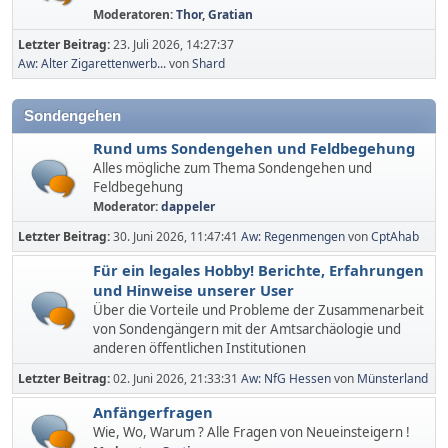
Moderatoren:
Thor
,
Gratian
Letzter Beitrag:
23. Juli 2026, 14:27:37
Aw: Alter Zigarettenwerb...
von
Shard
Sondengehen
Rund ums Sondengehen und Feldbegehung
Alles mögliche zum Thema Sondengehen und
Feldbegehung
Moderator:
dappeler
Letzter Beitrag:
30. Juni 2026, 11:47:41
Aw: Regenmengen
von
CptAhab
Für ein legales Hobby! Berichte, Erfahrungen
und Hinweise unserer User
Über die Vorteile und Probleme der Zusammenarbeit
von Sondengängern mit der Amtsarchäologie und
anderen öffentlichen Institutionen
Letzter Beitrag:
02. Juni 2026, 21:33:31
Aw: NfG Hessen
von
Münsterland
Anfängerfragen
Wie, Wo, Warum ? Alle Fragen von Neueinsteigern !