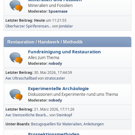
Mineralien und Fossilien
Moderator:
Spuernase
Letzter Beitrag:
Heute
um 11:21:55
Oberharzer Spiriferensan...
von
Jondalar
Restauration / Handwerk / Methodik
Fundreinigung und Restauration
Alles zum Thema
Moderator:
nobody
Letzter Beitrag:
30. Mai 2026, 17:44:59
Aw: Ultraschallbad
von
stratocaster
Experimentelle Archäologie
Diskussionen und Experimente rund ums Thema
Moderator:
nobody
Letzter Beitrag:
21. März 2026, 17:11:26
Aw: Steinzeitliche Bearb...
von
Steinkopf
Unter-Boards
Bezugsquellen für Materialien
Anleitungen
Prospektionsmethoden