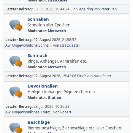
Moderator:
stratocaster
Letzter Beitrag:
30. Juli 2026, 10:44:24
Ein Siegelring
von
Peter Pan
Schnallen
Schnallen aller Epochen
Moderator:
Merowech
Letzter Beitrag:
07. August 2026, 21:58:52
Aw: Ungewöhnliche Schnal...
von
stratocaster
Schmuck
Ringe, Anhänger, Armreifen etc.
Moderator:
Merowech
Letzter Beitrag:
07. August 2026, 15:42:06
Ring?
von
Nanoflitter
Devotionalien
Heiligen Anhänger, Pilgerzeichen u.ä.
Moderator:
Gratian
Letzter Beitrag:
23. Juli 2026, 10:26:23
Aw: Ungewöhnliches Kreuz...
von
Robert
Beschläge
Riemenbeschläge, Zierbeschläge etc. aller Epochen.