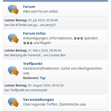
Forum
Alles zum Forum selbst
Letzter Beitrag:
03. Juli 2026, 05:39:48
Aw: Die KI findet uns gu...
von
jerry25
Forum-Infos
Ankündigungen, Informationen, 💲💲💲 Spenden
💲💲💲 und Regeln
Letzter Beitrag:
21. März 2026, 09:46:40
Aw: Wartung der Forensof...
von
Carolus Rex
Treffpunkt
Gemeinschaftsaktionen, Suche von Gleichgesinnten
usw.
Moderator:
Tigi
Letzter Beitrag:
05. August 2026, 09:42:35
Aw: Treffpunkt
von
stratocaster
Veranstaltungen
Überregionale Treffen, Stammtische usw.