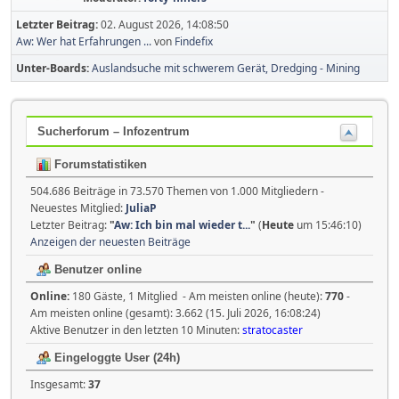
Letzter Beitrag:
02. August 2026, 14:08:50
Aw: Wer hat Erfahrungen ...
von
Findefix
Unter-Boards
Auslandsuche mit schwerem Gerät, Dredging - Mining
Sucherforum – Infozentrum
Forumstatistiken
504.686 Beiträge in 73.570 Themen von 1.000 Mitgliedern -
Neuestes Mitglied:
JuliaP
Letzter Beitrag:
"
Aw: Ich bin mal wieder t...
"
(
Heute
um 15:46:10)
Anzeigen der neuesten Beiträge
Benutzer online
Online:
180 Gäste, 1 Mitglied - Am meisten online (heute):
770
-
Am meisten online (gesamt): 3.662 (15. Juli 2026, 16:08:24)
Aktive Benutzer in den letzten 10 Minuten:
stratocaster
Eingeloggte User (24h)
Insgesamt:
37