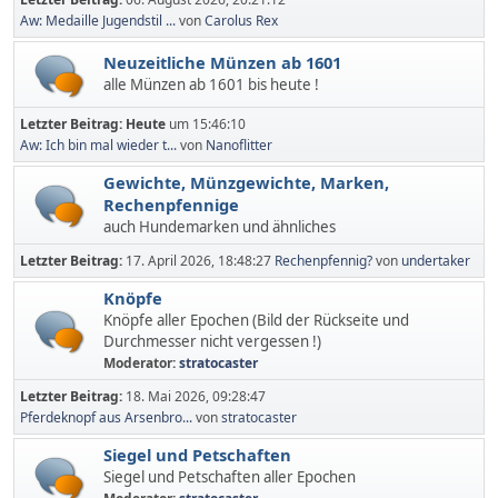
Aw: Medaille Jugendstil ...
von
Carolus Rex
Neuzeitliche Münzen ab 1601
alle Münzen ab 1601 bis heute !
Letzter Beitrag:
Heute
um 15:46:10
Aw: Ich bin mal wieder t...
von
Nanoflitter
Gewichte, Münzgewichte, Marken,
Rechenpfennige
auch Hundemarken und ähnliches
Letzter Beitrag:
17. April 2026, 18:48:27
Rechenpfennig?
von
undertaker
Knöpfe
Knöpfe aller Epochen (Bild der Rückseite und
Durchmesser nicht vergessen !)
Moderator:
stratocaster
Letzter Beitrag:
18. Mai 2026, 09:28:47
Pferdeknopf aus Arsenbro...
von
stratocaster
Siegel und Petschaften
Siegel und Petschaften aller Epochen