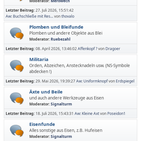
Moderator:
Merowech
Letzter Beitrag:
27. Juli 2026, 15:51:42
Aw: Buchschließe mit Res...
von
thovalo
Plomben und Bleifunde
Plomben und andere Objekte aus Blei
Moderator:
Ruebezahl
Letzter Beitrag:
08. April 2026, 13:46:02
Affenkopf ?
von
Dragoer
Militaria
Orden, Abzeichen, Anstecknadeln usw. (NS-Symbole
abdecken !)
Letzter Beitrag:
29. Mai 2026, 19:39:27
Aw: Uniformknopf
von
Erdspiegel
Äxte und Beile
und auch andere Werkzeuge aus Eisen
Moderator:
Signalturm
Letzter Beitrag:
18. Juli 2026, 15:43:31
Aw: Kleine Axt
von
Poseidon1
Eisenfunde
Alles sonstige aus Eisen, z.B. Hufeisen
Moderator:
Signalturm