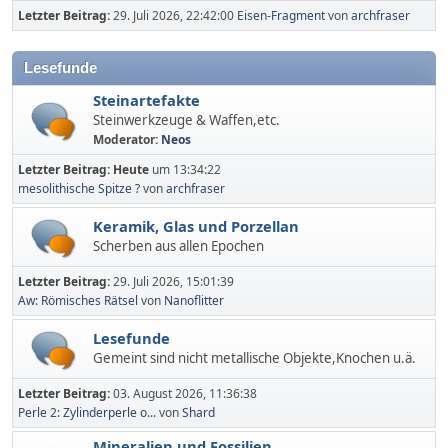
Letzter Beitrag:
29. Juli 2026, 22:42:00
Eisen-Fragment
von
archfraser
Lesefunde
Steinartefakte
Steinwerkzeuge & Waffen,etc.
Moderator:
Neos
Letzter Beitrag:
Heute
um 13:34:22
mesolithische Spitze ?
von
archfraser
Keramik, Glas und Porzellan
Scherben aus allen Epochen
Letzter Beitrag:
29. Juli 2026, 15:01:39
Aw: Römisches Rätsel
von
Nanoflitter
Lesefunde
Gemeint sind nicht metallische Objekte,Knochen u.ä.
Letzter Beitrag:
03. August 2026, 11:36:38
Perle 2: Zylinderperle o...
von
Shard
Mineralien und Fossilien