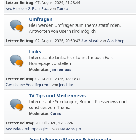
Letzter Beitrag:
07. August 2026, 21:28:44
Aw: Hier der 2. Platz Po...
von
Tomcat
Umfragen
Hier werden Umfragen zum Thema stattfinden.
Antworten von Usern sind möglich
Letzter Beitrag:
02. August 2026, 20:50:43
Aw: Musik
von
Wiedehopf
Links
Interessante Links, hier könnt Ihr auch Eure
Homepage vorstellen
Moderator:
Jamiemaus
Letzter Beitrag:
02. August 2026, 18:03:31
Zwei kleine Vogelfiguren...
von
Jondalar
TV-Tips und Mediennews
Interessante Sendungen, Bücher, Pressenews und
sonstiges zum Thema
Moderator:
Corax
Letzter Beitrag:
20. Juli 2026, 17:33:26
Aw: Paläoanthropologie: ...
von
MaxMorgen
Ausstellungen,Museen & historische