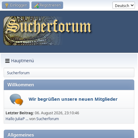
Einloggen
Registrieren
Hauptmenü
Sucherforum
Willkommen
Wir begrüßen unsere neuen Mitglieder
Letzter Beitrag:
06. August 2026, 23:10:46
Hallo JuliaP ...
von
Sucherforum
Allgemeines