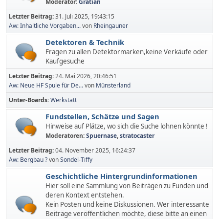
Moderator:
Gratian
Letzter Beitrag:
31. Juli 2025, 19:43:15
Aw: Inhaltliche Vorgaben...
von
Rheingauner
Detektoren & Technik
Fragen zu allen Detektormarken,keine Verkäufe oder
Kaufgesuche
Letzter Beitrag:
24. Mai 2026, 20:46:51
Aw: Neue HF Spule für De...
von
Münsterland
Unter-Boards
Werkstatt
Fundstellen, Schätze und Sagen
Hinweise auf Plätze, wo sich die Suche lohnen könnte !
Moderatoren:
Spuernase
,
stratocaster
Letzter Beitrag:
04. November 2025, 16:24:37
Aw: Bergbau ?
von
Sondel-Tiffy
Geschichtliche Hintergrundinformationen
Hier soll eine Sammlung von Beiträgen zu Funden und
deren Kontext entstehen.
Kein Posten und keine Diskussionen. Wer interessante
Beiträge veröffentlichen möchte, diese bitte an einen