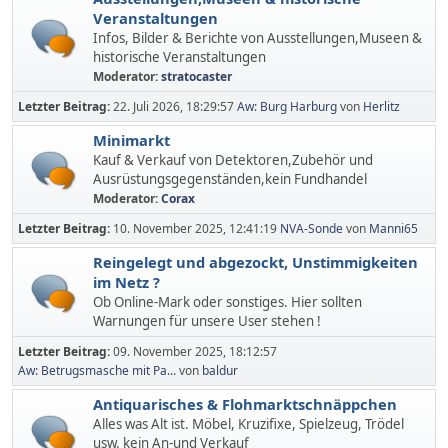
Veranstaltungen
Infos, Bilder & Berichte von Ausstellungen,Museen &
historische Veranstaltungen
Moderator:
stratocaster
Letzter Beitrag:
22. Juli 2026, 18:29:57
Aw: Burg Harburg
von
Herlitz
Minimarkt
Kauf & Verkauf von Detektoren,Zubehör und
Ausrüstungsgegenständen,kein Fundhandel
Moderator:
Corax
Letzter Beitrag:
10. November 2025, 12:41:19
NVA-Sonde
von
Manni65
Reingelegt und abgezockt, Unstimmigkeiten
im Netz ?
Ob Online-Mark oder sonstiges. Hier sollten
Warnungen für unsere User stehen !
Letzter Beitrag:
09. November 2025, 18:12:57
Aw: Betrugsmasche mit Pa...
von
baldur
Antiquarisches & Flohmarktschnäppchen
Alles was Alt ist. Möbel, Kruzifixe, Spielzeug, Trödel
usw. kein An-und Verkauf