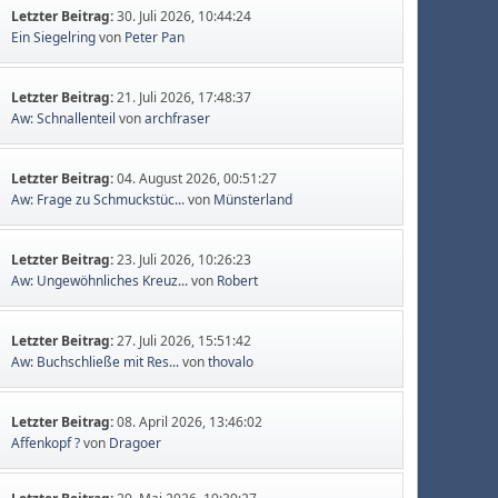
Letzter Beitrag:
30. Juli 2026, 10:44:24
Ein Siegelring
von
Peter Pan
Letzter Beitrag:
21. Juli 2026, 17:48:37
Aw: Schnallenteil
von
archfraser
Letzter Beitrag:
04. August 2026, 00:51:27
Aw: Frage zu Schmuckstüc...
von
Münsterland
Letzter Beitrag:
23. Juli 2026, 10:26:23
Aw: Ungewöhnliches Kreuz...
von
Robert
Letzter Beitrag:
27. Juli 2026, 15:51:42
Aw: Buchschließe mit Res...
von
thovalo
Letzter Beitrag:
08. April 2026, 13:46:02
Affenkopf ?
von
Dragoer