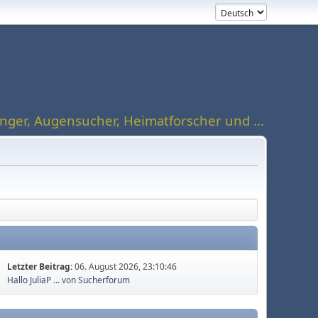
ger, Augensucher, Heimatforscher und ...
Letzter Beitrag:
06. August 2026, 23:10:46
Hallo JuliaP ...
von
Sucherforum