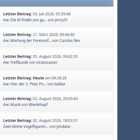
Letzter Beitrag:
03. Juli 2026, 05:39:48
Aw: Die KI findet uns gu...
von
jerry25
Letzter Beitrag:
21. März 2026, 09:46:40
Aw: Wartung der Forensof...
von
Carolus Rex
Letzter Beitrag:
05. August 2026, 09:42:35
Aw: Treffpunkt
von
stratocaster
Letzter Beitrag:
Heute
um 09:28:28
Aw: Hier der 2. Platz Po...
von
baldur
Letzter Beitrag:
02. August 2026, 20:50:43
Aw: Musik
von
Wiedehopf
Letzter Beitrag:
02. August 2026, 18:03:31
Zwei kleine Vogelfiguren...
von
Jondalar