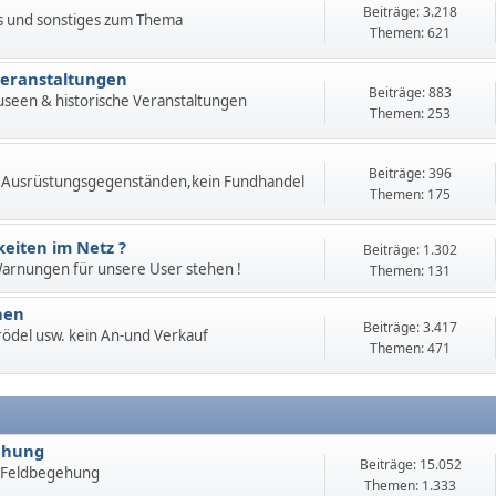
Beiträge: 3.218
s und sonstiges zum Thema
Themen: 621
Veranstaltungen
Beiträge: 883
useen & historische Veranstaltungen
Themen: 253
Beiträge: 396
 Ausrüstungsgegenständen,kein Fundhandel
Themen: 175
eiten im Netz ?
Beiträge: 1.302
 Warnungen für unsere User stehen !
Themen: 131
hen
Beiträge: 3.417
 Trödel usw. kein An-und Verkauf
Themen: 471
ehung
Beiträge: 15.052
 Feldbegehung
Themen: 1.333