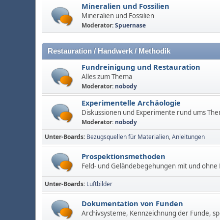
Mineralien und Fossilien
Mineralien und Fossilien
Moderator:
Spuernase
Restauration / Handwerk / Methodik
Fundreinigung und Restauration
Alles zum Thema
Moderator:
nobody
Experimentelle Archäologie
Diskussionen und Experimente rund ums Th
Moderator:
nobody
Unter-Boards
Bezugsquellen für Materialien
Anleitungen
Prospektionsmethoden
Feld- und Geländebegehungen mit und ohne M
Unter-Boards
Luftbilder
Dokumentation von Funden
Archivsysteme, Kennzeichnung der Funde, spe