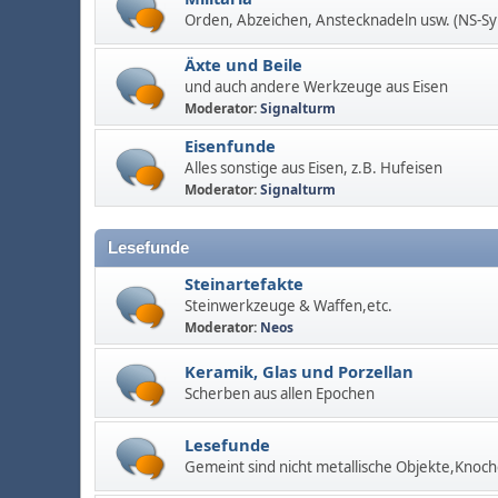
Orden, Abzeichen, Anstecknadeln usw. (NS-S
Äxte und Beile
und auch andere Werkzeuge aus Eisen
Moderator:
Signalturm
Eisenfunde
Alles sonstige aus Eisen, z.B. Hufeisen
Moderator:
Signalturm
Lesefunde
Steinartefakte
Steinwerkzeuge & Waffen,etc.
Moderator:
Neos
Keramik, Glas und Porzellan
Scherben aus allen Epochen
Lesefunde
Gemeint sind nicht metallische Objekte,Knoch