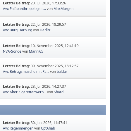
Letzter Beitrag:
20. Juli 2026, 17:33:26
Aw: Paläoanthropologie: ...
von
MaxMorgen
Letzter Beitrag:
22. Juli 2026, 18:29:57
Aw: Burg Harburg
von
Herlitz
Letzter Beitrag:
10. November 2025, 12:41:19
NVA-Sonde
von
Manni65
Letzter Beitrag:
09. November 2025, 18:12:57
Aw: Betrugsmasche mit Pa...
von
baldur
Letzter Beitrag:
23. Juli 2026, 14:27:37
Aw: Alter Zigarettenwerb...
von
Shard
Letzter Beitrag:
30. Juni 2026, 11:47:41
Aw: Regenmengen
von
CptAhab