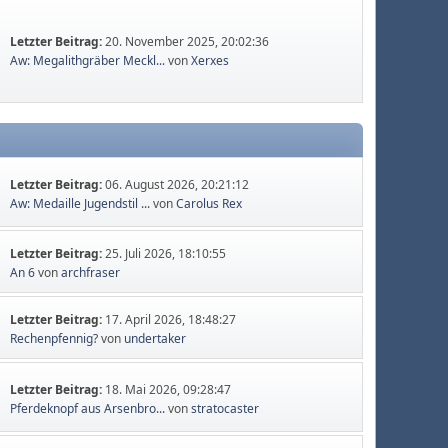
Letzter Beitrag:
20. November 2025, 20:02:36
Aw: Megalithgräber Meckl...
von
Xerxes
Letzter Beitrag:
06. August 2026, 20:21:12
Aw: Medaille Jugendstil ...
von
Carolus Rex
Letzter Beitrag:
25. Juli 2026, 18:10:55
An 6
von
archfraser
Letzter Beitrag:
17. April 2026, 18:48:27
Rechenpfennig?
von
undertaker
Letzter Beitrag:
18. Mai 2026, 09:28:47
Pferdeknopf aus Arsenbro...
von
stratocaster