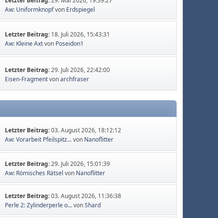
Letzter Beitrag:
29. Mai 2026, 19:39:27
Aw: Uniformknopf
von
Erdspiegel
Letzter Beitrag:
18. Juli 2026, 15:43:31
Aw: Kleine Axt
von
Poseidon1
Letzter Beitrag:
29. Juli 2026, 22:42:00
Eisen-Fragment
von
archfraser
Letzter Beitrag:
03. August 2026, 18:12:12
Aw: Vorarbeit Pfeilspitz...
von
Nanoflitter
Letzter Beitrag:
29. Juli 2026, 15:01:39
Aw: Römisches Rätsel
von
Nanoflitter
Letzter Beitrag:
03. August 2026, 11:36:38
Perle 2: Zylinderperle o...
von
Shard