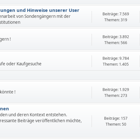
ahrungen und Hinweise unserer User
Beiträge: 7.569
enarbeit von Sondengängern mit der
Themen: 319
stitutionen
Beiträge: 3.892
gern !
Themen: 566
Beiträge: 9.784
ufe oder Kaufgesuche
Themen: 1.405
Beiträge: 1.929
 könnte !
Themen: 273
onen
nden und deren Kontext entstehen.
Beiträge: 157
ressante Beiträge veröffentlichen möchte,
Themen: 50