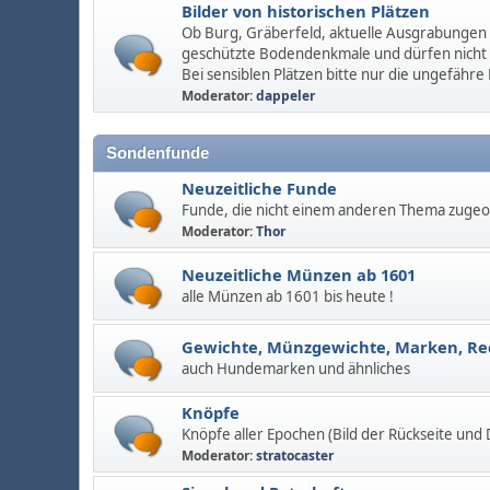
Bilder von historischen Plätzen
Ob Burg, Gräberfeld, aktuelle Ausgrabungen u
geschützte Bodendenkmale und dürfen nicht
Bei sensiblen Plätzen bitte nur die ungefähre
Moderator:
dappeler
Sondenfunde
Neuzeitliche Funde
Funde, die nicht einem anderen Thema zuge
Moderator:
Thor
Neuzeitliche Münzen ab 1601
alle Münzen ab 1601 bis heute !
Gewichte, Münzgewichte, Marken, R
auch Hundemarken und ähnliches
Knöpfe
Knöpfe aller Epochen (Bild der Rückseite und
Moderator:
stratocaster