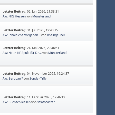
Letzter Beitrag:
02. Juni 2026, 21:33:31
Aw: NfG Hessen
von
Münsterland
Letzter Beitrag:
31. Juli 2025, 19:43:15
Aw: Inhaltliche Vorgaben...
von
Rheingauner
Letzter Beitrag:
24. Mai 2026, 20:46:51
Aw: Neue HF Spule für De...
von
Münsterland
Letzter Beitrag:
04. November 2025, 16:24:37
Aw: Bergbau ?
von
Sondel-Tiffy
Letzter Beitrag:
11. Februar 2025, 19:46:19
Aw: Buchschliessen
von
stratocaster