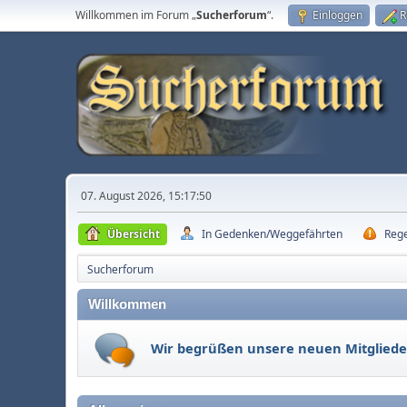
Willkommen im Forum „
Sucherforum
“.
Einloggen
R
07. August 2026, 15:17:50
Übersicht
In Gedenken/Weggefährten
Reg
Sucherforum
Willkommen
Wir begrüßen unsere neuen Mitgliede