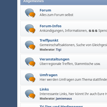
Allgemeines
Forum
Alles zum Forum selbst
Forum-Infos
Ankündigungen, Informationen, 💲💲💲 Spend
Treffpunkt
Gemeinschaftsaktionen, Suche von Gleichges
Moderator:
Tigi
Veranstaltungen
Überregionale Treffen, Stammtische usw.
Umfragen
Hier werden Umfragen zum Thema stattfinden
Links
Interessante Links, hier könnt Ihr auch Eure
Moderator:
Jamiemaus
TV-Tips und Mediennews