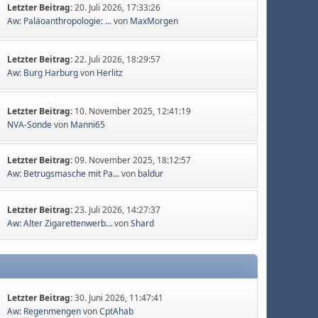
Letzter Beitrag:
20. Juli 2026, 17:33:26
Aw: Paläoanthropologie: ...
von
MaxMorgen
Letzter Beitrag:
22. Juli 2026, 18:29:57
Aw: Burg Harburg
von
Herlitz
Letzter Beitrag:
10. November 2025, 12:41:19
NVA-Sonde
von
Manni65
Letzter Beitrag:
09. November 2025, 18:12:57
Aw: Betrugsmasche mit Pa...
von
baldur
Letzter Beitrag:
23. Juli 2026, 14:27:37
Aw: Alter Zigarettenwerb...
von
Shard
Letzter Beitrag:
30. Juni 2026, 11:47:41
Aw: Regenmengen
von
CptAhab