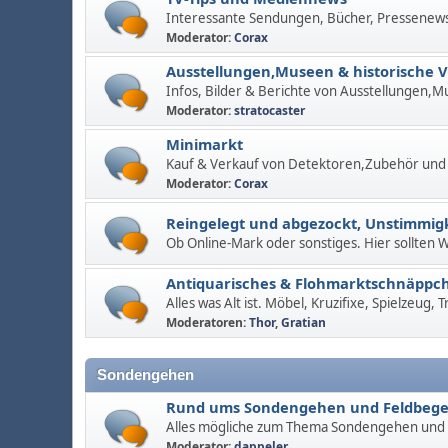
Interessante Sendungen, Bücher, Pressenew
Moderator:
Corax
Ausstellungen,Museen & historische 
Infos, Bilder & Berichte von Ausstellungen,M
Moderator:
stratocaster
Minimarkt
Kauf & Verkauf von Detektoren,Zubehör und
Moderator:
Corax
Reingelegt und abgezockt, Unstimmigk
Ob Online-Mark oder sonstiges. Hier sollten
Antiquarisches & Flohmarktschnäppc
Alles was Alt ist. Möbel, Kruzifixe, Spielzeug,
Moderatoren:
Thor
,
Gratian
Sondengehen
Rund ums Sondengehen und Feldbeg
Alles mögliche zum Thema Sondengehen und
Moderator:
dappeler