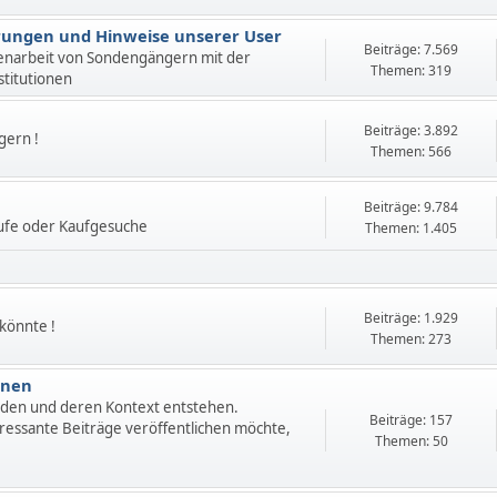
ahrungen und Hinweise unserer User
Beiträge: 7.569
enarbeit von Sondengängern mit der
Themen: 319
stitutionen
Beiträge: 3.892
gern !
Themen: 566
Beiträge: 9.784
ufe oder Kaufgesuche
Themen: 1.405
Beiträge: 1.929
 könnte !
Themen: 273
onen
nden und deren Kontext entstehen.
Beiträge: 157
ressante Beiträge veröffentlichen möchte,
Themen: 50