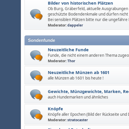
Bilder von historischen Plätzen
Ob Burg, Gräberfeld, aktuelle Ausgrabungen u
geschützte Bodendenkmale und dürfen nicht
Bei sensiblen Plätzen bitte nur die ungefähre
Moderator:
dappeler
Sondenfunde
Neuzeitliche Funde
Funde, die nicht einem anderen Thema zuge
Moderator:
Thor
Neuzeitliche Münzen ab 1601
alle Münzen ab 1601 bis heute !
Gewichte, Münzgewichte, Marken, R
auch Hundemarken und ähnliches
Knöpfe
Knöpfe aller Epochen (Bild der Rückseite und
Moderator:
stratocaster