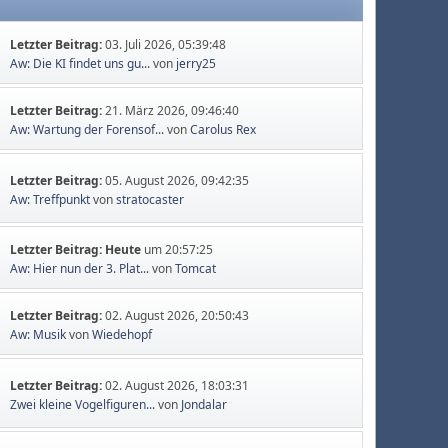
Letzter Beitrag:
03. Juli 2026, 05:39:48
Aw: Die KI findet uns gu...
von
jerry25
Letzter Beitrag:
21. März 2026, 09:46:40
Aw: Wartung der Forensof...
von
Carolus Rex
Letzter Beitrag:
05. August 2026, 09:42:35
Aw: Treffpunkt
von
stratocaster
Letzter Beitrag:
Heute
um 20:57:25
Aw: Hier nun der 3. Plat...
von
Tomcat
Letzter Beitrag:
02. August 2026, 20:50:43
Aw: Musik
von
Wiedehopf
Letzter Beitrag:
02. August 2026, 18:03:31
Zwei kleine Vogelfiguren...
von
Jondalar