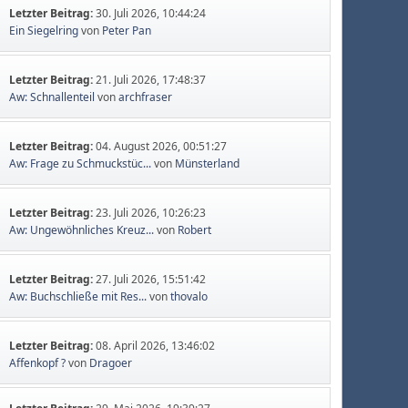
Letzter Beitrag:
30. Juli 2026, 10:44:24
Ein Siegelring
von
Peter Pan
Letzter Beitrag:
21. Juli 2026, 17:48:37
Aw: Schnallenteil
von
archfraser
Letzter Beitrag:
04. August 2026, 00:51:27
Aw: Frage zu Schmuckstüc...
von
Münsterland
Letzter Beitrag:
23. Juli 2026, 10:26:23
Aw: Ungewöhnliches Kreuz...
von
Robert
Letzter Beitrag:
27. Juli 2026, 15:51:42
Aw: Buchschließe mit Res...
von
thovalo
Letzter Beitrag:
08. April 2026, 13:46:02
Affenkopf ?
von
Dragoer