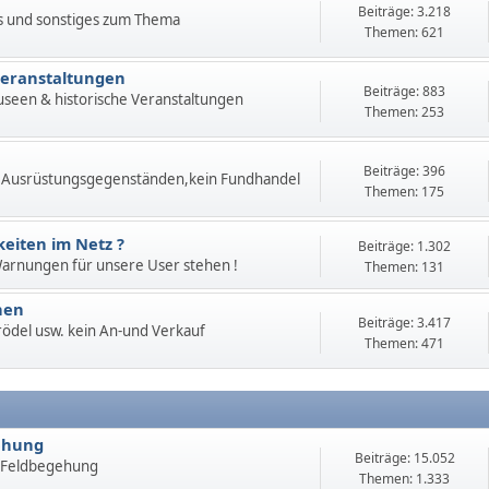
Beiträge: 3.218
s und sonstiges zum Thema
Themen: 621
Veranstaltungen
Beiträge: 883
useen & historische Veranstaltungen
Themen: 253
Beiträge: 396
 Ausrüstungsgegenständen,kein Fundhandel
Themen: 175
eiten im Netz ?
Beiträge: 1.302
 Warnungen für unsere User stehen !
Themen: 131
hen
Beiträge: 3.417
 Trödel usw. kein An-und Verkauf
Themen: 471
ehung
Beiträge: 15.052
 Feldbegehung
Themen: 1.333