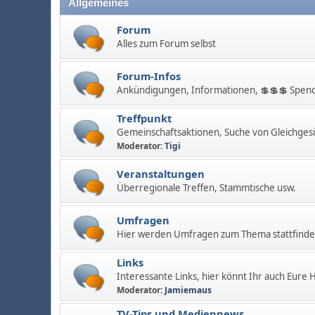
Allgemeines
Forum
Alles zum Forum selbst
Forum-Infos
Ankündigungen, Informationen, 💲💲💲 Spend
Treffpunkt
Gemeinschaftsaktionen, Suche von Gleichges
Moderator:
Tigi
Veranstaltungen
Überregionale Treffen, Stammtische usw.
Umfragen
Hier werden Umfragen zum Thema stattfinden
Links
Interessante Links, hier könnt Ihr auch Eure
Moderator:
Jamiemaus
TV-Tips und Mediennews