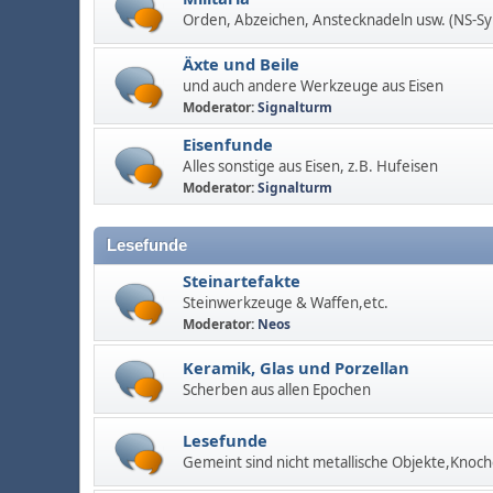
Orden, Abzeichen, Anstecknadeln usw. (NS-S
Äxte und Beile
und auch andere Werkzeuge aus Eisen
Moderator:
Signalturm
Eisenfunde
Alles sonstige aus Eisen, z.B. Hufeisen
Moderator:
Signalturm
Lesefunde
Steinartefakte
Steinwerkzeuge & Waffen,etc.
Moderator:
Neos
Keramik, Glas und Porzellan
Scherben aus allen Epochen
Lesefunde
Gemeint sind nicht metallische Objekte,Knoch