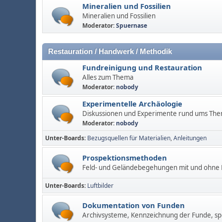
Mineralien und Fossilien
Mineralien und Fossilien
Moderator:
Spuernase
Restauration / Handwerk / Methodik
Fundreinigung und Restauration
Alles zum Thema
Moderator:
nobody
Experimentelle Archäologie
Diskussionen und Experimente rund ums Th
Moderator:
nobody
Unter-Boards
Bezugsquellen für Materialien
Anleitungen
Prospektionsmethoden
Feld- und Geländebegehungen mit und ohne M
Unter-Boards
Luftbilder
Dokumentation von Funden
Archivsysteme, Kennzeichnung der Funde, spe