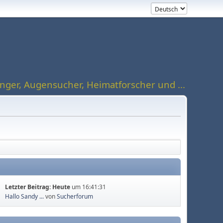
ger, Augensucher, Heimatforscher und ...
Letzter Beitrag:
Heute
um 16:41:31
Hallo Sandy ...
von
Sucherforum