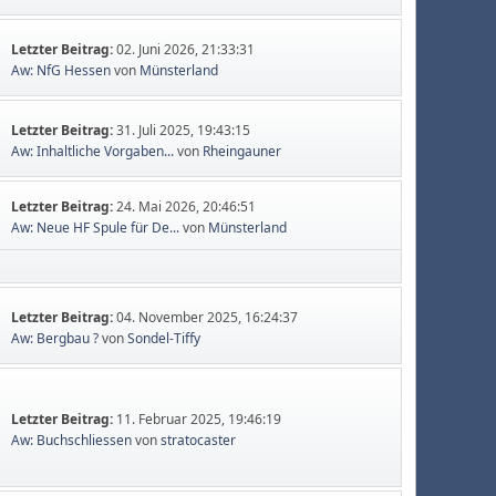
Letzter Beitrag:
02. Juni 2026, 21:33:31
Aw: NfG Hessen
von
Münsterland
Letzter Beitrag:
31. Juli 2025, 19:43:15
Aw: Inhaltliche Vorgaben...
von
Rheingauner
Letzter Beitrag:
24. Mai 2026, 20:46:51
Aw: Neue HF Spule für De...
von
Münsterland
Letzter Beitrag:
04. November 2025, 16:24:37
Aw: Bergbau ?
von
Sondel-Tiffy
Letzter Beitrag:
11. Februar 2025, 19:46:19
Aw: Buchschliessen
von
stratocaster