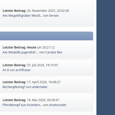
Letzter Beitrag:
20. November 2025, 20:02:36
Aw: Megalithgräber Meckl...
von
Xerxes
Letzter Beitrag:
Heute
um 20:21:12
Aw: Medaille Jugendstil ...
von
Carolus Rex
Letzter Beitrag:
25. Juli 2026, 18:10:55
An 6
von
archfraser
Letzter Beitrag:
17. April 2026, 18:48:27
Rechenpfennig?
von
undertaker
Letzter Beitrag:
18. Mai 2026, 09:28:47
Pferdeknopf aus Arsenbro...
von
stratocaster