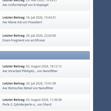
Letzter Beitrag:
29. Mai 2026, 19:39:27
Aw: Uniformknopf
von
Erdspiegel
Letzter Beitrag:
18. Juli 2026, 15:43:31
Aw: Kleine Axt
von
Poseidon1
Letzter Beitrag:
29. Juli 2026, 22:42:00
Eisen-Fragment
von
archfraser
Letzter Beitrag:
03. August 2026, 18:12:12
Aw: Vorarbeit Pfeilspitz...
von
Nanoflitter
Letzter Beitrag:
29. Juli 2026, 15:01:39
Aw: Römisches Rätsel
von
Nanoflitter
Letzter Beitrag:
03. August 2026, 11:36:38
Perle 2: Zylinderperle o...
von
Shard