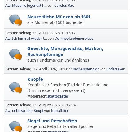
Aw: Medaille Jugendstil ...
von
Carolus Rex
Neuzeitliche Münzen ab 1601
alle Münzen ab 1601 bis heute !
Letzter Beitrag:
09. August 2026, 11:18:12
Aw: Ich bin mal wieder t...
von
Derknopfandeinerbluse
Gewichte, Münzgewichte, Marken,
Rechenpfennige
auch Hundemarken und ähnliches
Letzter Beitrag:
17. April 2026, 18:48:27
Rechenpfennig?
von
undertaker
Knöpfe
Knöpfe aller Epochen (Bild der Rückseite und
Durchmesser nicht vergessen !)
Moderator:
stratocaster
Letzter Beitrag:
09. August 2026, 20:12:04
Aw: unbekannter Knopf
von
Nanoflitter
Siegel und Petschaften
Siegel und Petschaften aller Epochen