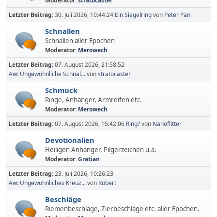
Moderator:
stratocaster
Letzter Beitrag:
30. Juli 2026, 10:44:24
Ein Siegelring
von
Peter Pan
Schnallen
Schnallen aller Epochen
Moderator:
Merowech
Letzter Beitrag:
07. August 2026, 21:58:52
Aw: Ungewöhnliche Schnal...
von
stratocaster
Schmuck
Ringe, Anhänger, Armreifen etc.
Moderator:
Merowech
Letzter Beitrag:
07. August 2026, 15:42:06
Ring?
von
Nanoflitter
Devotionalien
Heiligen Anhänger, Pilgerzeichen u.ä.
Moderator:
Gratian
Letzter Beitrag:
23. Juli 2026, 10:26:23
Aw: Ungewöhnliches Kreuz...
von
Robert
Beschläge
Riemenbeschläge, Zierbeschläge etc. aller Epochen.