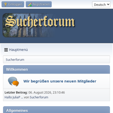
Einloggen
Registrieren
Hauptmenü
Sucherforum
Willkommen
Wir begrüßen unsere neuen Mitglieder
Letzter Beitrag:
06. August 2026, 23:10:46
Hallo JuliaP ...
von
Sucherforum
Allgemeines