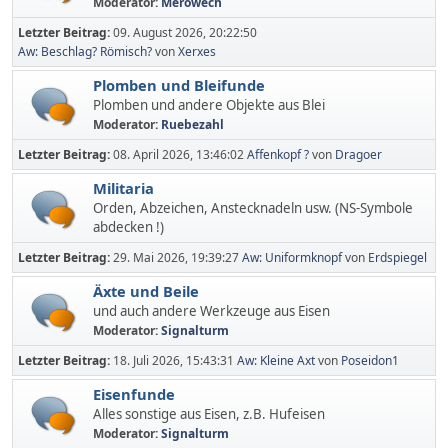
Moderator:
Merowech
Letzter Beitrag:
09. August 2026, 20:22:50
Aw: Beschlag? Römisch?
von
Xerxes
Plomben und Bleifunde
Plomben und andere Objekte aus Blei
Moderator:
Ruebezahl
Letzter Beitrag:
08. April 2026, 13:46:02
Affenkopf ?
von
Dragoer
Militaria
Orden, Abzeichen, Anstecknadeln usw. (NS-Symbole
abdecken !)
Letzter Beitrag:
29. Mai 2026, 19:39:27
Aw: Uniformknopf
von
Erdspiegel
Äxte und Beile
und auch andere Werkzeuge aus Eisen
Moderator:
Signalturm
Letzter Beitrag:
18. Juli 2026, 15:43:31
Aw: Kleine Axt
von
Poseidon1
Eisenfunde
Alles sonstige aus Eisen, z.B. Hufeisen
Moderator:
Signalturm