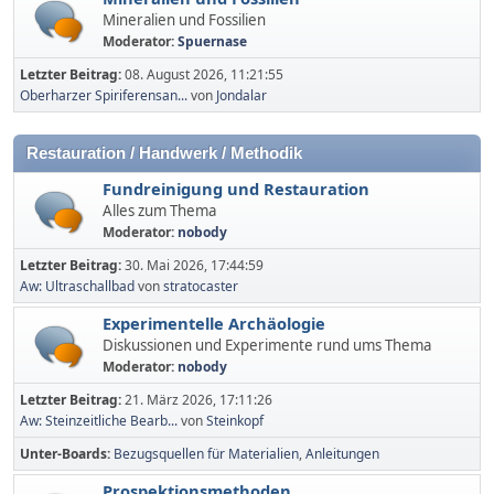
Mineralien und Fossilien
Moderator:
Spuernase
Letzter Beitrag:
08. August 2026, 11:21:55
Oberharzer Spiriferensan...
von
Jondalar
Restauration / Handwerk / Methodik
Fundreinigung und Restauration
Alles zum Thema
Moderator:
nobody
Letzter Beitrag:
30. Mai 2026, 17:44:59
Aw: Ultraschallbad
von
stratocaster
Experimentelle Archäologie
Diskussionen und Experimente rund ums Thema
Moderator:
nobody
Letzter Beitrag:
21. März 2026, 17:11:26
Aw: Steinzeitliche Bearb...
von
Steinkopf
Unter-Boards
Bezugsquellen für Materialien
Anleitungen
Prospektionsmethoden