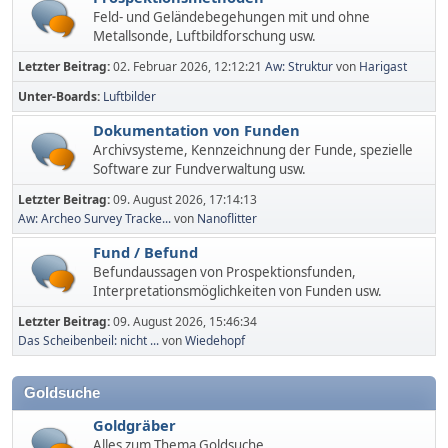
Feld- und Geländebegehungen mit und ohne
Metallsonde, Luftbildforschung usw.
Letzter Beitrag:
02. Februar 2026, 12:12:21
Aw: Struktur
von
Harigast
Unter-Boards
Luftbilder
Dokumentation von Funden
Archivsysteme, Kennzeichnung der Funde, spezielle
Software zur Fundverwaltung usw.
Letzter Beitrag:
09. August 2026, 17:14:13
Aw: Archeo Survey Tracke...
von
Nanoflitter
Fund / Befund
Befundaussagen von Prospektionsfunden,
Interpretationsmöglichkeiten von Funden usw.
Letzter Beitrag:
09. August 2026, 15:46:34
Das Scheibenbeil: nicht ...
von
Wiedehopf
Goldsuche
Goldgräber
Alles zum Thema Goldsuche