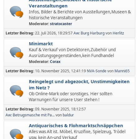
Veranstaltungen
Infos, Bilder & Berichte von Ausstellungen,Museen &
historische Veranstaltungen
Moderator:
stratocaster
Letzter Beitrag:
22. Juli 2026, 18:29:57
Aw: Burg Harburg
von
Herlitz
Minimarkt
Kauf & Verkauf von Detektoren,Zubehör und
Ausrüstungsgegenständen,kein Fundhandel
Moderator:
Corax
Letzter Beitrag:
10. November 2025, 12:41:19
NVA-Sonde
von
Manni65
Reingelegt und abgezockt, Unstimmigkeiten
im Netz ?
Ob Online-Mark oder sonstiges. Hier sollten
Warnungen für unsere User stehen !
Letzter Beitrag:
09. November 2025, 18:12:57
Aw: Betrugsmasche mit Pa...
von
baldur
Antiquarisches & Flohmarktschnäppchen
Alles was Alt ist. Möbel, Kruzifixe, Spielzeug, Trödel
usw. kein An-und Verkauf