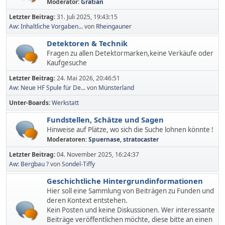
Moderator:
Gratian
Letzter Beitrag:
31. Juli 2025, 19:43:15
Aw: Inhaltliche Vorgaben...
von
Rheingauner
Detektoren & Technik
Fragen zu allen Detektormarken,keine Verkäufe oder
Kaufgesuche
Letzter Beitrag:
24. Mai 2026, 20:46:51
Aw: Neue HF Spule für De...
von
Münsterland
Unter-Boards
Werkstatt
Fundstellen, Schätze und Sagen
Hinweise auf Plätze, wo sich die Suche lohnen könnte !
Moderatoren:
Spuernase
,
stratocaster
Letzter Beitrag:
04. November 2025, 16:24:37
Aw: Bergbau ?
von
Sondel-Tiffy
Geschichtliche Hintergrundinformationen
Hier soll eine Sammlung von Beiträgen zu Funden und
deren Kontext entstehen.
Kein Posten und keine Diskussionen. Wer interessante
Beiträge veröffentlichen möchte, diese bitte an einen