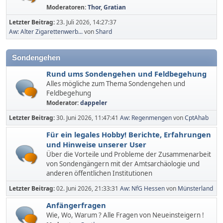
Moderatoren:
Thor
,
Gratian
Letzter Beitrag:
23. Juli 2026, 14:27:37
Aw: Alter Zigarettenwerb...
von
Shard
Sondengehen
Rund ums Sondengehen und Feldbegehung
Alles mögliche zum Thema Sondengehen und
Feldbegehung
Moderator:
dappeler
Letzter Beitrag:
30. Juni 2026, 11:47:41
Aw: Regenmengen
von
CptAhab
Für ein legales Hobby! Berichte, Erfahrungen
und Hinweise unserer User
Über die Vorteile und Probleme der Zusammenarbeit
von Sondengängern mit der Amtsarchäologie und
anderen öffentlichen Institutionen
Letzter Beitrag:
02. Juni 2026, 21:33:31
Aw: NfG Hessen
von
Münsterland
Anfängerfragen
Wie, Wo, Warum ? Alle Fragen von Neueinsteigern !