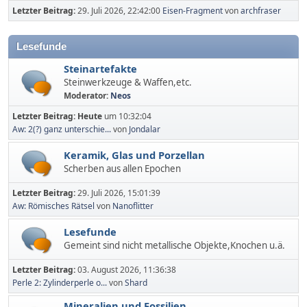
Letzter Beitrag:
29. Juli 2026, 22:42:00
Eisen-Fragment
von
archfraser
Lesefunde
Steinartefakte
Steinwerkzeuge & Waffen,etc.
Moderator:
Neos
Letzter Beitrag:
Heute
um 10:32:04
Aw: 2(?) ganz unterschie...
von
Jondalar
Keramik, Glas und Porzellan
Scherben aus allen Epochen
Letzter Beitrag:
29. Juli 2026, 15:01:39
Aw: Römisches Rätsel
von
Nanoflitter
Lesefunde
Gemeint sind nicht metallische Objekte,Knochen u.ä.
Letzter Beitrag:
03. August 2026, 11:36:38
Perle 2: Zylinderperle o...
von
Shard
Mineralien und Fossilien