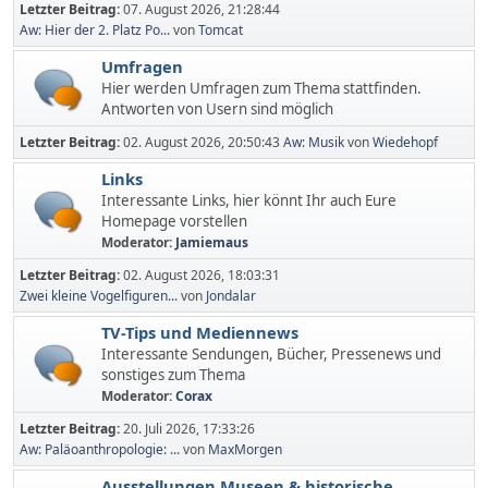
Letzter Beitrag:
07. August 2026, 21:28:44
Aw: Hier der 2. Platz Po...
von
Tomcat
Umfragen
Hier werden Umfragen zum Thema stattfinden.
Antworten von Usern sind möglich
Letzter Beitrag:
02. August 2026, 20:50:43
Aw: Musik
von
Wiedehopf
Links
Interessante Links, hier könnt Ihr auch Eure
Homepage vorstellen
Moderator:
Jamiemaus
Letzter Beitrag:
02. August 2026, 18:03:31
Zwei kleine Vogelfiguren...
von
Jondalar
TV-Tips und Mediennews
Interessante Sendungen, Bücher, Pressenews und
sonstiges zum Thema
Moderator:
Corax
Letzter Beitrag:
20. Juli 2026, 17:33:26
Aw: Paläoanthropologie: ...
von
MaxMorgen
Ausstellungen,Museen & historische