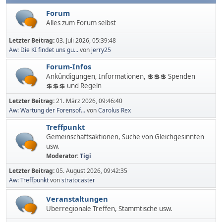
Forum
Alles zum Forum selbst
Letzter Beitrag:
03. Juli 2026, 05:39:48
Aw: Die KI findet uns gu...
von
jerry25
Forum-Infos
Ankündigungen, Informationen, 💲💲💲 Spenden
💲💲💲 und Regeln
Letzter Beitrag:
21. März 2026, 09:46:40
Aw: Wartung der Forensof...
von
Carolus Rex
Treffpunkt
Gemeinschaftsaktionen, Suche von Gleichgesinnten
usw.
Moderator:
Tigi
Letzter Beitrag:
05. August 2026, 09:42:35
Aw: Treffpunkt
von
stratocaster
Veranstaltungen
Überregionale Treffen, Stammtische usw.