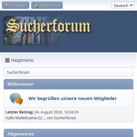
Einloggen
Registrieren
Hauptmenü
Sucherforum
Willkommen
Wir begrüßen unsere neuen Mitglieder
Letzter Beitrag:
04. August 2026, 16:34:26
Hallo MalteKramer22 ...
von
Sucherforum
Allgemeines