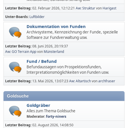
Letzter Beitrag:
02. Februar 2026, 12:12:21
Aw: Struktur
von
Harigast
Unter-Boards
Luftbilder
Dokumentation von Funden
Archivsysteme, Kennzeichnung der Funde, spezielle
Software zur Fundverwaltung usw.
Letzter Beitrag:
08. Juni 2026, 20:19:37
Aw: GO Terrain App
von
Münsterland
Fund / Befund
Befundaussagen von Prospektionsfunden,
Interpretationsmöglichkeiten von Funden usw.
Letzter Beitrag:
13. Mai 2026, 13:07:23
Aw: Altartisch
von
archfraser
Goldsuche
Goldgräber
Alles zum Thema Goldsuche
Moderator:
forty-niners
Letzter Beitrag:
02. August 2026, 14:08:50