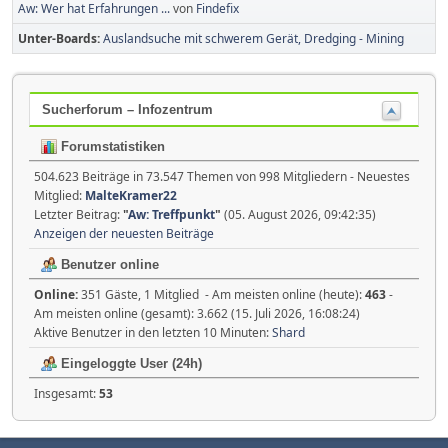
Aw: Wer hat Erfahrungen ...
von
Findefix
Unter-Boards
Auslandsuche mit schwerem Gerät, Dredging - Mining
Sucherforum – Infozentrum
Forumstatistiken
504.623 Beiträge in 73.547 Themen von 998 Mitgliedern - Neuestes
Mitglied:
MalteKramer22
Letzter Beitrag:
"
Aw: Treffpunkt
"
(05. August 2026, 09:42:35)
Anzeigen der neuesten Beiträge
Benutzer online
Online:
351 Gäste, 1 Mitglied - Am meisten online (heute):
463
-
Am meisten online (gesamt): 3.662 (15. Juli 2026, 16:08:24)
Aktive Benutzer in den letzten 10 Minuten:
Shard
Eingeloggte User (24h)
Insgesamt:
53