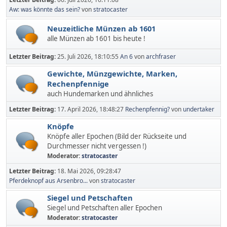
Aw: was könnte das sein?
von
stratocaster
Neuzeitliche Münzen ab 1601
alle Münzen ab 1601 bis heute !
Letzter Beitrag:
25. Juli 2026, 18:10:55
An 6
von
archfraser
Gewichte, Münzgewichte, Marken,
Rechenpfennige
auch Hundemarken und ähnliches
Letzter Beitrag:
17. April 2026, 18:48:27
Rechenpfennig?
von
undertaker
Knöpfe
Knöpfe aller Epochen (Bild der Rückseite und
Durchmesser nicht vergessen !)
Moderator:
stratocaster
Letzter Beitrag:
18. Mai 2026, 09:28:47
Pferdeknopf aus Arsenbro...
von
stratocaster
Siegel und Petschaften
Siegel und Petschaften aller Epochen
Moderator:
stratocaster