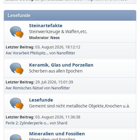
Lesefunde
Steinartefakte
Steinwerkzeuge & Waffen,etc.
Moderator:
Neos
Letzter Beitrag:
03. August 2026, 18:12:12
Aw: Vorarbeit Pfeilspitz...
von
Nanoflitter
Keramik, Glas und Porzellan
Scherben aus allen Epochen
Letzter Beitrag:
29. Juli 2026, 15:01:39
Aw: Römisches Rätsel
von
Nanoflitter
Lesefunde
Gemeint sind nicht metallische Objekte,Knochen u.ä.
Letzter Beitrag:
03. August 2026, 11:36:38
Perle 2: Zylinderperle o...
von
Shard
Mineralien und Fossilien
Mineralien und Fossilien