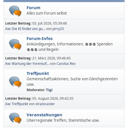
Forum
Alles zum Forum selbst
Letzter Beitrag:
03. Juli 2026, 05:39:48
Aw: Die KI findet uns gu...
von
jerry25
Forum-Infos
Ankündigungen, Informationen, 💲💲💲 Spenden
💲💲💲 und Regeln
Letzter Beitrag:
21. März 2026, 09:46:40
Aw: Wartung der Forensof...
von
Carolus Rex
Treffpunkt
Gemeinschaftsaktionen, Suche von Gleichgesinnten
usw.
Moderator:
Tigi
Letzter Beitrag:
05. August 2026, 09:42:35
Aw: Treffpunkt
von
stratocaster
Veranstaltungen
Überregionale Treffen, Stammtische usw.