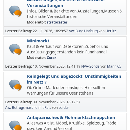
Veranstaltungen
Infos, Bilder & Berichte von Ausstellungen,Museen &
historische Veranstaltungen
Moderator:
stratocaster
Letzter Beitrag:
22. Juli 2026, 18:29:57
Aw: Burg Harburg
von
Herlitz
Minimarkt
Kauf & Verkauf von Detektoren,Zubehör und
Ausrüstungsgegenständen,kein Fundhandel
Moderator:
Corax
Letzter Beitrag:
10. November 2025, 12:41:19
NVA-Sonde
von
Manni65
Reingelegt und abgezockt, Unstimmigkeiten
im Netz ?
Ob Online-Mark oder sonstiges. Hier sollten
Warnungen für unsere User stehen !
Letzter Beitrag:
09. November 2025, 18:12:57
Aw: Betrugsmasche mit Pa...
von
baldur
Antiquarisches & Flohmarktschnäppchen
Alles was Alt ist. Möbel, Kruzifixe, Spielzeug, Trödel
usw. kein An-und Verkauf