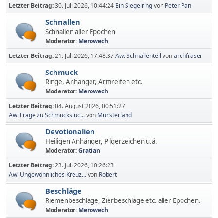
Letzter Beitrag:
30. Juli 2026, 10:44:24
Ein Siegelring
von
Peter Pan
Schnallen
Schnallen aller Epochen
Moderator:
Merowech
Letzter Beitrag:
21. Juli 2026, 17:48:37
Aw: Schnallenteil
von
archfraser
Schmuck
Ringe, Anhänger, Armreifen etc.
Moderator:
Merowech
Letzter Beitrag:
04. August 2026, 00:51:27
Aw: Frage zu Schmuckstüc...
von
Münsterland
Devotionalien
Heiligen Anhänger, Pilgerzeichen u.ä.
Moderator:
Gratian
Letzter Beitrag:
23. Juli 2026, 10:26:23
Aw: Ungewöhnliches Kreuz...
von
Robert
Beschläge
Riemenbeschläge, Zierbeschläge etc. aller Epochen.
Moderator:
Merowech