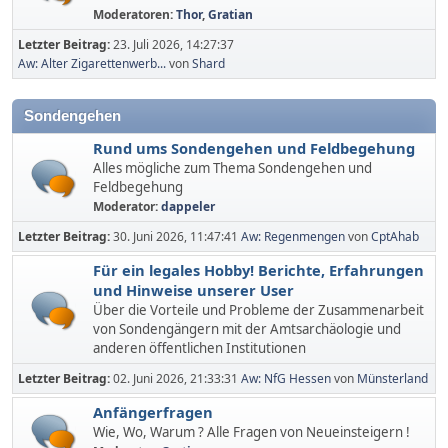
Moderatoren:
Thor
,
Gratian
Letzter Beitrag:
23. Juli 2026, 14:27:37
Aw: Alter Zigarettenwerb...
von
Shard
Sondengehen
Rund ums Sondengehen und Feldbegehung
Alles mögliche zum Thema Sondengehen und
Feldbegehung
Moderator:
dappeler
Letzter Beitrag:
30. Juni 2026, 11:47:41
Aw: Regenmengen
von
CptAhab
Für ein legales Hobby! Berichte, Erfahrungen
und Hinweise unserer User
Über die Vorteile und Probleme der Zusammenarbeit
von Sondengängern mit der Amtsarchäologie und
anderen öffentlichen Institutionen
Letzter Beitrag:
02. Juni 2026, 21:33:31
Aw: NfG Hessen
von
Münsterland
Anfängerfragen
Wie, Wo, Warum ? Alle Fragen von Neueinsteigern !