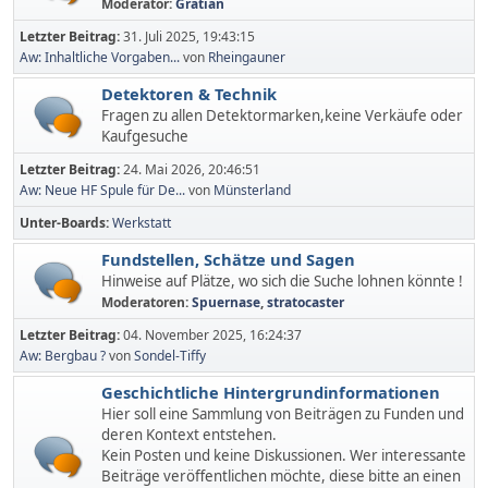
Moderator:
Gratian
Letzter Beitrag:
31. Juli 2025, 19:43:15
Aw: Inhaltliche Vorgaben...
von
Rheingauner
Detektoren & Technik
Fragen zu allen Detektormarken,keine Verkäufe oder
Kaufgesuche
Letzter Beitrag:
24. Mai 2026, 20:46:51
Aw: Neue HF Spule für De...
von
Münsterland
Unter-Boards
Werkstatt
Fundstellen, Schätze und Sagen
Hinweise auf Plätze, wo sich die Suche lohnen könnte !
Moderatoren:
Spuernase
,
stratocaster
Letzter Beitrag:
04. November 2025, 16:24:37
Aw: Bergbau ?
von
Sondel-Tiffy
Geschichtliche Hintergrundinformationen
Hier soll eine Sammlung von Beiträgen zu Funden und
deren Kontext entstehen.
Kein Posten und keine Diskussionen. Wer interessante
Beiträge veröffentlichen möchte, diese bitte an einen