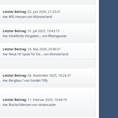
Letzter Beitrag:
02. Juni 2026, 21:33:31
Aw: NfG Hessen
von
Münsterland
Letzter Beitrag:
31. Juli 2025, 19:43:15
Aw: Inhaltliche Vorgaben...
von
Rheingauner
Letzter Beitrag:
24. Mai 2026, 20:46:51
Aw: Neue HF Spule für De...
von
Münsterland
Letzter Beitrag:
04. November 2025, 16:24:37
Aw: Bergbau ?
von
Sondel-Tiffy
Letzter Beitrag:
11. Februar 2025, 19:46:19
Aw: Buchschliessen
von
stratocaster