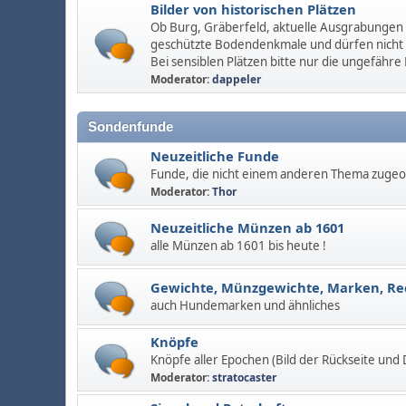
Bilder von historischen Plätzen
Ob Burg, Gräberfeld, aktuelle Ausgrabungen u
geschützte Bodendenkmale und dürfen nicht
Bei sensiblen Plätzen bitte nur die ungefähre
Moderator:
dappeler
Sondenfunde
Neuzeitliche Funde
Funde, die nicht einem anderen Thema zuge
Moderator:
Thor
Neuzeitliche Münzen ab 1601
alle Münzen ab 1601 bis heute !
Gewichte, Münzgewichte, Marken, R
auch Hundemarken und ähnliches
Knöpfe
Knöpfe aller Epochen (Bild der Rückseite und
Moderator:
stratocaster