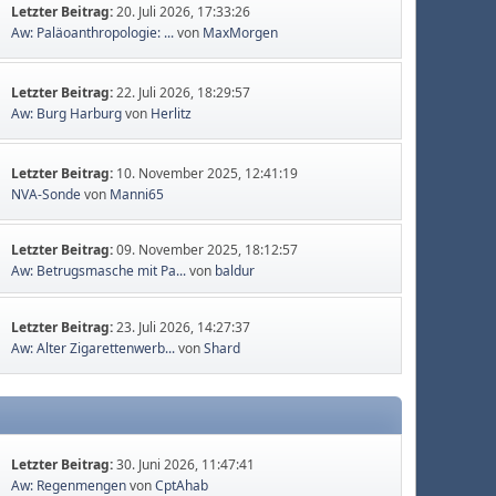
Letzter Beitrag:
20. Juli 2026, 17:33:26
Aw: Paläoanthropologie: ...
von
MaxMorgen
Letzter Beitrag:
22. Juli 2026, 18:29:57
Aw: Burg Harburg
von
Herlitz
Letzter Beitrag:
10. November 2025, 12:41:19
NVA-Sonde
von
Manni65
Letzter Beitrag:
09. November 2025, 18:12:57
Aw: Betrugsmasche mit Pa...
von
baldur
Letzter Beitrag:
23. Juli 2026, 14:27:37
Aw: Alter Zigarettenwerb...
von
Shard
Letzter Beitrag:
30. Juni 2026, 11:47:41
Aw: Regenmengen
von
CptAhab