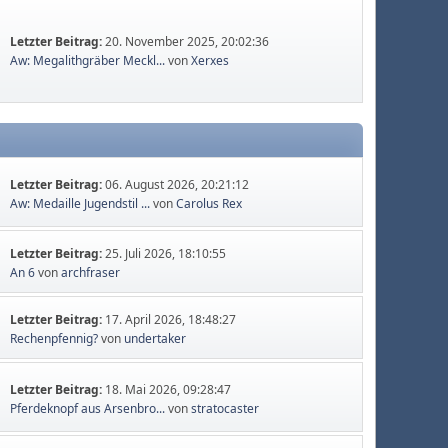
Letzter Beitrag:
20. November 2025, 20:02:36
Aw: Megalithgräber Meckl...
von
Xerxes
Letzter Beitrag:
06. August 2026, 20:21:12
Aw: Medaille Jugendstil ...
von
Carolus Rex
Letzter Beitrag:
25. Juli 2026, 18:10:55
An 6
von
archfraser
Letzter Beitrag:
17. April 2026, 18:48:27
Rechenpfennig?
von
undertaker
Letzter Beitrag:
18. Mai 2026, 09:28:47
Pferdeknopf aus Arsenbro...
von
stratocaster