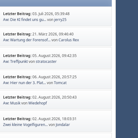
Letzter Beitrag:
03. Juli 2026, 05:39:48
Aw: Die KI findet uns gu...
von
jerry25
Letzter Beitrag:
21. März 2026, 09:46:40
Aw: Wartung der Forensof...
von
Carolus Rex
Letzter Beitrag:
05. August 2026, 09:42:35
Aw: Treffpunkt
von
stratocaster
Letzter Beitrag:
06. August 2026, 20:57:25
Aw: Hier nun der 3. Plat...
von
Tomcat
Letzter Beitrag:
02. August 2026, 20:50:43
Aw: Musik
von
Wiedehopf
Letzter Beitrag:
02. August 2026, 18:03:31
Zwei kleine Vogelfiguren...
von
Jondalar