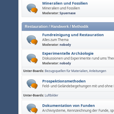
Mineralien und Fossilien
Mineralien und Fossilien
Moderator:
Spuernase
Restauration / Handwerk / Methodik
Fundreinigung und Restauration
Alles zum Thema
Moderator:
nobody
Experimentelle Archäologie
Diskussionen und Experimente rund ums Th
Moderator:
nobody
Unter-Boards
Bezugsquellen für Materialien
Anleitungen
Prospektionsmethoden
Feld- und Geländebegehungen mit und ohne M
Unter-Boards
Luftbilder
Dokumentation von Funden
Archivsysteme, Kennzeichnung der Funde, spe