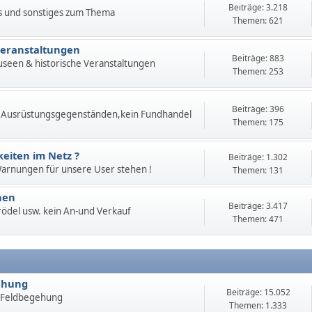
Beiträge: 3.218
s und sonstiges zum Thema
Themen: 621
Veranstaltungen
Beiträge: 883
useen & historische Veranstaltungen
Themen: 253
Beiträge: 396
 Ausrüstungsgegenständen,kein Fundhandel
Themen: 175
eiten im Netz ?
Beiträge: 1.302
 Warnungen für unsere User stehen !
Themen: 131
hen
Beiträge: 3.417
 Trödel usw. kein An-und Verkauf
Themen: 471
ehung
Beiträge: 15.052
 Feldbegehung
Themen: 1.333