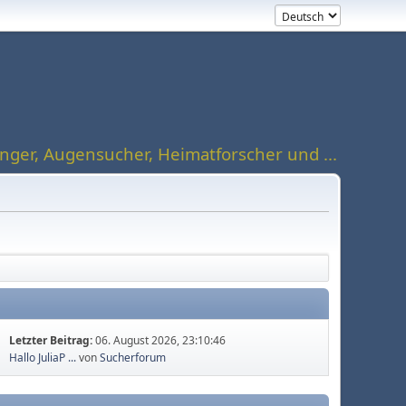
ger, Augensucher, Heimatforscher und ...
Letzter Beitrag:
06. August 2026, 23:10:46
Hallo JuliaP ...
von
Sucherforum