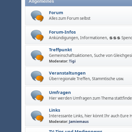
Allgemeines
Forum
Alles zum Forum selbst
Forum-Infos
Ankündigungen, Informationen, 💲💲💲 Spend
Treffpunkt
Gemeinschaftsaktionen, Suche von Gleichges
Moderator:
Tigi
Veranstaltungen
Überregionale Treffen, Stammtische usw.
Umfragen
Hier werden Umfragen zum Thema stattfinden
Links
Interessante Links, hier könnt Ihr auch Eure
Moderator:
Jamiemaus
TV-Tips und Mediennews