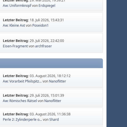
Letzter Beitrag:
29. Mai 2026, 19:39:27
Aw: Uniformknopf
von
Erdspiegel
Letzter Beitrag:
18. Juli 2026, 15:43:31
Aw: Kleine Axt
von
Poseidon1
Letzter Beitrag:
29. Juli 2026, 22:42:00
Eisen-Fragment
von
archfraser
Letzter Beitrag:
03. August 2026, 18:12:12
Aw: Vorarbeit Pfeilspitz...
von
Nanoflitter
Letzter Beitrag:
29. Juli 2026, 15:01:39
Aw: Römisches Rätsel
von
Nanoflitter
Letzter Beitrag:
03. August 2026, 11:36:38
Perle 2: Zylinderperle o...
von
Shard