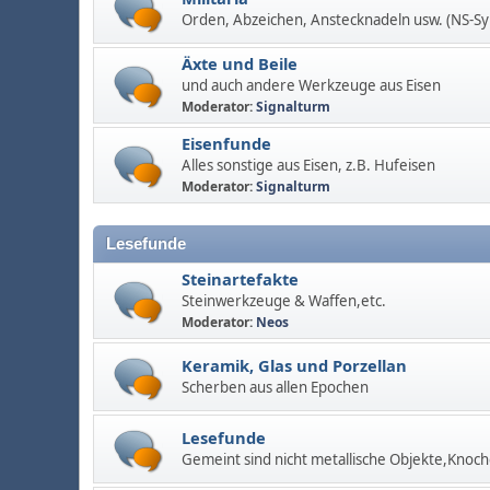
Orden, Abzeichen, Anstecknadeln usw. (NS-S
Äxte und Beile
und auch andere Werkzeuge aus Eisen
Moderator:
Signalturm
Eisenfunde
Alles sonstige aus Eisen, z.B. Hufeisen
Moderator:
Signalturm
Lesefunde
Steinartefakte
Steinwerkzeuge & Waffen,etc.
Moderator:
Neos
Keramik, Glas und Porzellan
Scherben aus allen Epochen
Lesefunde
Gemeint sind nicht metallische Objekte,Knoch