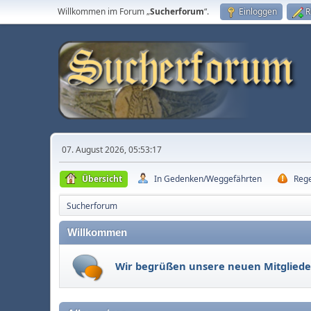
Willkommen im Forum „
Sucherforum
“.
Einloggen
R
07. August 2026, 05:53:17
Übersicht
In Gedenken/Weggefährten
Reg
Sucherforum
Willkommen
Wir begrüßen unsere neuen Mitgliede