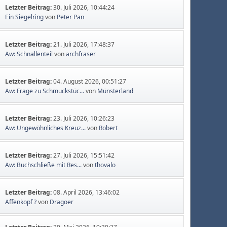
Letzter Beitrag:
30. Juli 2026, 10:44:24
Ein Siegelring
von
Peter Pan
Letzter Beitrag:
21. Juli 2026, 17:48:37
Aw: Schnallenteil
von
archfraser
Letzter Beitrag:
04. August 2026, 00:51:27
Aw: Frage zu Schmuckstüc...
von
Münsterland
Letzter Beitrag:
23. Juli 2026, 10:26:23
Aw: Ungewöhnliches Kreuz...
von
Robert
Letzter Beitrag:
27. Juli 2026, 15:51:42
Aw: Buchschließe mit Res...
von
thovalo
Letzter Beitrag:
08. April 2026, 13:46:02
Affenkopf ?
von
Dragoer