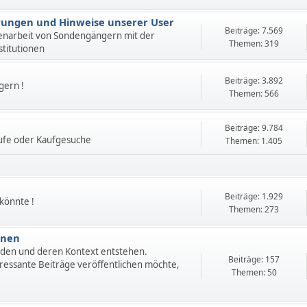
ahrungen und Hinweise unserer User
Beiträge: 7.569
enarbeit von Sondengängern mit der
Themen: 319
stitutionen
Beiträge: 3.892
gern !
Themen: 566
Beiträge: 9.784
ufe oder Kaufgesuche
Themen: 1.405
Beiträge: 1.929
 könnte !
Themen: 273
onen
nden und deren Kontext entstehen.
Beiträge: 157
ressante Beiträge veröffentlichen möchte,
Themen: 50