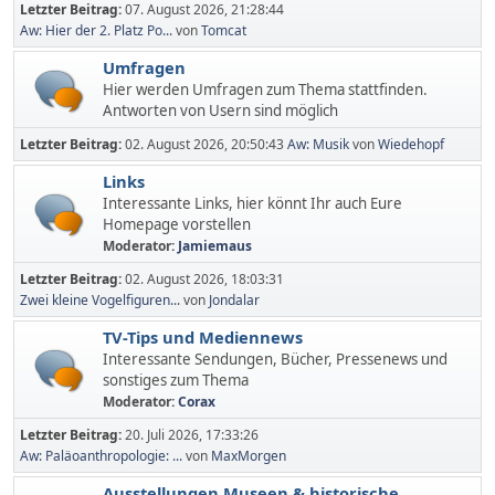
Letzter Beitrag:
07. August 2026, 21:28:44
Aw: Hier der 2. Platz Po...
von
Tomcat
Umfragen
Hier werden Umfragen zum Thema stattfinden.
Antworten von Usern sind möglich
Letzter Beitrag:
02. August 2026, 20:50:43
Aw: Musik
von
Wiedehopf
Links
Interessante Links, hier könnt Ihr auch Eure
Homepage vorstellen
Moderator:
Jamiemaus
Letzter Beitrag:
02. August 2026, 18:03:31
Zwei kleine Vogelfiguren...
von
Jondalar
TV-Tips und Mediennews
Interessante Sendungen, Bücher, Pressenews und
sonstiges zum Thema
Moderator:
Corax
Letzter Beitrag:
20. Juli 2026, 17:33:26
Aw: Paläoanthropologie: ...
von
MaxMorgen
Ausstellungen,Museen & historische