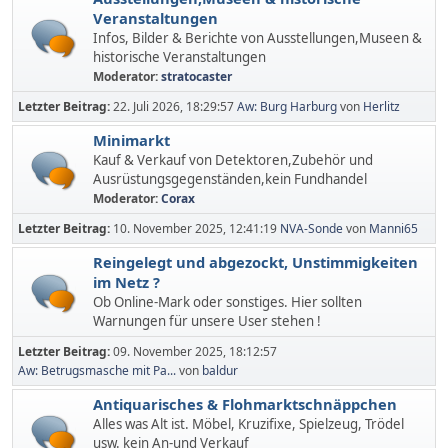
Veranstaltungen
Infos, Bilder & Berichte von Ausstellungen,Museen &
historische Veranstaltungen
Moderator:
stratocaster
Letzter Beitrag:
22. Juli 2026, 18:29:57
Aw: Burg Harburg
von
Herlitz
Minimarkt
Kauf & Verkauf von Detektoren,Zubehör und
Ausrüstungsgegenständen,kein Fundhandel
Moderator:
Corax
Letzter Beitrag:
10. November 2025, 12:41:19
NVA-Sonde
von
Manni65
Reingelegt und abgezockt, Unstimmigkeiten
im Netz ?
Ob Online-Mark oder sonstiges. Hier sollten
Warnungen für unsere User stehen !
Letzter Beitrag:
09. November 2025, 18:12:57
Aw: Betrugsmasche mit Pa...
von
baldur
Antiquarisches & Flohmarktschnäppchen
Alles was Alt ist. Möbel, Kruzifixe, Spielzeug, Trödel
usw. kein An-und Verkauf