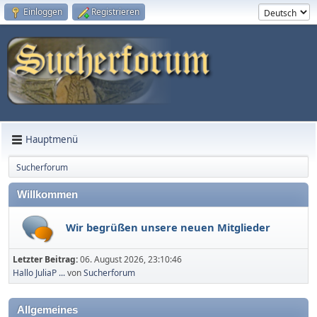
Einloggen
Registrieren
Hauptmenü
Sucherforum
Willkommen
Wir begrüßen unsere neuen Mitglieder
Letzter Beitrag:
06. August 2026, 23:10:46
Hallo JuliaP ...
von
Sucherforum
Allgemeines