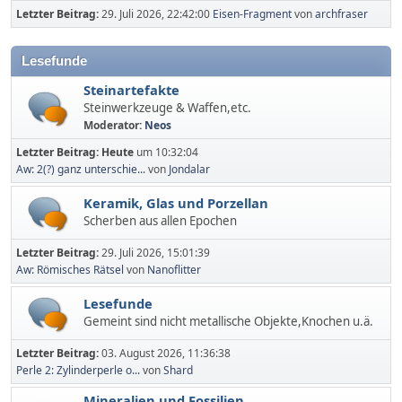
Letzter Beitrag:
29. Juli 2026, 22:42:00
Eisen-Fragment
von
archfraser
Lesefunde
Steinartefakte
Steinwerkzeuge & Waffen,etc.
Moderator:
Neos
Letzter Beitrag:
Heute
um 10:32:04
Aw: 2(?) ganz unterschie...
von
Jondalar
Keramik, Glas und Porzellan
Scherben aus allen Epochen
Letzter Beitrag:
29. Juli 2026, 15:01:39
Aw: Römisches Rätsel
von
Nanoflitter
Lesefunde
Gemeint sind nicht metallische Objekte,Knochen u.ä.
Letzter Beitrag:
03. August 2026, 11:36:38
Perle 2: Zylinderperle o...
von
Shard
Mineralien und Fossilien