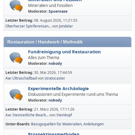
Mineralien und Fossilien
Moderator:
Spuernase
Letzter Beitrag:
08. August 2026, 11:21:55
Oberharzer Spiriferensan...
von
Jondalar
Restauration / Handwerk / Methodik
Fundreinigung und Restauration
Alles zum Thema
Moderator:
nobody
Letzter Beitrag:
30. Mai 2026, 17:44:59
Aw: Ultraschallbad
von
stratocaster
Experimentelle Archäologie
Diskussionen und Experimente rund ums Thema
Moderator:
nobody
Letzter Beitrag:
21. März 2026, 17:11:26
Aw: Steinzeitliche Bearb...
von
Steinkopf
Unter-Boards
Bezugsquellen für Materialien
Anleitungen
Prospektionsmethoden