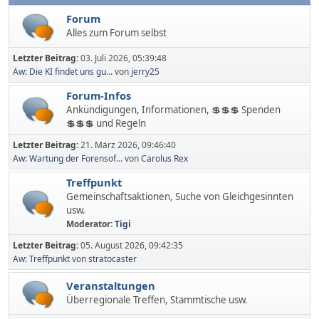
Forum
Alles zum Forum selbst
Letzter Beitrag:
03. Juli 2026, 05:39:48
Aw: Die KI findet uns gu...
von
jerry25
Forum-Infos
Ankündigungen, Informationen, 💲💲💲 Spenden
💲💲💲 und Regeln
Letzter Beitrag:
21. März 2026, 09:46:40
Aw: Wartung der Forensof...
von
Carolus Rex
Treffpunkt
Gemeinschaftsaktionen, Suche von Gleichgesinnten
usw.
Moderator:
Tigi
Letzter Beitrag:
05. August 2026, 09:42:35
Aw: Treffpunkt
von
stratocaster
Veranstaltungen
Überregionale Treffen, Stammtische usw.