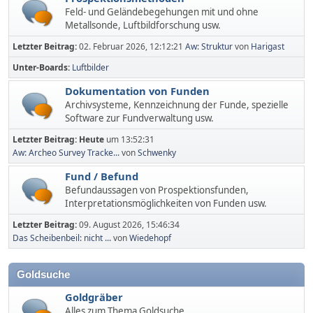
Feld- und Geländebegehungen mit und ohne
Metallsonde, Luftbildforschung usw.
Letzter Beitrag:
02. Februar 2026, 12:12:21
Aw: Struktur
von
Harigast
Unter-Boards
Luftbilder
Dokumentation von Funden
Archivsysteme, Kennzeichnung der Funde, spezielle
Software zur Fundverwaltung usw.
Letzter Beitrag:
Heute
um 13:52:31
Aw: Archeo Survey Tracke...
von
Schwenky
Fund / Befund
Befundaussagen von Prospektionsfunden,
Interpretationsmöglichkeiten von Funden usw.
Letzter Beitrag:
09. August 2026, 15:46:34
Das Scheibenbeil: nicht ...
von
Wiedehopf
Goldsuche
Goldgräber
Alles zum Thema Goldsuche