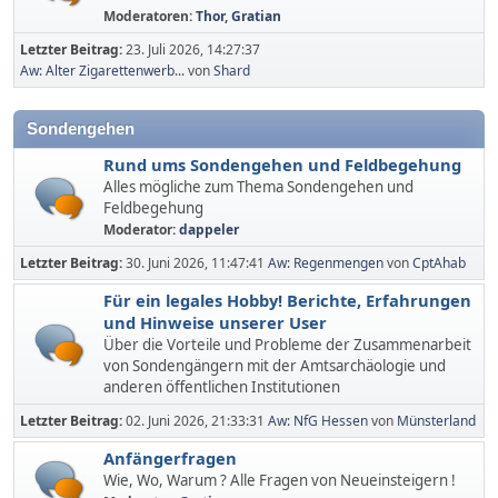
Moderatoren:
Thor
,
Gratian
Letzter Beitrag:
23. Juli 2026, 14:27:37
Aw: Alter Zigarettenwerb...
von
Shard
Sondengehen
Rund ums Sondengehen und Feldbegehung
Alles mögliche zum Thema Sondengehen und
Feldbegehung
Moderator:
dappeler
Letzter Beitrag:
30. Juni 2026, 11:47:41
Aw: Regenmengen
von
CptAhab
Für ein legales Hobby! Berichte, Erfahrungen
und Hinweise unserer User
Über die Vorteile und Probleme der Zusammenarbeit
von Sondengängern mit der Amtsarchäologie und
anderen öffentlichen Institutionen
Letzter Beitrag:
02. Juni 2026, 21:33:31
Aw: NfG Hessen
von
Münsterland
Anfängerfragen
Wie, Wo, Warum ? Alle Fragen von Neueinsteigern !