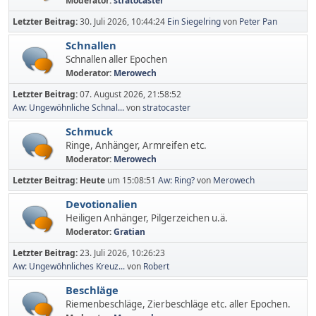
Moderator:
stratocaster
Letzter Beitrag:
30. Juli 2026, 10:44:24
Ein Siegelring
von
Peter Pan
Schnallen
Schnallen aller Epochen
Moderator:
Merowech
Letzter Beitrag:
07. August 2026, 21:58:52
Aw: Ungewöhnliche Schnal...
von
stratocaster
Schmuck
Ringe, Anhänger, Armreifen etc.
Moderator:
Merowech
Letzter Beitrag:
Heute
um 15:08:51
Aw: Ring?
von
Merowech
Devotionalien
Heiligen Anhänger, Pilgerzeichen u.ä.
Moderator:
Gratian
Letzter Beitrag:
23. Juli 2026, 10:26:23
Aw: Ungewöhnliches Kreuz...
von
Robert
Beschläge
Riemenbeschläge, Zierbeschläge etc. aller Epochen.