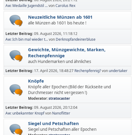
Aw: Medaille Jugendstil ...
von
Carolus Rex
Neuzeitliche Münzen ab 1601
alle Münzen ab 1601 bis heute !
Letzter Beitrag:
09. August 2026, 11:18:12
Aw: Ich bin mal wieder t...
von
Derknopfandeinerbluse
Gewichte, Münzgewichte, Marken,
Rechenpfennige
auch Hundemarken und ähnliches
Letzter Beitrag:
17. April 2026, 18:48:27
Rechenpfennig?
von
undertaker
Knöpfe
Knöpfe aller Epochen (Bild der Rückseite und
Durchmesser nicht vergessen !)
Moderator:
stratocaster
Letzter Beitrag:
09. August 2026, 20:12:04
Aw: unbekannter Knopf
von
Nanoflitter
Siegel und Petschaften
Siegel und Petschaften aller Epochen