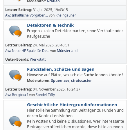
Moderator:
Gratian
Letzter Beitrag:
31. Juli 2025, 19:43:15
Aw: Inhaltliche Vorgaben...
von
Rheingauner
Detektoren & Technik
Fragen zu allen Detektormarken,keine Verkäufe oder
Kaufgesuche
Letzter Beitrag:
24. Mai 2026, 20:46:51
Aw: Neue HF Spule für De...
von
Münsterland
Unter-Boards
Werkstatt
Fundstellen, Schätze und Sagen
Hinweise auf Plätze, wo sich die Suche lohnen könnte !
Moderatoren:
Spuernase
,
stratocaster
Letzter Beitrag:
04. November 2025, 16:24:37
Aw: Bergbau ?
von
Sondel-Tiffy
Geschichtliche Hintergrundinformationen
Hier soll eine Sammlung von Beiträgen zu Funden und
deren Kontext entstehen.
Kein Posten und keine Diskussionen. Wer interessante
Beiträge veröffentlichen möchte, diese bitte an einen