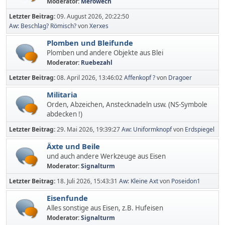
Moderator:
Merowech
Letzter Beitrag:
09. August 2026, 20:22:50
Aw: Beschlag? Römisch?
von
Xerxes
Plomben und Bleifunde
Plomben und andere Objekte aus Blei
Moderator:
Ruebezahl
Letzter Beitrag:
08. April 2026, 13:46:02
Affenkopf ?
von
Dragoer
Militaria
Orden, Abzeichen, Anstecknadeln usw. (NS-Symbole
abdecken !)
Letzter Beitrag:
29. Mai 2026, 19:39:27
Aw: Uniformknopf
von
Erdspiegel
Äxte und Beile
und auch andere Werkzeuge aus Eisen
Moderator:
Signalturm
Letzter Beitrag:
18. Juli 2026, 15:43:31
Aw: Kleine Axt
von
Poseidon1
Eisenfunde
Alles sonstige aus Eisen, z.B. Hufeisen
Moderator:
Signalturm