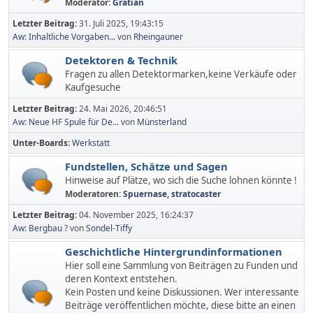
Moderator:
Gratian
Letzter Beitrag:
31. Juli 2025, 19:43:15
Aw: Inhaltliche Vorgaben...
von
Rheingauner
Detektoren & Technik
Fragen zu allen Detektormarken,keine Verkäufe oder
Kaufgesuche
Letzter Beitrag:
24. Mai 2026, 20:46:51
Aw: Neue HF Spule für De...
von
Münsterland
Unter-Boards
Werkstatt
Fundstellen, Schätze und Sagen
Hinweise auf Plätze, wo sich die Suche lohnen könnte !
Moderatoren:
Spuernase
,
stratocaster
Letzter Beitrag:
04. November 2025, 16:24:37
Aw: Bergbau ?
von
Sondel-Tiffy
Geschichtliche Hintergrundinformationen
Hier soll eine Sammlung von Beiträgen zu Funden und
deren Kontext entstehen.
Kein Posten und keine Diskussionen. Wer interessante
Beiträge veröffentlichen möchte, diese bitte an einen