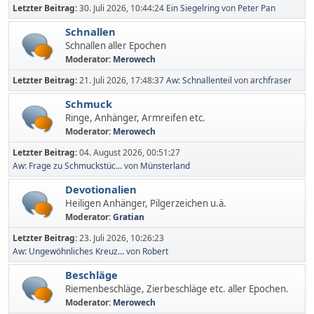
Letzter Beitrag:
30. Juli 2026, 10:44:24
Ein Siegelring
von
Peter Pan
Schnallen
Schnallen aller Epochen
Moderator:
Merowech
Letzter Beitrag:
21. Juli 2026, 17:48:37
Aw: Schnallenteil
von
archfraser
Schmuck
Ringe, Anhänger, Armreifen etc.
Moderator:
Merowech
Letzter Beitrag:
04. August 2026, 00:51:27
Aw: Frage zu Schmuckstüc...
von
Münsterland
Devotionalien
Heiligen Anhänger, Pilgerzeichen u.ä.
Moderator:
Gratian
Letzter Beitrag:
23. Juli 2026, 10:26:23
Aw: Ungewöhnliches Kreuz...
von
Robert
Beschläge
Riemenbeschläge, Zierbeschläge etc. aller Epochen.
Moderator:
Merowech