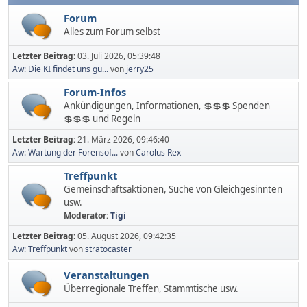
Forum
Alles zum Forum selbst
Letzter Beitrag:
03. Juli 2026, 05:39:48
Aw: Die KI findet uns gu...
von
jerry25
Forum-Infos
Ankündigungen, Informationen, 💲💲💲 Spenden
💲💲💲 und Regeln
Letzter Beitrag:
21. März 2026, 09:46:40
Aw: Wartung der Forensof...
von
Carolus Rex
Treffpunkt
Gemeinschaftsaktionen, Suche von Gleichgesinnten
usw.
Moderator:
Tigi
Letzter Beitrag:
05. August 2026, 09:42:35
Aw: Treffpunkt
von
stratocaster
Veranstaltungen
Überregionale Treffen, Stammtische usw.