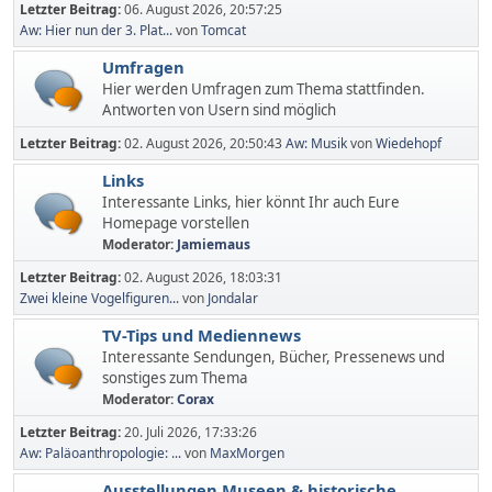
Letzter Beitrag:
06. August 2026, 20:57:25
Aw: Hier nun der 3. Plat...
von
Tomcat
Umfragen
Hier werden Umfragen zum Thema stattfinden.
Antworten von Usern sind möglich
Letzter Beitrag:
02. August 2026, 20:50:43
Aw: Musik
von
Wiedehopf
Links
Interessante Links, hier könnt Ihr auch Eure
Homepage vorstellen
Moderator:
Jamiemaus
Letzter Beitrag:
02. August 2026, 18:03:31
Zwei kleine Vogelfiguren...
von
Jondalar
TV-Tips und Mediennews
Interessante Sendungen, Bücher, Pressenews und
sonstiges zum Thema
Moderator:
Corax
Letzter Beitrag:
20. Juli 2026, 17:33:26
Aw: Paläoanthropologie: ...
von
MaxMorgen
Ausstellungen,Museen & historische