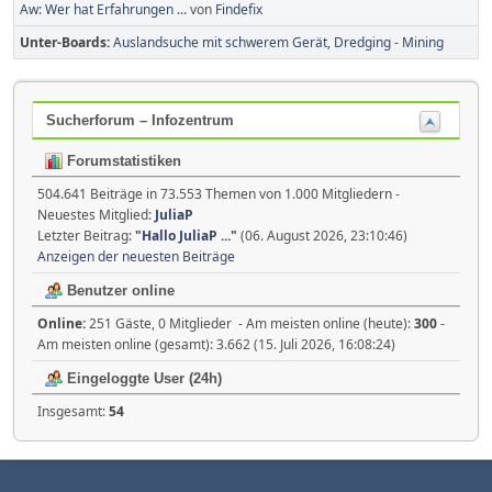
Aw: Wer hat Erfahrungen ...
von
Findefix
Unter-Boards
Auslandsuche mit schwerem Gerät, Dredging - Mining
Sucherforum – Infozentrum
Forumstatistiken
504.641 Beiträge in 73.553 Themen von 1.000 Mitgliedern -
Neuestes Mitglied:
JuliaP
Letzter Beitrag:
"
Hallo JuliaP ...
"
(06. August 2026, 23:10:46)
Anzeigen der neuesten Beiträge
Benutzer online
Online:
251 Gäste, 0 Mitglieder - Am meisten online (heute):
300
-
Am meisten online (gesamt): 3.662 (15. Juli 2026, 16:08:24)
Eingeloggte User (24h)
Insgesamt:
54