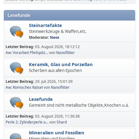
Lesefunde
Steinartefakte
Steinwerkzeuge & Waffen,etc.
Moderator:
Neos
Letzter Beitrag:
03. August 2026, 18:12:12
Aw: Vorarbeit Pfeilspitz...
von
Nanoflitter
Keramik, Glas und Porzellan
Scherben aus allen Epochen
Letzter Beitrag:
29. Juli 2026, 15:01:39
Aw: Römisches Rätsel
von
Nanoflitter
Lesefunde
Gemeint sind nicht metallische Objekte,Knochen u.ä.
Letzter Beitrag:
03. August 2026, 11:36:38
Perle 2: Zylinderperle o...
von
Shard
Mineralien und Fossilien
Mineralien und Fossilien