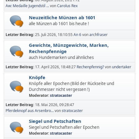
Aw: Medaille Jugendstil ...
von
Carolus Rex
Neuzeitliche Münzen ab 1601
alle Münzen ab 1601 bis heute !
Letzter Beitrag:
25. Juli 2026, 18:10:55
An 6
von
archfraser
Gewichte, Münzgewichte, Marken,
Rechenpfennige
auch Hundemarken und ähnliches
Letzter Beitrag:
17. April 2026, 18:48:27
Rechenpfennig?
von
undertaker
Knöpfe
Knöpfe aller Epochen (Bild der Rückseite und
Durchmesser nicht vergessen !)
Moderator:
stratocaster
Letzter Beitrag:
18. Mai 2026, 09:28:47
Pferdeknopf aus Arsenbro...
von
stratocaster
Siegel und Petschaften
Siegel und Petschaften aller Epochen
Moderator:
stratocaster