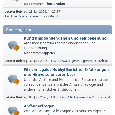
Moderatoren:
Thor
,
Gratian
Letzter Beitrag:
23. Juli 2026, 14:27:37
Aw: Alter Zigarettenwerb...
von
Shard
Sondengehen
Rund ums Sondengehen und Feldbegehung
Alles mögliche zum Thema Sondengehen und
Feldbegehung
Moderator:
dappeler
Letzter Beitrag:
30. Juni 2026, 11:47:41
Aw: Regenmengen
von
CptAhab
Für ein legales Hobby! Berichte, Erfahrungen
und Hinweise unserer User
Über die Vorteile und Probleme der Zusammenarbeit
von Sondengängern mit der Amtsarchäologie und
anderen öffentlichen Institutionen
Letzter Beitrag:
02. Juni 2026, 21:33:31
Aw: NfG Hessen
von
Münsterland
Anfängerfragen
Wie, Wo, Warum ? Alle Fragen von Neueinsteigern !