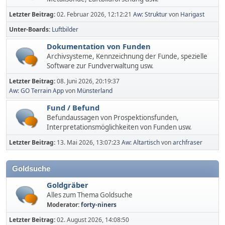
Letzter Beitrag:
02. Februar 2026, 12:12:21
Aw: Struktur
von
Harigast
Unter-Boards
Luftbilder
Dokumentation von Funden
Archivsysteme, Kennzeichnung der Funde, spezielle
Software zur Fundverwaltung usw.
Letzter Beitrag:
08. Juni 2026, 20:19:37
Aw: GO Terrain App
von
Münsterland
Fund / Befund
Befundaussagen von Prospektionsfunden,
Interpretationsmöglichkeiten von Funden usw.
Letzter Beitrag:
13. Mai 2026, 13:07:23
Aw: Altartisch
von
archfraser
Goldsuche
Goldgräber
Alles zum Thema Goldsuche
Moderator:
forty-niners
Letzter Beitrag:
02. August 2026, 14:08:50