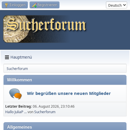
Einloggen
Registrieren
Hauptmenü
Sucherforum
Willkommen
Wir begrüßen unsere neuen Mitglieder
Letzter Beitrag:
06. August 2026, 23:10:46
Hallo JuliaP ...
von
Sucherforum
Allgemeines