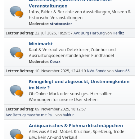
Veranstaltungen
Infos, Bilder & Berichte von Ausstellungen,Museen &
historische Veranstaltungen
Moderator:
stratocaster
Letzter Beitrag:
22. Juli 2026, 18:29:57
Aw: Burg Harburg
von
Herlitz
Minimarkt
Kauf & Verkauf von Detektoren,Zubehör und
Ausrüstungsgegenständen,kein Fundhandel
Moderator:
Corax
Letzter Beitrag:
10. November 2025, 12:41:19
NVA-Sonde
von
Manni65
Reingelegt und abgezockt, Unstimmigkeiten
im Netz ?
Ob Online-Mark oder sonstiges. Hier sollten
Warnungen für unsere User stehen !
Letzter Beitrag:
09. November 2025, 18:12:57
Aw: Betrugsmasche mit Pa...
von
baldur
Antiquarisches & Flohmarktschnäppchen
Alles was Alt ist. Möbel, Kruzifixe, Spielzeug, Trödel
usw. kein An-und Verkauf