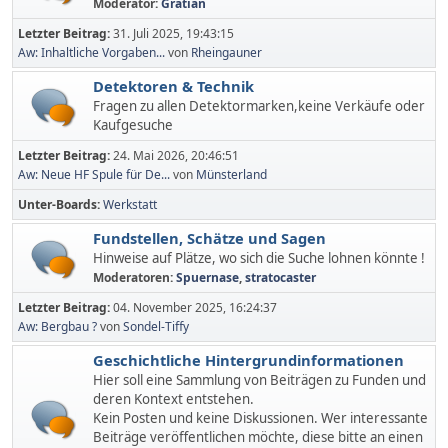
Moderator:
Gratian
Letzter Beitrag:
31. Juli 2025, 19:43:15
Aw: Inhaltliche Vorgaben...
von
Rheingauner
Detektoren & Technik
Fragen zu allen Detektormarken,keine Verkäufe oder
Kaufgesuche
Letzter Beitrag:
24. Mai 2026, 20:46:51
Aw: Neue HF Spule für De...
von
Münsterland
Unter-Boards
Werkstatt
Fundstellen, Schätze und Sagen
Hinweise auf Plätze, wo sich die Suche lohnen könnte !
Moderatoren:
Spuernase
,
stratocaster
Letzter Beitrag:
04. November 2025, 16:24:37
Aw: Bergbau ?
von
Sondel-Tiffy
Geschichtliche Hintergrundinformationen
Hier soll eine Sammlung von Beiträgen zu Funden und
deren Kontext entstehen.
Kein Posten und keine Diskussionen. Wer interessante
Beiträge veröffentlichen möchte, diese bitte an einen