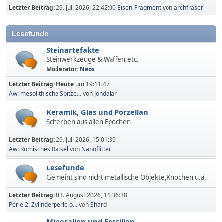
Letzter Beitrag:
29. Juli 2026, 22:42:00
Eisen-Fragment
von
archfraser
Lesefunde
Steinartefakte
Steinwerkzeuge & Waffen,etc.
Moderator:
Neos
Letzter Beitrag:
Heute
um 19:11:47
Aw: mesolithische Spitze...
von
Jondalar
Keramik, Glas und Porzellan
Scherben aus allen Epochen
Letzter Beitrag:
29. Juli 2026, 15:01:39
Aw: Römisches Rätsel
von
Nanoflitter
Lesefunde
Gemeint sind nicht metallische Objekte,Knochen u.ä.
Letzter Beitrag:
03. August 2026, 11:36:38
Perle 2: Zylinderperle o...
von
Shard
Mineralien und Fossilien