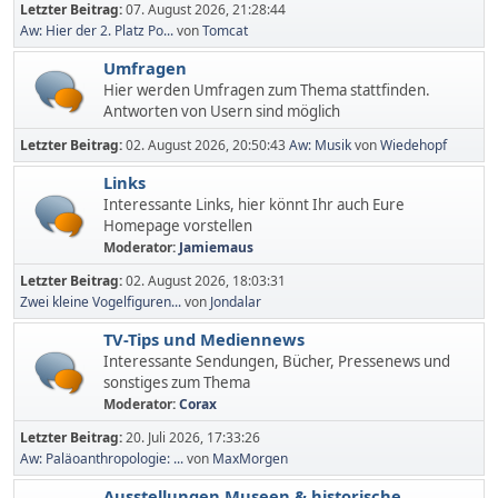
Letzter Beitrag:
07. August 2026, 21:28:44
Aw: Hier der 2. Platz Po...
von
Tomcat
Umfragen
Hier werden Umfragen zum Thema stattfinden.
Antworten von Usern sind möglich
Letzter Beitrag:
02. August 2026, 20:50:43
Aw: Musik
von
Wiedehopf
Links
Interessante Links, hier könnt Ihr auch Eure
Homepage vorstellen
Moderator:
Jamiemaus
Letzter Beitrag:
02. August 2026, 18:03:31
Zwei kleine Vogelfiguren...
von
Jondalar
TV-Tips und Mediennews
Interessante Sendungen, Bücher, Pressenews und
sonstiges zum Thema
Moderator:
Corax
Letzter Beitrag:
20. Juli 2026, 17:33:26
Aw: Paläoanthropologie: ...
von
MaxMorgen
Ausstellungen,Museen & historische