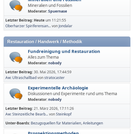
Mineralien und Fossilien
Moderator:
Spuernase
Letzter Beitrag:
Heute
um 11:21:55
Oberharzer Spiriferensan...
von
Jondalar
Restauration / Handwerk / Methodik
Fundreinigung und Restauration
Alles zum Thema
Moderator:
nobody
Letzter Beitrag:
30. Mai 2026, 17:44:59
Aw: Ultraschallbad
von
stratocaster
Experimentelle Archäologie
Diskussionen und Experimente rund ums Thema
Moderator:
nobody
Letzter Beitrag:
21. März 2026, 17:11:26
Aw: Steinzeitliche Bearb...
von
Steinkopf
Unter-Boards
Bezugsquellen für Materialien
Anleitungen
Prospektionsmethoden