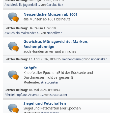
Aw: Medaille Jugendstil ...
von
Carolus Rex
Neuzeitliche Münzen ab 1601
alle Münzen ab 1601 bis heute !
Letzter Beitrag:
Heute
um 15:46:10
Aw: Ich bin mal wieder t...
von
Nanoflitter
Gewichte, Münzgewichte, Marken,
Rechenpfennige
auch Hundemarken und ähnliches
Letzter Beitrag:
17. April 2026, 18:48:27
Rechenpfennig?
von
undertaker
Knöpfe
Knöpfe aller Epochen (Bild der Rückseite und
Durchmesser nicht vergessen !)
Moderator:
stratocaster
Letzter Beitrag:
18. Mai 2026, 09:28:47
Pferdeknopf aus Arsenbro...
von
stratocaster
Siegel und Petschaften
Siegel und Petschaften aller Epochen