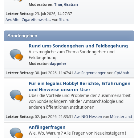
Moderatoren:
Thor
,
Gratian
Letzter Beitrag:
23. Juli 2026, 14:27:37
Aw: Alter Zigarettenwerb...
von
Shard
Sondengehen
Rund ums Sondengehen und Feldbegehung
Alles mögliche zum Thema Sondengehen und
Feldbegehung
Moderator:
dappeler
Letzter Beitrag:
30. Juni 2026, 11:47:41
Aw: Regenmengen
von
CptAhab
Für ein legales Hobby! Berichte, Erfahrungen
und Hinweise unserer User
Über die Vorteile und Probleme der Zusammenarbeit
von Sondengängern mit der Amtsarchäologie und
anderen öffentlichen Institutionen
Letzter Beitrag:
02. Juni 2026, 21:33:31
Aw: NfG Hessen
von
Münsterland
Anfängerfragen
Wie, Wo, Warum ? Alle Fragen von Neueinsteigern !