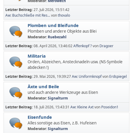
Moderator:
Merowech
Letzter Beitrag:
27. Juli 2026, 15:51:42
Aw: Buchschließe mit Res...
von
thovalo
Plomben und Bleifunde
Plomben und andere Objekte aus Blei
Moderator:
Ruebezahl
Letzter Beitrag:
08. April 2026, 13:46:02
Affenkopf ?
von
Dragoer
Militaria
Orden, Abzeichen, Anstecknadeln usw. (NS-Symbole
abdecken !)
Letzter Beitrag:
29. Mai 2026, 19:39:27
Aw: Uniformknopf
von
Erdspiegel
Äxte und Beile
und auch andere Werkzeuge aus Eisen
Moderator:
Signalturm
Letzter Beitrag:
18. Juli 2026, 15:43:31
Aw: Kleine Axt
von
Poseidon1
Eisenfunde
Alles sonstige aus Eisen, z.B. Hufeisen
Moderator:
Signalturm