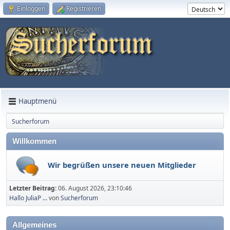
Einloggen
Registrieren
Hauptmenü
Sucherforum
Willkommen
Wir begrüßen unsere neuen Mitglieder
Letzter Beitrag:
06. August 2026, 23:10:46
Hallo JuliaP ...
von
Sucherforum
Allgemeines