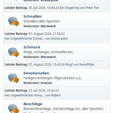
Moderator:
stratocaster
Letzter Beitrag:
30. Juli 2026, 10:44:24
Ein Siegelring
von
Peter Pan
Schnallen
Schnallen aller Epochen
Moderator:
Merowech
Letzter Beitrag:
07. August 2026, 21:58:52
Aw: Ungewöhnliche Schnal...
von
stratocaster
Schmuck
Ringe, Anhänger, Armreifen etc.
Moderator:
Merowech
Letzter Beitrag:
07. August 2026, 15:42:06
Ring?
von
Nanoflitter
Devotionalien
Heiligen Anhänger, Pilgerzeichen u.ä.
Moderator:
Gratian
Letzter Beitrag:
23. Juli 2026, 10:26:23
Aw: Ungewöhnliches Kreuz...
von
Robert
Beschläge
Riemenbeschläge, Zierbeschläge etc. aller Epochen.