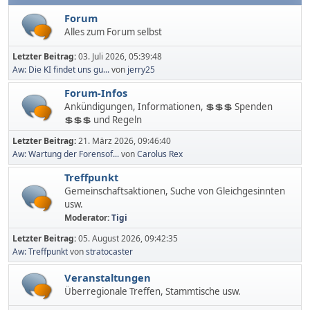
Forum
Alles zum Forum selbst
Letzter Beitrag:
03. Juli 2026, 05:39:48
Aw: Die KI findet uns gu...
von
jerry25
Forum-Infos
Ankündigungen, Informationen, 💲💲💲 Spenden
💲💲💲 und Regeln
Letzter Beitrag:
21. März 2026, 09:46:40
Aw: Wartung der Forensof...
von
Carolus Rex
Treffpunkt
Gemeinschaftsaktionen, Suche von Gleichgesinnten
usw.
Moderator:
Tigi
Letzter Beitrag:
05. August 2026, 09:42:35
Aw: Treffpunkt
von
stratocaster
Veranstaltungen
Überregionale Treffen, Stammtische usw.