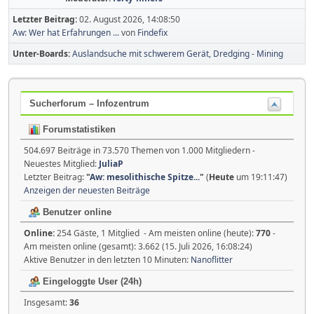
Letzter Beitrag:
02. August 2026, 14:08:50
Aw: Wer hat Erfahrungen ...
von
Findefix
Unter-Boards
Auslandsuche mit schwerem Gerät, Dredging - Mining
Sucherforum – Infozentrum
Forumstatistiken
504.697 Beiträge in 73.570 Themen von 1.000 Mitgliedern -
Neuestes Mitglied:
JuliaP
Letzter Beitrag:
"
Aw: mesolithische Spitze...
"
(
Heute
um 19:11:47)
Anzeigen der neuesten Beiträge
Benutzer online
Online:
254 Gäste, 1 Mitglied - Am meisten online (heute):
770
-
Am meisten online (gesamt): 3.662 (15. Juli 2026, 16:08:24)
Aktive Benutzer in den letzten 10 Minuten:
Nanoflitter
Eingeloggte User (24h)
Insgesamt:
36