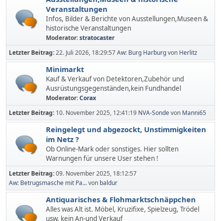
Veranstaltungen
Infos, Bilder & Berichte von Ausstellungen,Museen &
historische Veranstaltungen
Moderator:
stratocaster
Letzter Beitrag:
22. Juli 2026, 18:29:57
Aw: Burg Harburg
von
Herlitz
Minimarkt
Kauf & Verkauf von Detektoren,Zubehör und
Ausrüstungsgegenständen,kein Fundhandel
Moderator:
Corax
Letzter Beitrag:
10. November 2025, 12:41:19
NVA-Sonde
von
Manni65
Reingelegt und abgezockt, Unstimmigkeiten
im Netz ?
Ob Online-Mark oder sonstiges. Hier sollten
Warnungen für unsere User stehen !
Letzter Beitrag:
09. November 2025, 18:12:57
Aw: Betrugsmasche mit Pa...
von
baldur
Antiquarisches & Flohmarktschnäppchen
Alles was Alt ist. Möbel, Kruzifixe, Spielzeug, Trödel
usw. kein An-und Verkauf