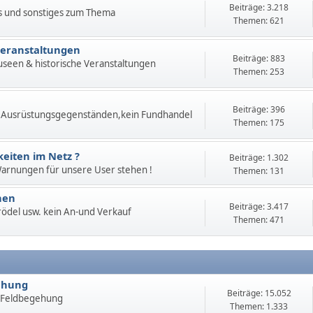
Beiträge: 3.218
s und sonstiges zum Thema
Themen: 621
Veranstaltungen
Beiträge: 883
useen & historische Veranstaltungen
Themen: 253
Beiträge: 396
 Ausrüstungsgegenständen,kein Fundhandel
Themen: 175
eiten im Netz ?
Beiträge: 1.302
 Warnungen für unsere User stehen !
Themen: 131
hen
Beiträge: 3.417
 Trödel usw. kein An-und Verkauf
Themen: 471
ehung
Beiträge: 15.052
 Feldbegehung
Themen: 1.333