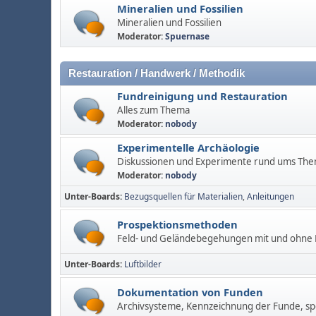
Mineralien und Fossilien
Mineralien und Fossilien
Moderator:
Spuernase
Restauration / Handwerk / Methodik
Fundreinigung und Restauration
Alles zum Thema
Moderator:
nobody
Experimentelle Archäologie
Diskussionen und Experimente rund ums Th
Moderator:
nobody
Unter-Boards
Bezugsquellen für Materialien
Anleitungen
Prospektionsmethoden
Feld- und Geländebegehungen mit und ohne M
Unter-Boards
Luftbilder
Dokumentation von Funden
Archivsysteme, Kennzeichnung der Funde, spe