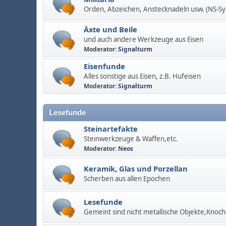
Orden, Abzeichen, Anstecknadeln usw. (NS-S
Äxte und Beile
und auch andere Werkzeuge aus Eisen
Moderator:
Signalturm
Eisenfunde
Alles sonstige aus Eisen, z.B. Hufeisen
Moderator:
Signalturm
Lesefunde
Steinartefakte
Steinwerkzeuge & Waffen,etc.
Moderator:
Neos
Keramik, Glas und Porzellan
Scherben aus allen Epochen
Lesefunde
Gemeint sind nicht metallische Objekte,Knoch