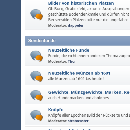
Bilder von historischen Plätzen
Ob Burg, Gräberfeld, aktuelle Ausgrabungen u
geschützte Bodendenkmale und dürfen nicht
Bei sensiblen Plätzen bitte nur die ungefähre
Moderator:
dappeler
Sondenfunde
Neuzeitliche Funde
Funde, die nicht einem anderen Thema zuge
Moderator:
Thor
Neuzeitliche Münzen ab 1601
alle Münzen ab 1601 bis heute !
Gewichte, Münzgewichte, Marken, R
auch Hundemarken und ähnliches
Knöpfe
Knöpfe aller Epochen (Bild der Rückseite und
Moderator:
stratocaster