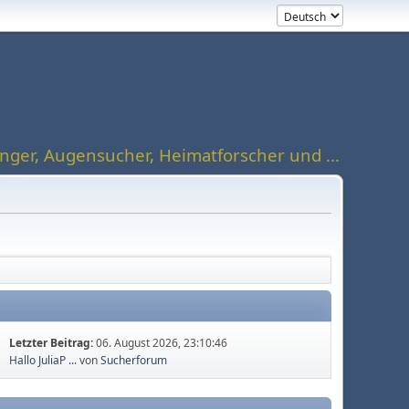
ger, Augensucher, Heimatforscher und ...
Letzter Beitrag:
06. August 2026, 23:10:46
Hallo JuliaP ...
von
Sucherforum