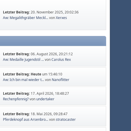
Letzter Beitrag:
20. November 2025, 20:02:36
Aw: Megalithgräber Meckl...
von
Xerxes
Letzter Beitrag:
06. August 2026, 20:21:12
Aw: Medaille Jugendstil ...
von
Carolus Rex
Letzter Beitrag:
Heute
um 15:46:10
Aw: Ich bin mal wieder t...
von
Nanoflitter
Letzter Beitrag:
17. April 2026, 18:48:27
Rechenpfennig?
von
undertaker
Letzter Beitrag:
18. Mai 2026, 09:28:47
Pferdeknopf aus Arsenbro...
von
stratocaster