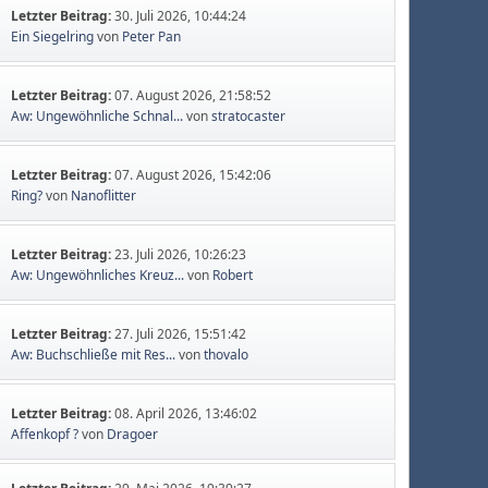
Letzter Beitrag:
30. Juli 2026, 10:44:24
Ein Siegelring
von
Peter Pan
Letzter Beitrag:
07. August 2026, 21:58:52
Aw: Ungewöhnliche Schnal...
von
stratocaster
Letzter Beitrag:
07. August 2026, 15:42:06
Ring?
von
Nanoflitter
Letzter Beitrag:
23. Juli 2026, 10:26:23
Aw: Ungewöhnliches Kreuz...
von
Robert
Letzter Beitrag:
27. Juli 2026, 15:51:42
Aw: Buchschließe mit Res...
von
thovalo
Letzter Beitrag:
08. April 2026, 13:46:02
Affenkopf ?
von
Dragoer