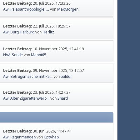
Letzter Beitrag:
20. Juli 2026, 17:33:26
Aw: Paläoanthropologie: ...
von
MaxMorgen
Letzter Beitrag:
22. Juli 2026, 18:29:57
Aw: Burg Harburg
von
Herlitz
Letzter Beitrag:
10. November 2025, 12:41:19
NVA-Sonde
von
Manni65
Letzter Beitrag:
09. November 2025, 18:12:57
Aw: Betrugsmasche mit Pa...
von
baldur
Letzter Beitrag:
23. Juli 2026, 14:27:37
Aw: Alter Zigarettenwerb...
von
Shard
Letzter Beitrag:
30. Juni 2026, 11:47:41
Aw: Regenmengen
von
CptAhab