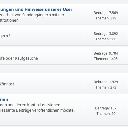
ahrungen und Hinweise unserer User
Beiträge: 7.569
enarbeit von Sondengängern mit der
Themen: 319
stitutionen
Beiträge: 3.892
gern !
Themen: 566
Beiträge: 9.784
ufe oder Kaufgesuche
Themen: 1.405
Beiträge: 1.929
 könnte !
Themen: 273
onen
nden und deren Kontext entstehen.
Beiträge: 157
ressante Beiträge veröffentlichen möchte,
Themen: 50