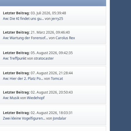
Letzter Beitrag:
03. Juli 2026, 05:39:48
Aw: Die KI findet uns gu...
von
jerry25
Letzter Beitrag:
21. März 2026, 09:46:40
Aw: Wartung der Forensof...
von
Carolus Rex
Letzter Beitrag:
05. August 2026, 09:42:35
Aw: Treffpunkt
von
stratocaster
Letzter Beitrag:
07. August 2026, 21:28:44
Aw: Hier der 2. Platz Po...
von
Tomcat
Letzter Beitrag:
02. August 2026, 20:50:43
Aw: Musik
von
Wiedehopf
Letzter Beitrag:
02. August 2026, 18:03:31
Zwei kleine Vogelfiguren...
von
Jondalar