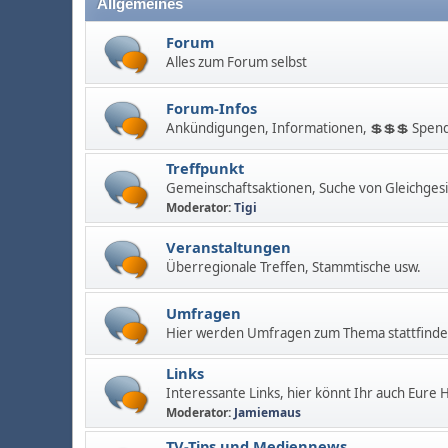
Allgemeines
Forum
Alles zum Forum selbst
Forum-Infos
Ankündigungen, Informationen, 💲💲💲 Spend
Treffpunkt
Gemeinschaftsaktionen, Suche von Gleichges
Moderator:
Tigi
Veranstaltungen
Überregionale Treffen, Stammtische usw.
Umfragen
Hier werden Umfragen zum Thema stattfinden
Links
Interessante Links, hier könnt Ihr auch Eure
Moderator:
Jamiemaus
TV-Tips und Mediennews