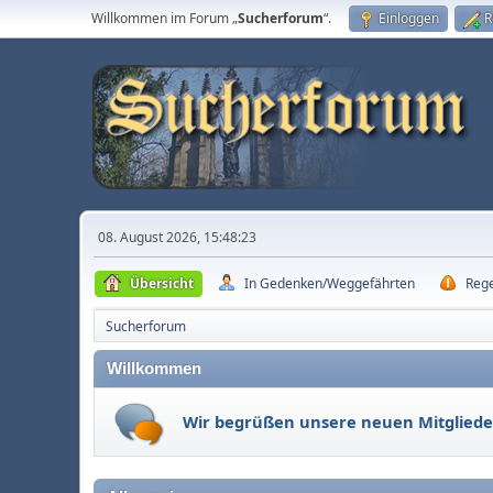
Willkommen im Forum „
Sucherforum
“.
Einloggen
R
08. August 2026, 15:48:23
Übersicht
In Gedenken/Weggefährten
Reg
Sucherforum
Willkommen
Wir begrüßen unsere neuen Mitgliede