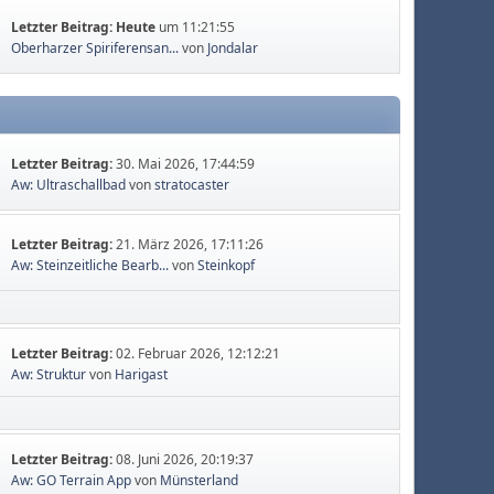
Letzter Beitrag:
Heute
um 11:21:55
Oberharzer Spiriferensan...
von
Jondalar
Letzter Beitrag:
30. Mai 2026, 17:44:59
Aw: Ultraschallbad
von
stratocaster
Letzter Beitrag:
21. März 2026, 17:11:26
Aw: Steinzeitliche Bearb...
von
Steinkopf
Letzter Beitrag:
02. Februar 2026, 12:12:21
Aw: Struktur
von
Harigast
Letzter Beitrag:
08. Juni 2026, 20:19:37
Aw: GO Terrain App
von
Münsterland