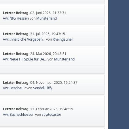
Letzter Beitrag:
02. Juni 2026, 21:33:31
Aw: NfG Hessen
von
Münsterland
Letzter Beitrag:
31. Juli 2025, 19:43:15
Aw: Inhaltliche Vorgaben...
von
Rheingauner
Letzter Beitrag:
24. Mai 2026, 20:46:51
Aw: Neue HF Spule für De...
von
Münsterland
Letzter Beitrag:
04. November 2025, 16:24:37
Aw: Bergbau ?
von
Sondel-Tiffy
Letzter Beitrag:
11. Februar 2025, 19:46:19
Aw: Buchschliessen
von
stratocaster