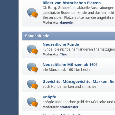
Bilder von historischen Plätzen
Ob Burg, Gräberfeld, aktuelle Ausgrabungen u
geschützte Bodendenkmale und dürfen nicht
Bei sensiblen Plätzen bitte nur die ungefähre
Moderator:
dappeler
Sondenfunde
Neuzeitliche Funde
Funde, die nicht einem anderen Thema zuge
Moderator:
Thor
Neuzeitliche Münzen ab 1601
alle Münzen ab 1601 bis heute !
Gewichte, Münzgewichte, Marken, R
auch Hundemarken und ähnliches
Knöpfe
Knöpfe aller Epochen (Bild der Rückseite und
Moderator:
stratocaster