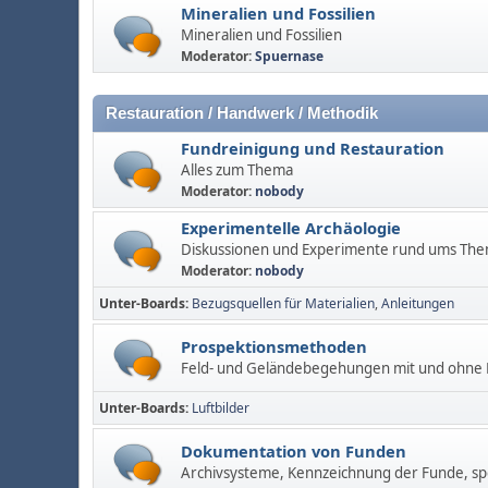
Mineralien und Fossilien
Mineralien und Fossilien
Moderator:
Spuernase
Restauration / Handwerk / Methodik
Fundreinigung und Restauration
Alles zum Thema
Moderator:
nobody
Experimentelle Archäologie
Diskussionen und Experimente rund ums Th
Moderator:
nobody
Unter-Boards
Bezugsquellen für Materialien
Anleitungen
Prospektionsmethoden
Feld- und Geländebegehungen mit und ohne M
Unter-Boards
Luftbilder
Dokumentation von Funden
Archivsysteme, Kennzeichnung der Funde, spe