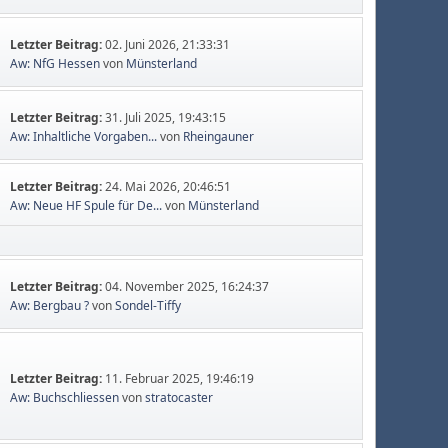
Letzter Beitrag:
02. Juni 2026, 21:33:31
Aw: NfG Hessen
von
Münsterland
Letzter Beitrag:
31. Juli 2025, 19:43:15
Aw: Inhaltliche Vorgaben...
von
Rheingauner
Letzter Beitrag:
24. Mai 2026, 20:46:51
Aw: Neue HF Spule für De...
von
Münsterland
Letzter Beitrag:
04. November 2025, 16:24:37
Aw: Bergbau ?
von
Sondel-Tiffy
Letzter Beitrag:
11. Februar 2025, 19:46:19
Aw: Buchschliessen
von
stratocaster