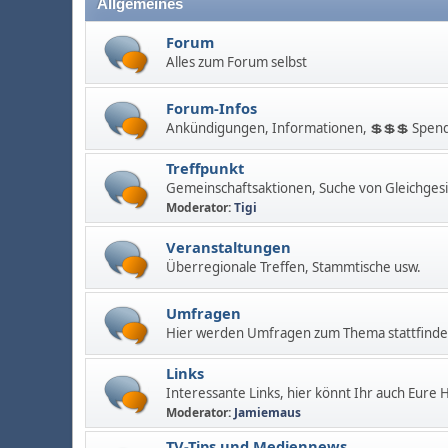
Allgemeines
Forum
Alles zum Forum selbst
Forum-Infos
Ankündigungen, Informationen, 💲💲💲 Spend
Treffpunkt
Gemeinschaftsaktionen, Suche von Gleichges
Moderator:
Tigi
Veranstaltungen
Überregionale Treffen, Stammtische usw.
Umfragen
Hier werden Umfragen zum Thema stattfinden
Links
Interessante Links, hier könnt Ihr auch Eure
Moderator:
Jamiemaus
TV-Tips und Mediennews