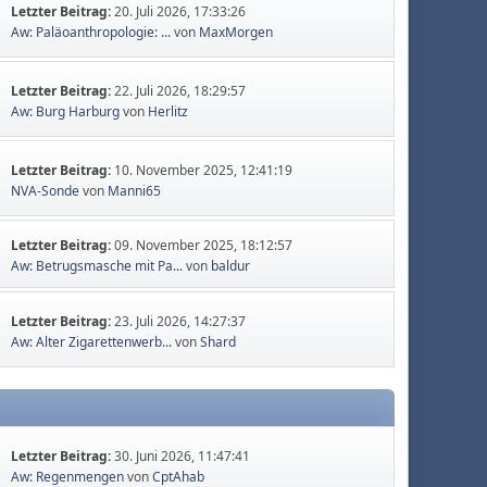
Letzter Beitrag:
20. Juli 2026, 17:33:26
Aw: Paläoanthropologie: ...
von
MaxMorgen
Letzter Beitrag:
22. Juli 2026, 18:29:57
Aw: Burg Harburg
von
Herlitz
Letzter Beitrag:
10. November 2025, 12:41:19
NVA-Sonde
von
Manni65
Letzter Beitrag:
09. November 2025, 18:12:57
Aw: Betrugsmasche mit Pa...
von
baldur
Letzter Beitrag:
23. Juli 2026, 14:27:37
Aw: Alter Zigarettenwerb...
von
Shard
Letzter Beitrag:
30. Juni 2026, 11:47:41
Aw: Regenmengen
von
CptAhab