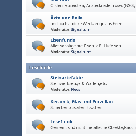
Orden, Abzeichen, Anstecknadeln usw. (NS-S
Äxte und Beile
und auch andere Werkzeuge aus Eisen
Moderator:
Signalturm
Eisenfunde
Alles sonstige aus Eisen, z.B. Hufeisen
Moderator:
Signalturm
Lesefunde
Steinartefakte
Steinwerkzeuge & Waffen,etc.
Moderator:
Neos
Keramik, Glas und Porzellan
Scherben aus allen Epochen
Lesefunde
Gemeint sind nicht metallische Objekte,Knoch