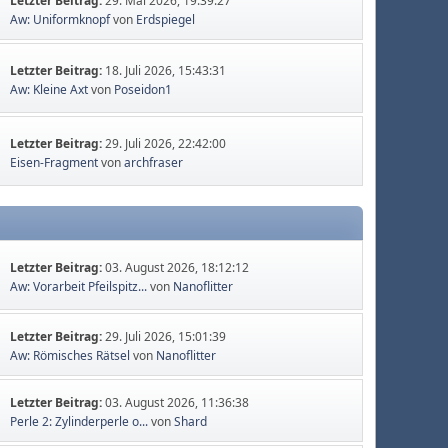
Letzter Beitrag:
29. Mai 2026, 19:39:27
Aw: Uniformknopf
von
Erdspiegel
Letzter Beitrag:
18. Juli 2026, 15:43:31
Aw: Kleine Axt
von
Poseidon1
Letzter Beitrag:
29. Juli 2026, 22:42:00
Eisen-Fragment
von
archfraser
Letzter Beitrag:
03. August 2026, 18:12:12
Aw: Vorarbeit Pfeilspitz...
von
Nanoflitter
Letzter Beitrag:
29. Juli 2026, 15:01:39
Aw: Römisches Rätsel
von
Nanoflitter
Letzter Beitrag:
03. August 2026, 11:36:38
Perle 2: Zylinderperle o...
von
Shard