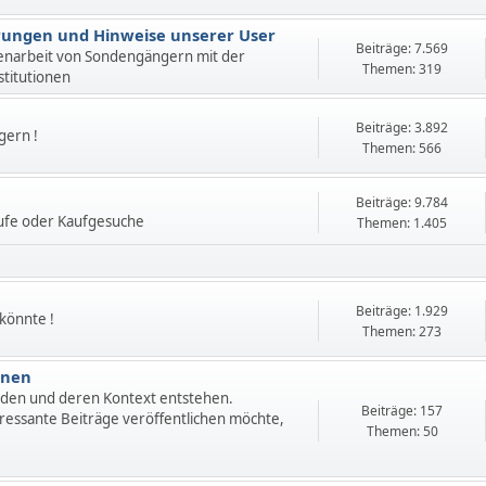
ahrungen und Hinweise unserer User
Beiträge: 7.569
enarbeit von Sondengängern mit der
Themen: 319
stitutionen
Beiträge: 3.892
gern !
Themen: 566
Beiträge: 9.784
ufe oder Kaufgesuche
Themen: 1.405
Beiträge: 1.929
 könnte !
Themen: 273
onen
nden und deren Kontext entstehen.
Beiträge: 157
ressante Beiträge veröffentlichen möchte,
Themen: 50