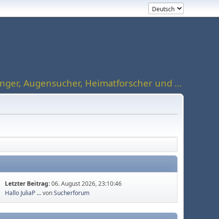
ger, Augensucher, Heimatforscher und ...
Letzter Beitrag:
06. August 2026, 23:10:46
Hallo JuliaP ...
von
Sucherforum