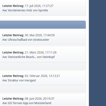
Letzter Beitrag:
17. Juli 2026, 11:27:27
Aw: Versteinertes Holz
von
Sprotte
Letzter Beitrag:
30. Mai 2026, 17:44:59
Aw: Ultraschallbad
von
stratocaster
Letzter Beitrag:
21. März 2026, 17:11:26
Aw: Steinzeitliche Bearb...
von
Steinkopf
Letzter Beitrag:
02. Februar 2026, 12:12:21
Aw: Struktur
von
Harigast
Letzter Beitrag:
08. Juni 2026, 20:19:37
Aw: GO Terrain App
von
Münsterland