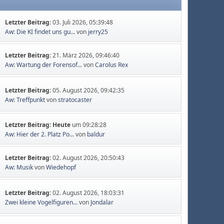
Letzter Beitrag:
03. Juli 2026, 05:39:48
Aw: Die KI findet uns gu...
von
jerry25
Letzter Beitrag:
21. März 2026, 09:46:40
Aw: Wartung der Forensof...
von
Carolus Rex
Letzter Beitrag:
05. August 2026, 09:42:35
Aw: Treffpunkt
von
stratocaster
Letzter Beitrag:
Heute
um 09:28:28
Aw: Hier der 2. Platz Po...
von
baldur
Letzter Beitrag:
02. August 2026, 20:50:43
Aw: Musik
von
Wiedehopf
Letzter Beitrag:
02. August 2026, 18:03:31
Zwei kleine Vogelfiguren...
von
Jondalar