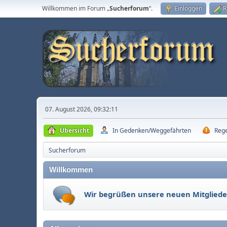
Willkommen im Forum „
Sucherforum
“.
Einloggen
R
07. August 2026, 09:32:11
Übersicht
In Gedenken/Weggefährten
Reg
Sucherforum
Willkommen
Wir begrüßen unsere neuen Mitgliede