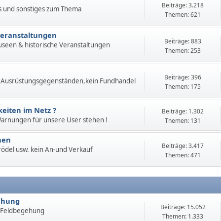
Beiträge: 3.218
s und sonstiges zum Thema
Themen: 621
Veranstaltungen
Beiträge: 883
useen & historische Veranstaltungen
Themen: 253
Beiträge: 396
 Ausrüstungsgegenständen,kein Fundhandel
Themen: 175
eiten im Netz ?
Beiträge: 1.302
 Warnungen für unsere User stehen !
Themen: 131
hen
Beiträge: 3.417
 Trödel usw. kein An-und Verkauf
Themen: 471
ehung
Beiträge: 15.052
 Feldbegehung
Themen: 1.333