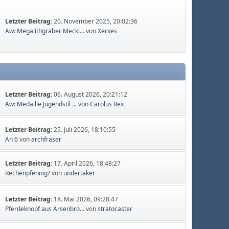
Letzter Beitrag:
20. November 2025, 20:02:36
Aw: Megalithgräber Meckl...
von
Xerxes
Letzter Beitrag:
06. August 2026, 20:21:12
Aw: Medaille Jugendstil ...
von
Carolus Rex
Letzter Beitrag:
25. Juli 2026, 18:10:55
An 6
von
archfraser
Letzter Beitrag:
17. April 2026, 18:48:27
Rechenpfennig?
von
undertaker
Letzter Beitrag:
18. Mai 2026, 09:28:47
Pferdeknopf aus Arsenbro...
von
stratocaster