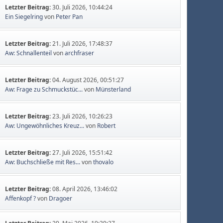
Letzter Beitrag:
30. Juli 2026, 10:44:24
Ein Siegelring
von
Peter Pan
Letzter Beitrag:
21. Juli 2026, 17:48:37
Aw: Schnallenteil
von
archfraser
Letzter Beitrag:
04. August 2026, 00:51:27
Aw: Frage zu Schmuckstüc...
von
Münsterland
Letzter Beitrag:
23. Juli 2026, 10:26:23
Aw: Ungewöhnliches Kreuz...
von
Robert
Letzter Beitrag:
27. Juli 2026, 15:51:42
Aw: Buchschließe mit Res...
von
thovalo
Letzter Beitrag:
08. April 2026, 13:46:02
Affenkopf ?
von
Dragoer