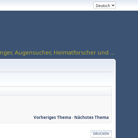
ger, Augensucher, Heimatforscher und ...
Vorheriges Thema
-
Nächstes Thema
DRUCKEN