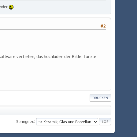
nder.
#2
software vertiefen, das hochladen der Bilder funzte
DRUCKEN
Springe zu