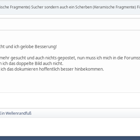
mische Fragmente) Sucher sondern auch ein Scherben (Keramische Fragmente) Fi
ht und ich gelobe Besserung!
 mehr gesucht und auch nichts gepostet, nun muss ich mich in die Forums
 ich das doppelte Bild auch nicht.
ich das dokumieren hoffentlich besser hinbekommen.
Ein Wellenrandfuß