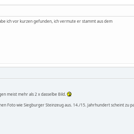
abe ich vor kurzen gefunden, ich vermute er stammt aus dem
agen meist mehr als 2 x dasselbe Bild.
nen Foto wie Siegburger Steinzeug aus. 14./15. Jahrhundert scheint zu p