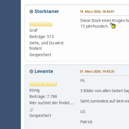
Storkianer
18. März 2026, 18:44:01
Diese Stück eines Kruges h
15 Jahrhundert.
Graf
Beiträge: 513
Siehe, und Du wirst
finden!
Gespeichert
Levante
31. März 2026, 19:43:25
Hi,
König
3 Bilder von allen Seiten S
Beiträge: 7.786
Sieht zumindest auf dem ei
Wer suchtet der findet....
LG
Gespeichert
Patrick