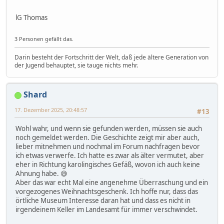
lG Thomas
3 Personen gefällt das.
Darin besteht der Fortschritt der Welt, daß jede ältere Generation von
der Jugend behauptet, sie tauge nichts mehr.
Shard
17. Dezember 2025, 20:48:57
#13
Wohl wahr, und wenn sie gefunden werden, müssen sie auch
noch gemeldet werden. Die Geschichte zeigt mir aber auch,
lieber mitnehmen und nochmal im Forum nachfragen bevor
ich etwas verwerfe. Ich hatte es zwar als älter vermutet, aber
eher in Richtung karolingisches Gefäß, wovon ich auch keine
Ahnung habe. 😅
Aber das war echt Mal eine angenehme Überraschung und ein
vorgezogenes Weihnachtsgeschenk. Ich hoffe nur, dass das
örtliche Museum Interesse daran hat und dass es nicht in
irgendeinem Keller im Landesamt für immer verschwindet.