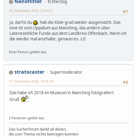
Nanoflitter
Erzherzog
16. Dezember 2025, 22:04:21
#7
Ja, darfst du
, hab die Kiste grad wieder ausgemacht. Das
eine ist vom Oppidum aus Manching, das andere über
Latenezeitliche Funde aus dem Landkreis Offenbach. Wenn ich
die wieder mal anschalte, genaueres. LG
Einer Person gefällt das.
stratocaster
Supermoderator
17. Dezember 2025, 10:31:18
#8
Das habe ich 2018 im Museum in Manching fotografiert
Gruß
2 Personen gefällt das.
Das Sucherforum dankt all denen,
die zum Thema nichts beitragen konnten