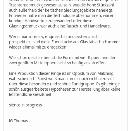
Trachtenschmuck gewesen zu sein, was die hohe Stückzahl
auch außerhalb der keltischen Siedlungsgebiete nahelegt.
Entweder hatte man die Technologie übernommen, waren
kundige Handwerker zugewandert oder dieser
Glasringschmuck war auch eine Tausch- und Handelware.
Wenn man intensiv, engmaschig und systematisch
prospektiert sind diese Fundstücke aus Glas tatsächlich immer
wieder einmal mit zu entdecken.
Wie schon geschrieben ist die Form mit vier Rippen und den
zwei gerillten Mittelrippen nicht so häufig anzutreffen.
Eine Produktion dieser Ringe ist im Oppidum von Malching
wahrscheinlich. Sonst weiß man immer noch nicht allzu viel
über diese besondere und schöne Fundgruppe. Es gibt einige
schön ausgearbeitete Hypothesen zur Herstellung aber keine
letztendliche Gewißheit.
sience in progress
lG Thomas