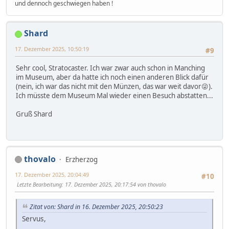
und dennoch geschwiegen haben !
Shard
17. Dezember 2025, 10:50:19
#9
Sehr cool, Stratocaster. Ich war zwar auch schon in Manching
im Museum, aber da hatte ich noch einen anderen Blick dafür
(nein, ich war das nicht mit den Münzen, das war weit davor😜).
Ich müsste dem Museum Mal wieder einen Besuch abstatten...
Gruß Shard
thovalo
Erzherzog
17. Dezember 2025, 20:04:49
#10
Letzte Bearbeitung
: 17. Dezember 2025, 20:17:54 von thovalo
Zitat von: Shard in 16. Dezember 2025, 20:50:23
Servus,