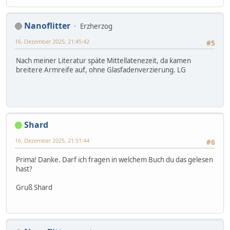
Nanoflitter
Erzherzog
16. Dezember 2025, 21:45:42
#5
Nach meiner Literatur späte Mittellatenezeit, da kamen
breitere Armreife auf, ohne Glasfadenverzierung. LG
Shard
16. Dezember 2025, 21:51:44
#6
Prima! Danke. Darf ich fragen in welchem Buch du das gelesen
hast?
Gruß Shard