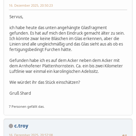
16. Dezember 2025, 20:50:23
Servus,
ich habe heute das unten angehängte Glasfragment
gefunden. Es hat auf mich den Eindruck gemacht älter zu sein.
Ich könnte zwar keine Bläschen im Glas erkennen, aber die
Linien sind alle ungleichmäßig und das Glas sieht aus als ob es
fertigungsbedingt Furchen hätte.
Gefunden habe ich es auf dem Acker neben dem Acker mit
dem Arnhofener Plattenhornstein. Ca. ein bis zwei Kilometer
Luftlinie war einmal ein karolingischen Adelssitz.
Wie würdet ihr das Stück einschätzen?
Gruß Shard
7 Personen gefällt das.
c.troy
16. Dezember 2025, 20:57:08
#1