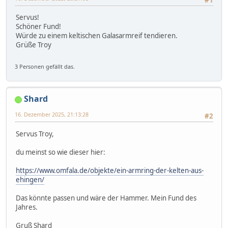
Servus!
Schöner Fund!
Würde zu einem keltischen Galasarmreif tendieren.
Grüße Troy
3 Personen gefällt das.
Shard
16. Dezember 2025, 21:13:28
#2
Servus Troy,
du meinst so wie dieser hier:
https://www.omfala.de/objekte/ein-armring-der-kelten-aus-
ehingen/
Das könnte passen und wäre der Hammer. Mein Fund des
Jahres.
Gruß Shard