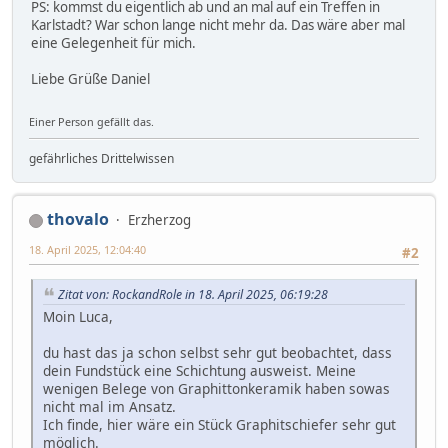
PS: kommst du eigentlich ab und an mal auf ein Treffen in
Karlstadt? War schon lange nicht mehr da. Das wäre aber mal
eine Gelegenheit für mich.
Liebe Grüße Daniel
Einer Person gefällt das.
gefährliches Drittelwissen
thovalo
Erzherzog
18. April 2025, 12:04:40
#2
Zitat von: RockandRole in 18. April 2025, 06:19:28
Moin Luca,
du hast das ja schon selbst sehr gut beobachtet, dass
dein Fundstück eine Schichtung ausweist. Meine
wenigen Belege von Graphittonkeramik haben sowas
nicht mal im Ansatz.
Ich finde, hier wäre ein Stück Graphitschiefer sehr gut
möglich.