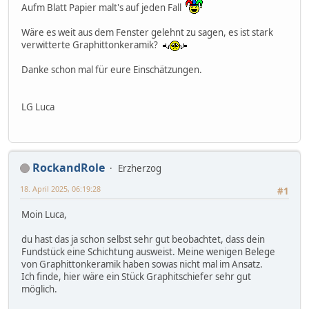
Aufm Blatt Papier malt's auf jeden Fall
Wäre es weit aus dem Fenster gelehnt zu sagen, es ist stark
verwitterte Graphittonkeramik?
Danke schon mal für eure Einschätzungen.
LG Luca
RockandRole
Erzherzog
18. April 2025, 06:19:28
#1
Moin Luca,
du hast das ja schon selbst sehr gut beobachtet, dass dein
Fundstück eine Schichtung ausweist. Meine wenigen Belege
von Graphittonkeramik haben sowas nicht mal im Ansatz.
Ich finde, hier wäre ein Stück Graphitschiefer sehr gut
möglich.