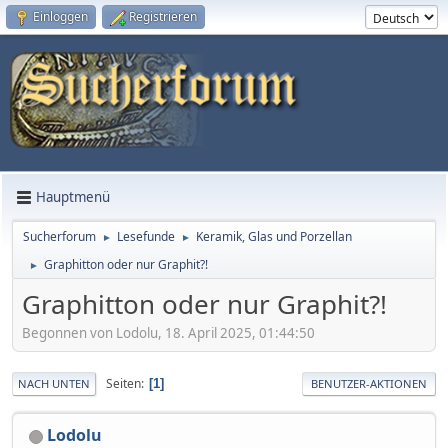
Einloggen
Registrieren
Hauptmenü
Sucherforum
Lesefunde
Keramik, Glas und Porzellan
►
►
Graphitton oder nur Graphit?!
►
Graphitton oder nur Graphit?!
Begonnen von Lodolu, 18. April 2025, 01:44:50
Seiten
1
NACH UNTEN
BENUTZER-AKTIONEN
Lodolu