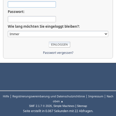
Passwort:
Wie lang möchten Sie eingeloggt bleiben?:
Passwort vergessen?
|
|
|
Hilfe
Registrierungsvereinbarung und Datenschutzrichtlinie
Impressum
Nach
oben ▲
,
|
SMF 2.1.7 © 2026
Simple Machines
Sitemap
Seite erstellt in 0.067 Sekunden mit 22 Abfragen.