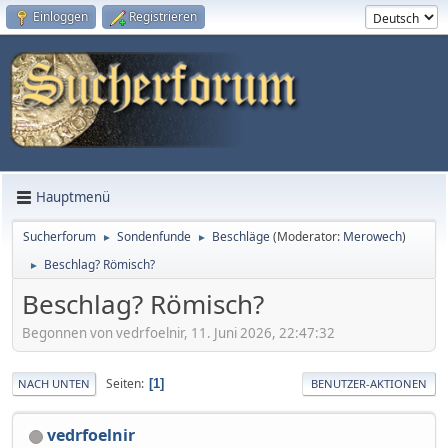
Einloggen
Registrieren
Hauptmenü
Sucherforum
Sondenfunde
Beschläge
(Moderator:
Merowech
)
►
►
Beschlag? Römisch?
►
Beschlag? Römisch?
Begonnen von vedrfoelnir, 11. Juni 2026, 22:47:32
Seiten
1
NACH UNTEN
BENUTZER-AKTIONEN
vedrfoelnir