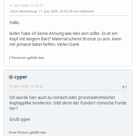
11. Juni 2026, 22:47:32
Letzte Bearbeitung
: 11. Juni 2026, 22:55:29 von vedrfoelnir
Hallo,
leider habe ich keine Ahnung was dies sein sollte. Es ist ein
Kopf mit langem Bart? Material scheint Bronze zu sein. Kann
mir jemand dabei helfen. Vielen Dank
2 Personen gefällt das.
cyper
13. Juni 2026, 12:32:22
#1
Ich würde hier auch zu römisch oder provinzialrömischer
Kopfapplike tendieren. Gibt denn der Fundort römische Funde
her?
Gruß cyper
Einer Person gefällt das.