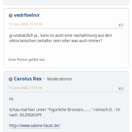
vedrfoelnir
13. Juni 2026, 15:12:18
#2
grundsätzlich ja.. kann es auch eine nachahmung aus den
viktorianischen zeitalter sein oder was auch immer?
Einer Person gefällt das.
Carolus Rex
Moderatoren
13. Juni 2026, 17:19:16
#3
Hi.
Schau mal hier unter "Figürliche Bronzen......." römisch II. - IV.
nach SILENSKOPF.
http://www.sabine-faust.de/