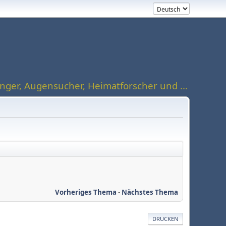
ger, Augensucher, Heimatforscher und ...
Vorheriges Thema
-
Nächstes Thema
DRUCKEN