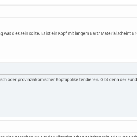
g was dies sein sollte. Es ist ein Kopf mit langem Bart? Material scheint 
isch oder provinzialrömischer Kopfapplike tendieren. Gibt denn der Fun