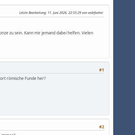
Letzte Bearbeitung
: 11. Juni 2026, 22:55:29 von vedrfoelnir
Bronze zu sein. Kann mir jemand dabei helfen. Vielen
#1
dort römische Funde her?
#2