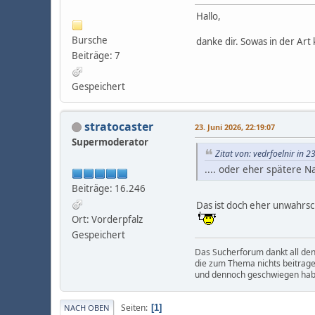
Hallo,
Bursche
danke dir. Sowas in der Art
Beiträge: 7
Gespeichert
stratocaster
23. Juni 2026, 22:19:07
Supermoderator
Zitat von: vedrfoelnir in 2
.... oder eher spätere N
Beiträge: 16.246
Das ist doch eher unwahrsch
Ort: Vorderpfalz
Gespeichert
Das Sucherforum dankt all de
die zum Thema nichts beitrag
und dennoch geschwiegen hab
Seiten
1
NACH OBEN