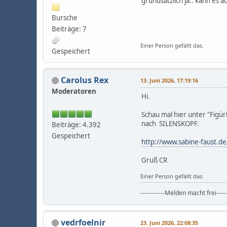
grundsätzlich ja.. kann es 
Bursche
Beiträge: 7
Einer Person gefällt das.
Gespeichert
Carolus Rex
13. Juni 2026, 17:19:16
Moderatoren
Hi.
Schau mal hier unter "Figürli
nach SILENSKOPF.
Beiträge: 4.392
Gespeichert
http://www.sabine-faust.de
Gruß CR
Einer Person gefällt das.
------------Melden macht frei------
vedrfoelnir
23. Juni 2026, 22:08:35