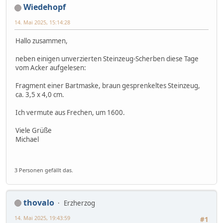
Wiedehopf
14. Mai 2025, 15:14:28
Hallo zusammen,
neben einigen unverzierten Steinzeug-Scherben diese Tage
vom Acker aufgelesen:
Fragment einer Bartmaske, braun gesprenkeltes Steinzeug,
ca. 3,5 x 4,0 cm.
Ich vermute aus Frechen, um 1600.
Viele Grüße
Michael
3 Personen gefällt das.
thovalo
Erzherzog
14. Mai 2025, 19:43:59
#1