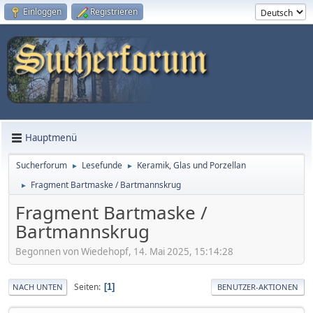
Einloggen
Registrieren
Hauptmenü
Sucherforum
Lesefunde
Keramik, Glas und Porzellan
►
►
Fragment Bartmaske / Bartmannskrug
►
Fragment Bartmaske /
Bartmannskrug
Begonnen von Wiedehopf, 14. Mai 2025, 15:14:28
Seiten
1
NACH UNTEN
BENUTZER-AKTIONEN